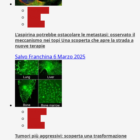
Medicina
News
Ricerca
L’aspirina potrebbe ostacolare le metastasi: osservato il
meccanismo nei topi Una scoperta che apre la strada a
nuove terapie
Salvo Franchina
6 Marzo 2025
biologia
News
Ricerca
Tumori più aggressivi: scoperta una trasformazione