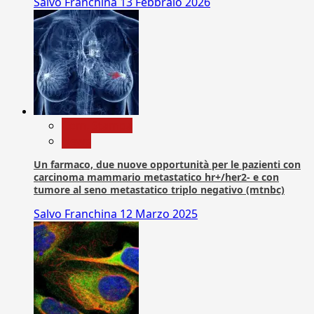
Salvo Franchina
13 Febbraio 2026
Com. Stampa
News
Un farmaco, due nuove opportunità per le pazienti con
carcinoma mammario metastatico hr+/her2- e con
tumore al seno metastatico triplo negativo (mtnbc)
Salvo Franchina
12 Marzo 2025