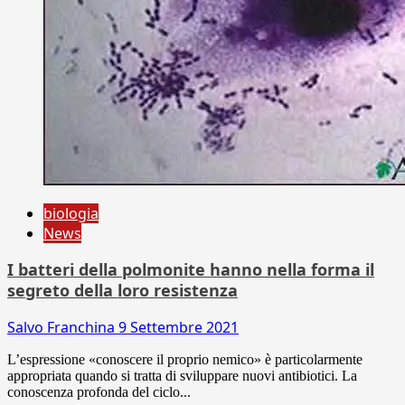
biologia
News
I batteri della polmonite hanno nella forma il
segreto della loro resistenza
Salvo Franchina
9 Settembre 2021
L’espressione «conoscere il proprio nemico» è particolarmente
appropriata quando si tratta di sviluppare nuovi antibiotici. La
conoscenza profonda del ciclo...