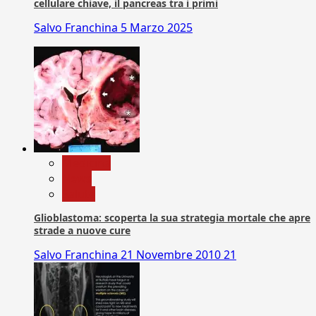
cellulare chiave, il pancreas tra i primi
Salvo Franchina
5 Marzo 2025
Medicina
News
Salute
Glioblastoma: scoperta la sua strategia mortale che apre
strade a nuove cure
Salvo Franchina
21 Novembre 2010
21