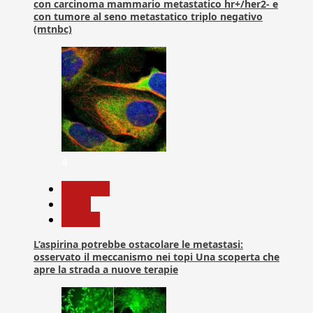
con carcinoma mammario metastatico hr+/her2- e
con tumore al seno metastatico triplo negativo
(mtnbc)
4
Medicina
News
Ricerca
L’aspirina potrebbe ostacolare le metastasi:
osservato il meccanismo nei topi Una scoperta che
apre la strada a nuove terapie