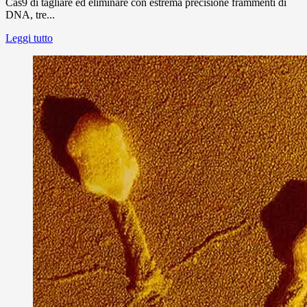
Cas9 di tagliare ed eliminare con estrema precisione frammenti di
DNA, tre...
Leggi tutto