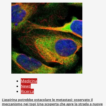
Medicina
News
Ricerca
L’aspirina potrebbe ostacolare le metastasi: osservato il
meccanismo nei topi Una scoperta che apre la strada a nuove