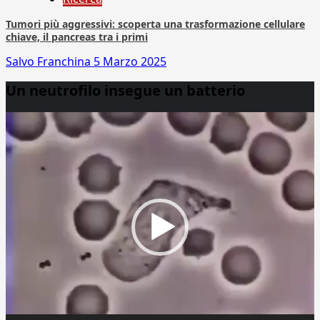
Tumori più aggressivi: scoperta una trasformazione cellulare
chiave, il pancreas tra i primi
Salvo Franchina
5 Marzo 2025
Un neutrofilo insegue un batterio
Video
Player