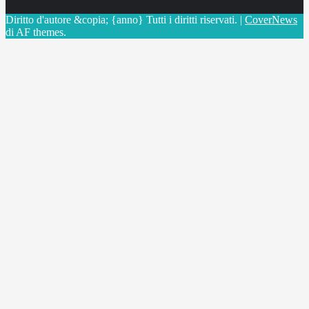
Diritto d'autore &copia; {anno} Tutti i diritti riservati.
|
CoverNews
di AF themes.