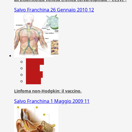
Salvo Franchina
26 Gennaio 2010
12
biologia
Salute
Scienza
vaccini
Linfoma non-Hodgkin: il vaccino.
Salvo Franchina
1 Maggio 2009
11