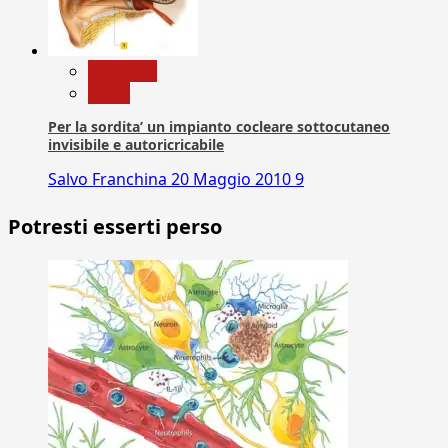
Medicina
News
Per la sordita’ un impianto cocleare sottocutaneo
invisibile e autoricricabile
Salvo Franchina
20 Maggio 2010
9
Potresti esserti perso