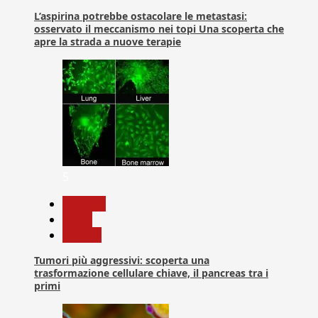
L’aspirina potrebbe ostacolare le metastasi:
osservato il meccanismo nei topi Una scoperta che
apre la strada a nuove terapie
5
biologia
News
Ricerca
Tumori più aggressivi: scoperta una
trasformazione cellulare chiave, il pancreas tra i
primi