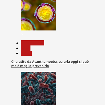
6
Com. Stampa
News
Salute
Cheratite da Acanthamoeba, curarla oggi si può
ma è meglio prevenirla