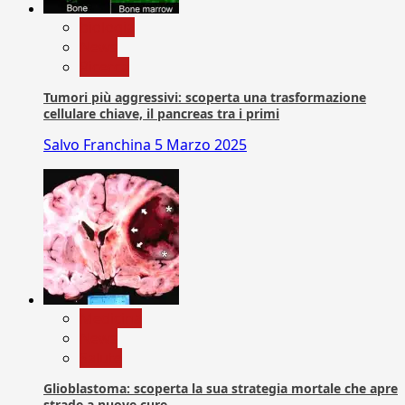
biologia
News
Ricerca
Tumori più aggressivi: scoperta una trasformazione
cellulare chiave, il pancreas tra i primi
Salvo Franchina
5 Marzo 2025
Medicina
News
Salute
Glioblastoma: scoperta la sua strategia mortale che apre
strade a nuove cure