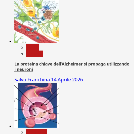
News
Ricerca
La proteina chiave dell’Alzheimer si propaga utilizzando
i neuroni
Salvo Franchina
14 Aprile 2026
Medicina