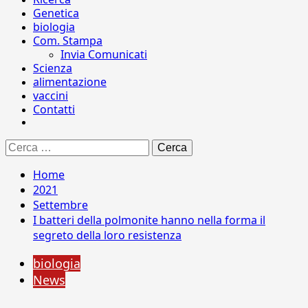
Genetica
biologia
Com. Stampa
Invia Comunicati
Scienza
alimentazione
vaccini
Contatti
Ricerca
per:
Home
2021
Settembre
I batteri della polmonite hanno nella forma il
segreto della loro resistenza
biologia
News