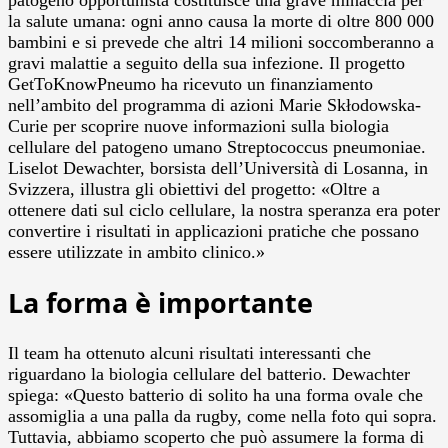
la salute umana: ogni anno causa la morte di oltre 800 000
bambini e si prevede che altri 14 milioni soccomberanno a
gravi malattie a seguito della sua infezione. Il progetto
GetToKnowPneumo ha ricevuto un finanziamento
nell’ambito del programma di azioni Marie Skłodowska-
Curie per scoprire nuove informazioni sulla biologia
cellulare del patogeno umano Streptococcus pneumoniae.
Liselot Dewachter, borsista dell’Università di Losanna, in
Svizzera, illustra gli obiettivi del progetto: «Oltre a
ottenere dati sul ciclo cellulare, la nostra speranza era poter
convertire i risultati in applicazioni pratiche che possano
essere utilizzate in ambito clinico.»
La forma è importante
Il team ha ottenuto alcuni risultati interessanti che
riguardano la biologia cellulare del batterio. Dewachter
spiega: «Questo batterio di solito ha una forma ovale che
assomiglia a una palla da rugby, come nella foto qui sopra.
Tuttavia, abbiamo scoperto che può assumere la forma di