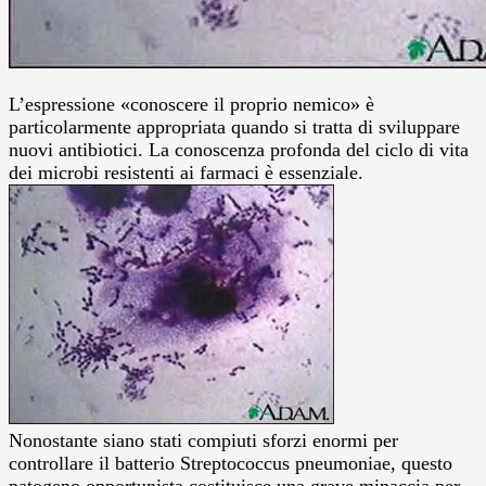
L’espressione «conoscere il proprio nemico» è
particolarmente appropriata quando si tratta di sviluppare
nuovi antibiotici. La conoscenza profonda del ciclo di vita
dei microbi resistenti ai farmaci è essenziale.
Nonostante siano stati compiuti sforzi enormi per
controllare il batterio Streptococcus pneumoniae, questo
patogeno opportunista costituisce una grave minaccia per