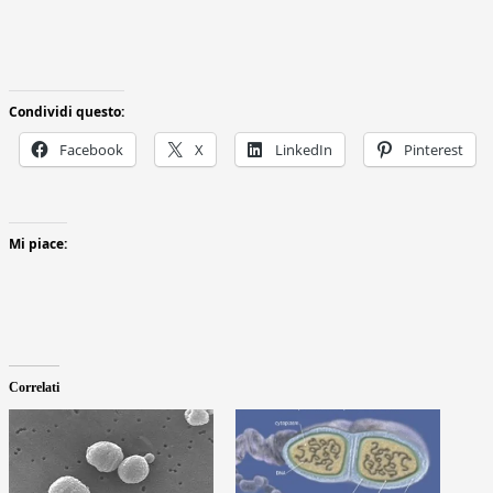
Condividi questo:
Facebook
X
LinkedIn
Pinterest
Mi piace:
Correlati