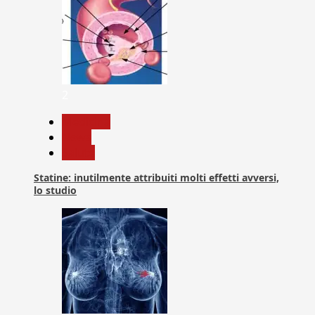
2
Medicina
News
Salute
Statine: inutilmente attribuiti molti effetti avversi,
lo studio