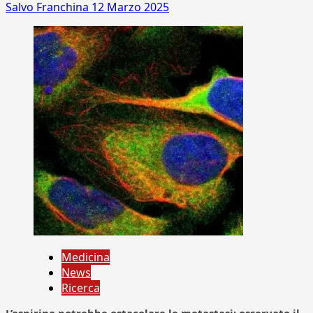
Salvo Franchina
12 Marzo 2025
Medicina
News
Ricerca
L’aspirina potrebbe ostacolare le metastasi: osservato il