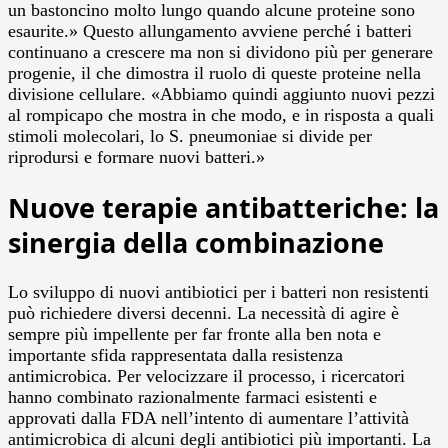
un bastoncino molto lungo quando alcune proteine sono
esaurite.» Questo allungamento avviene perché i batteri
continuano a crescere ma non si dividono più per generare
progenie, il che dimostra il ruolo di queste proteine nella
divisione cellulare. «Abbiamo quindi aggiunto nuovi pezzi
al rompicapo che mostra in che modo, e in risposta a quali
stimoli molecolari, lo S. pneumoniae si divide per
riprodursi e formare nuovi batteri.»
Nuove terapie antibatteriche: la
sinergia della combinazione
Lo sviluppo di nuovi antibiotici per i batteri non resistenti
può richiedere diversi decenni. La necessità di agire è
sempre più impellente per far fronte alla ben nota e
importante sfida rappresentata dalla resistenza
antimicrobica. Per velocizzare il processo, i ricercatori
hanno combinato razionalmente farmaci esistenti e
approvati dalla FDA nell’intento di aumentare l’attività
antimicrobica di alcuni degli antibiotici più importanti. La