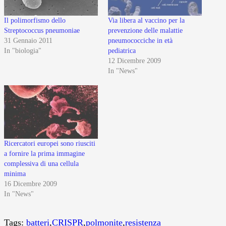
Il polimorfismo dello
Via libera al vaccino per la
Streptococcus pneumoniae
prevenzione delle malattie
31 Gennaio 2011
pneumococciche in età
In "biologia"
pediatrica
12 Dicembre 2009
In "News"
Ricercatori europei sono riusciti
a fornire la prima immagine
complessiva di una cellula
minima
16 Dicembre 2009
In "News"
Tags:
batteri
,
CRISPR
,
polmonite
,
resistenza