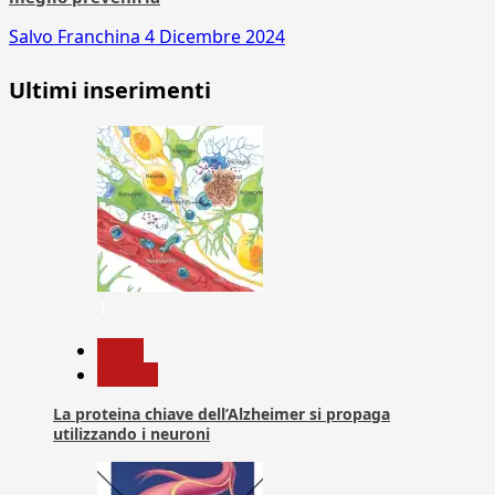
Salvo Franchina
4 Dicembre 2024
Ultimi inserimenti
1
News
Ricerca
La proteina chiave dell’Alzheimer si propaga
utilizzando i neuroni