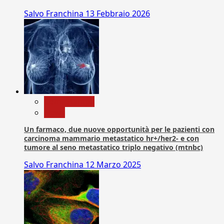
Salvo Franchina
13 Febbraio 2026
Com. Stampa
News
Un farmaco, due nuove opportunità per le pazienti con
carcinoma mammario metastatico hr+/her2- e con
tumore al seno metastatico triplo negativo (mtnbc)
Salvo Franchina
12 Marzo 2025