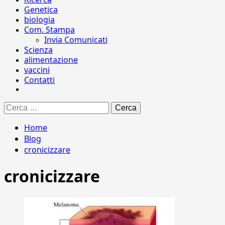
Genetica
biologia
Com. Stampa
Invia Comunicati
Scienza
alimentazione
vaccini
Contatti
Ricerca
per:
Home
Blog
cronicizzare
cronicizzare