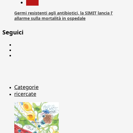
News
Germi resistenti agli antibiotici, la SIMIT lancia l’
allarme sulla mortalità in ospedale
Seguici
Facebook
Linkedin
X
Categorie
ricercate