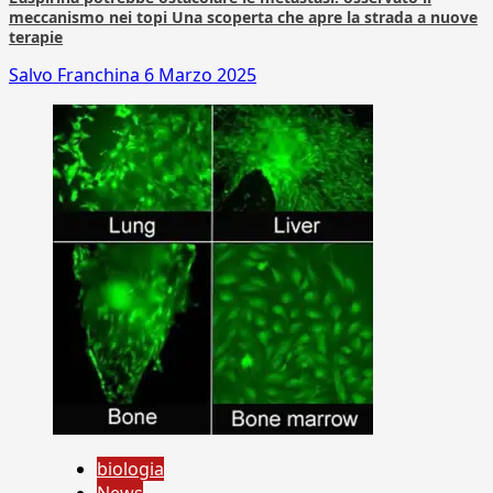
meccanismo nei topi Una scoperta che apre la strada a nuove
terapie
Salvo Franchina
6 Marzo 2025
biologia