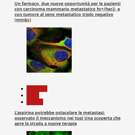
Un farmaco, due nuove opportunità per le pazienti
con carcinoma mammario metastatico hr+/her2- e
con tumore al seno metastatico triplo negativo
(mtnbc)
4
Medicina
News
Ricerca
L’aspirina potrebbe ostacolare le metastasi:
osservato il meccanismo nei topi Una scoperta che
apre la strada a nuove terapie