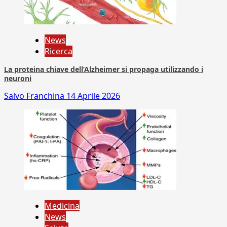
News
Ricerca
La proteina chiave dell’Alzheimer si propaga utilizzando i
neuroni
Salvo Franchina
14 Aprile 2026
Medicina
News