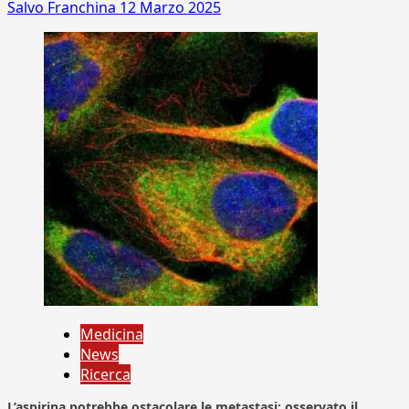
Salvo Franchina
12 Marzo 2025
Medicina
News
Ricerca
L’aspirina potrebbe ostacolare le metastasi: osservato il