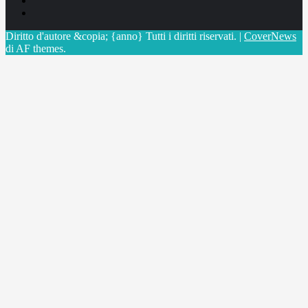
X
Diritto d'autore &copia; {anno} Tutti i diritti riservati.
|
CoverNews
di AF themes.