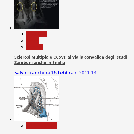
Medicina
News
Ricerca
Sclerosi Multipla e CCSVI: al via la convalida degli studi
Zamboni anche in Emilia
Salvo Franchina
16 Febbraio 2011
13
Com. Stampa