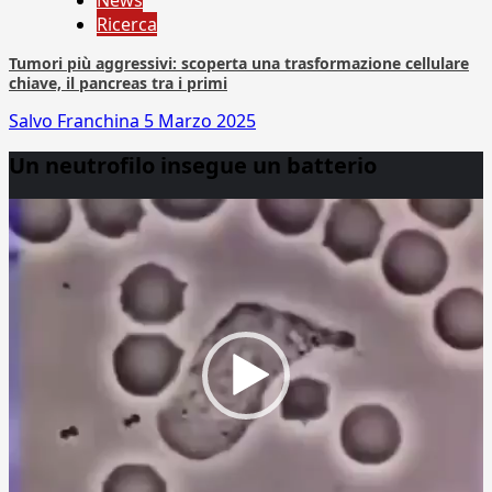
News
Ricerca
Tumori più aggressivi: scoperta una trasformazione cellulare
chiave, il pancreas tra i primi
Salvo Franchina
5 Marzo 2025
Un neutrofilo insegue un batterio
Video
Player