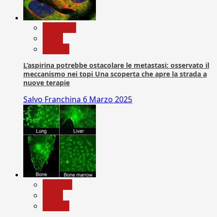
Medicina
News
Ricerca
L’aspirina potrebbe ostacolare le metastasi: osservato il
meccanismo nei topi Una scoperta che apre la strada a
nuove terapie
Salvo Franchina
6 Marzo 2025
biologia
News
Ricerca