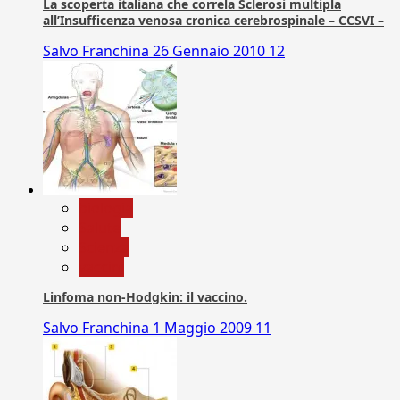
La scoperta italiana che correla Sclerosi multipla
all’Insufficenza venosa cronica cerebrospinale – CCSVI –
Salvo Franchina
26 Gennaio 2010
12
biologia
Salute
Scienza
vaccini
Linfoma non-Hodgkin: il vaccino.
Salvo Franchina
1 Maggio 2009
11