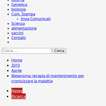
Genetica
biologia
Com. Stampa
Invia Comunicati
Scienza
alimentazione
vaccini
Contatti
Ricerca
per:
Home
2010
Aprile
Melanoma: terapia di mantenimento per
cronicizzare la malattia
News
Ricerca