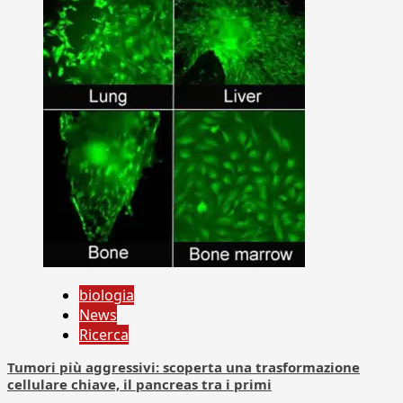
biologia
News
Ricerca
Tumori più aggressivi: scoperta una trasformazione
cellulare chiave, il pancreas tra i primi