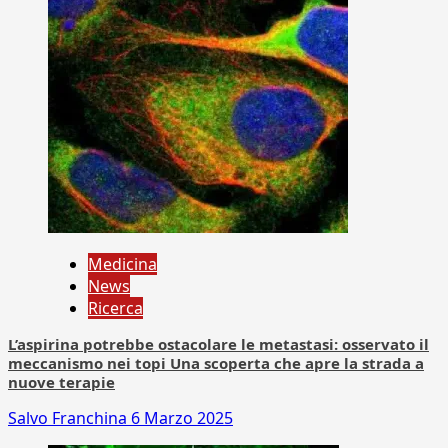
Medicina
News
Ricerca
L’aspirina potrebbe ostacolare le metastasi: osservato il
meccanismo nei topi Una scoperta che apre la strada a
nuove terapie
Salvo Franchina
6 Marzo 2025