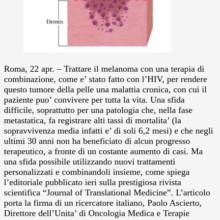
Roma, 22 apr. – Trattare il melanoma con una terapia di
combinazione, come e’ stato fatto con l’HIV, per rendere
questo tumore della pelle una malattia cronica, con cui il
paziente puo’ convivere per tutta la vita. Una sfida
difficile, soprattutto per una patologia che, nella fase
metastatica, fa registrare alti tassi di mortalita’ (la
sopravvivenza media infatti e’ di soli 6,2 mesi) e che negli
ultimi 30 anni non ha beneficiato di alcun progresso
terapeutico, a fronte di un costante aumento di casi.
Ma
una sfida possibile utilizzando nuovi trattamenti
personalizzati e combinandoli insieme, come spiega
l’editoriale pubblicato ieri sulla prestigiosa rivista
scientifica “Journal of Translational Medicine”. L’articolo
porta la firma di un ricercatore italiano, Paolo Ascierto,
Direttore dell’Unita’ di Oncologia Medica e Terapie