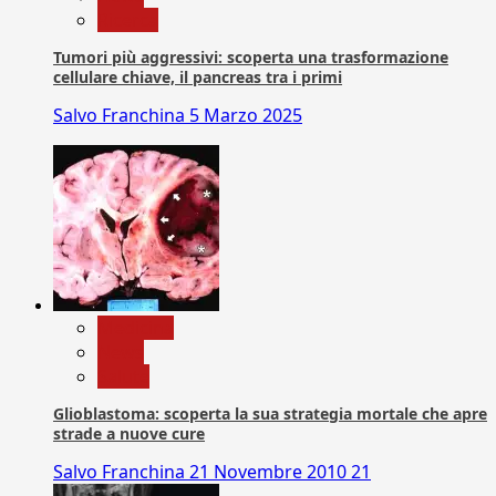
Ricerca
Tumori più aggressivi: scoperta una trasformazione
cellulare chiave, il pancreas tra i primi
Salvo Franchina
5 Marzo 2025
Medicina
News
Salute
Glioblastoma: scoperta la sua strategia mortale che apre
strade a nuove cure
Salvo Franchina
21 Novembre 2010
21