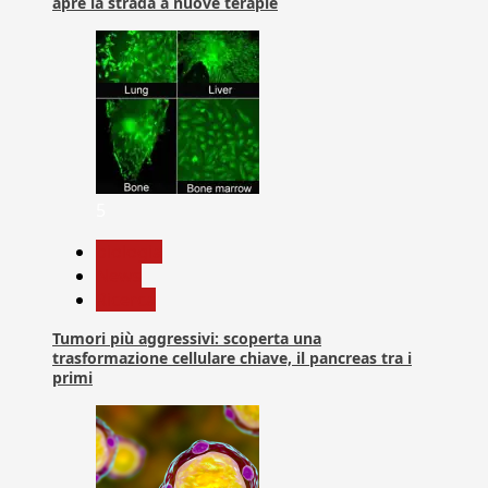
apre la strada a nuove terapie
5
biologia
News
Ricerca
Tumori più aggressivi: scoperta una
trasformazione cellulare chiave, il pancreas tra i
primi