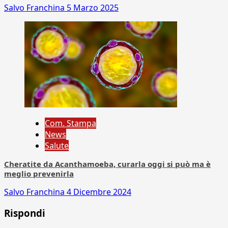
Salvo Franchina
5 Marzo 2025
Com. Stampa
News
Salute
Cheratite da Acanthamoeba, curarla oggi si può ma è
meglio prevenirla
Salvo Franchina
4 Dicembre 2024
Rispondi