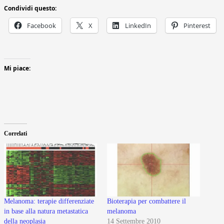
Condividi questo:
Facebook
X
LinkedIn
Pinterest
Mi piace:
Correlati
Melanoma: terapie differenziate
Bioterapia per combattere il
in base alla natura metastatica
melanoma
della neoplasia
14 Settembre 2010