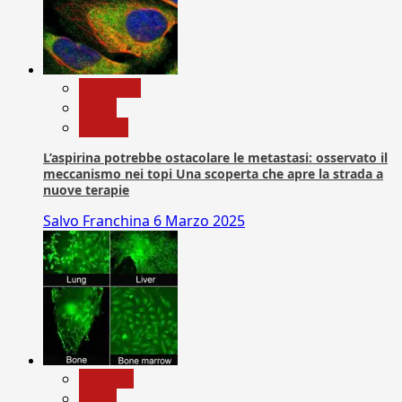
Medicina
News
Ricerca
L’aspirina potrebbe ostacolare le metastasi: osservato il
meccanismo nei topi Una scoperta che apre la strada a
nuove terapie
Salvo Franchina
6 Marzo 2025
biologia
News