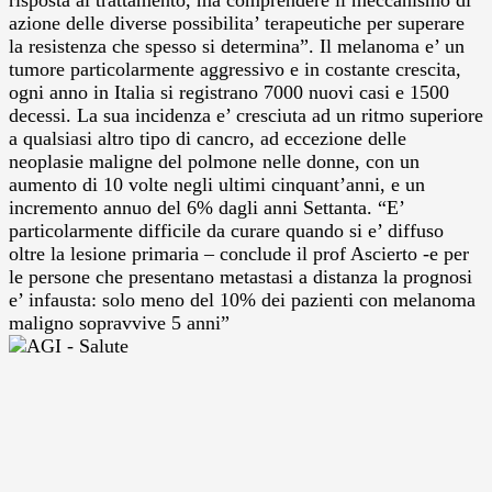
azione delle diverse possibilita’ terapeutiche per superare
la resistenza che spesso si determina”. Il melanoma e’ un
tumore particolarmente aggressivo e in costante crescita,
ogni anno in Italia si registrano 7000 nuovi casi e 1500
decessi. La sua incidenza e’ cresciuta ad un ritmo superiore
a qualsiasi altro tipo di cancro, ad eccezione delle
neoplasie maligne del polmone nelle donne, con un
aumento di 10 volte negli ultimi cinquant’anni, e un
incremento annuo del 6% dagli anni Settanta. “E’
particolarmente difficile da curare quando si e’ diffuso
oltre la lesione primaria – conclude il prof Ascierto -e per
le persone che presentano metastasi a distanza la prognosi
e’ infausta: solo meno del 10% dei pazienti con melanoma
maligno sopravvive 5 anni”