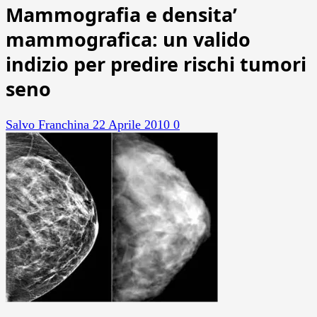
Mammografia e densita’
mammografica: un valido
indizio per predire rischi tumori
seno
Salvo Franchina
22 Aprile 2010
0