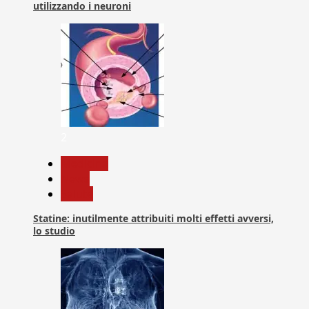
utilizzando i neuroni
2
Medicina
News
Salute
Statine: inutilmente attribuiti molti effetti avversi,
lo studio