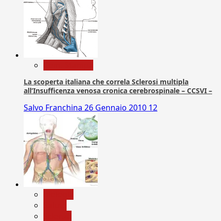
Com. Stampa
La scoperta italiana che correla Sclerosi multipla
all’Insufficenza venosa cronica cerebrospinale – CCSVI –
Salvo Franchina
26 Gennaio 2010
12
biologia
Salute
Scienza