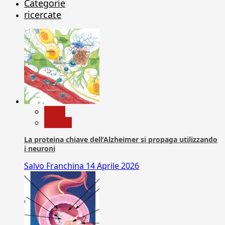
Categorie
ricercate
News
Ricerca
La proteina chiave dell’Alzheimer si propaga utilizzando
i neuroni
Salvo Franchina
14 Aprile 2026