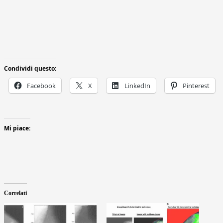
Condividi questo:
Facebook
X
LinkedIn
Pinterest
Mi piace:
Correlati