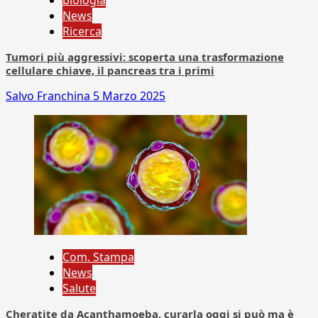
biologia
News
Ricerca
Tumori più aggressivi: scoperta una trasformazione
cellulare chiave, il pancreas tra i primi
Salvo Franchina
5 Marzo 2025
Com. Stampa
News
Salute
Cheratite da Acanthamoeba, curarla oggi si può ma è