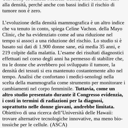
alla densità, perché anche con bassi indici il rischio di
tumore non è zero.
L’evoluzione della densità mammografica è un altro indice
che va tenuto in conto, spiega Celine Vachon. della Mayo
Clinic, che ha evidenziato come ad una riduzione nel
tempo si associ a una riduzione del rischio. Lo studio si è
basato sui dati di 1.900 donne sane, età media 35 anni, e
219 colpite dalla malattia. L’esame dei risultati diagnostici
effettuati nel corso degli anni ha permesso di stabilire che,
tra le donne che avrebbero poi sviluppato il tumore, la
densità dei tessuti si era mantenuto costantemente alto nel
tempo. Analisi che confortano i medici-senologi nella
scelta della mammografia come strumento per monitorare i
cambiamenti nel corpo femminile.
Tuttavia, come un
altro studio presentato durante il Congresso evidenzia,
i costi in termini di radiazioni per la diagnosi,
soprattutto nelle donne giovani, andrebbe limitata.
Obiettivo di una ricerca dell’Università delle Hawaii:
trovare alternative tecnologiche innovative, ma meno bio-
tossiche per le cellule. (ASCA)