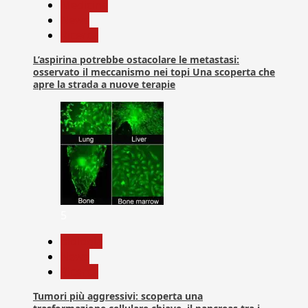
Medicina
News
Ricerca
L’aspirina potrebbe ostacolare le metastasi:
osservato il meccanismo nei topi Una scoperta che
apre la strada a nuove terapie
5
biologia
News
Ricerca
Tumori più aggressivi: scoperta una