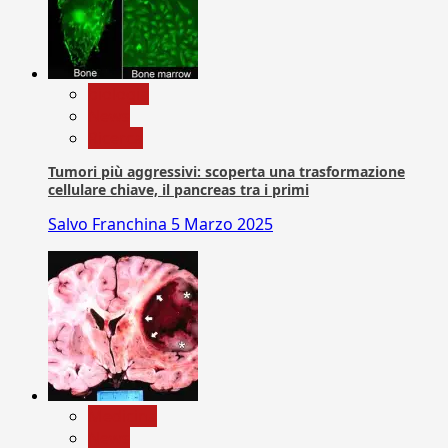
biologia
News
Ricerca
Tumori più aggressivi: scoperta una trasformazione
cellulare chiave, il pancreas tra i primi
Salvo Franchina
5 Marzo 2025
Medicina
News