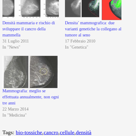
Densità mammaria e rischio di
Densita’ mammografica: due
sviluppare il cancro della
varianti genetiche la collegano al
mammella
tumore al seno
31 Luglio 2011
17 Febbraio 2010
In "News"
In "Genetica"
Mammografia: meglio se
effettuata annualmente, non ogni
tre anni
22 Marzo 2014
In "Medicina"
Tags:
bio-tossiche
,
cancro
,
cellule
,
densità