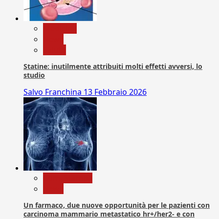
Medicina
News
Salute
Statine: inutilmente attribuiti molti effetti avversi, lo
studio
Salvo Franchina
13 Febbraio 2026
Com. Stampa
News
Un farmaco, due nuove opportunità per le pazienti con
carcinoma mammario metastatico hr+/her2- e con