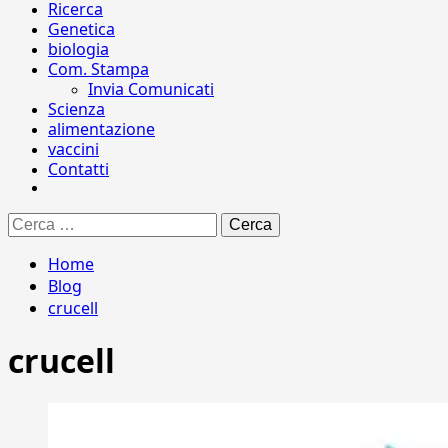
Ricerca
Genetica
biologia
Com. Stampa
Invia Comunicati
Scienza
alimentazione
vaccini
Contatti
Ricerca
per:
Home
Blog
crucell
crucell