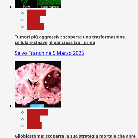
biologia
News
Ricerca
Tumori più aggressivi: scoperta una trasformazione
cellulare chiave, il pancreas tra i primi
Salvo Franchina
5 Marzo 2025
Medicina
News
Salute
Glioblastoma: scoperta la sua strategia mortale che apre