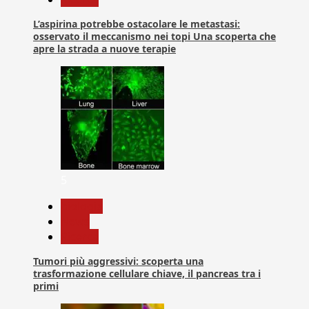
L’aspirina potrebbe ostacolare le metastasi:
osservato il meccanismo nei topi Una scoperta che
apre la strada a nuove terapie
5
biologia
News
Ricerca
Tumori più aggressivi: scoperta una
trasformazione cellulare chiave, il pancreas tra i
primi