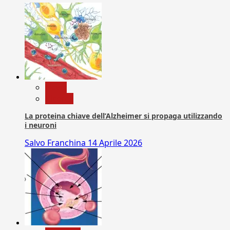
News
Ricerca
La proteina chiave dell’Alzheimer si propaga utilizzando
i neuroni
Salvo Franchina
14 Aprile 2026