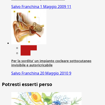
Salvo Franchina
1 Maggio 2009
11
Medicina
News
Per la sordita’ un impianto cocleare sottocutaneo
invisibile e autoricricabile
Salvo Franchina
20 Maggio 2010
9
Potresti esserti perso