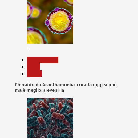
6
Com. Stampa
News
Salute
Cheratite da Acanthamoeba, curarla oggi si può
ma è meglio prevenirla