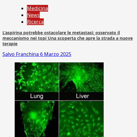
Medicina
News
Ricerca
L’aspirina potrebbe ostacolare le metastasi: osservato il
meccanismo nei topi Una scoperta che apre la strada a nuove
terapie
Salvo Franchina
6 Marzo 2025