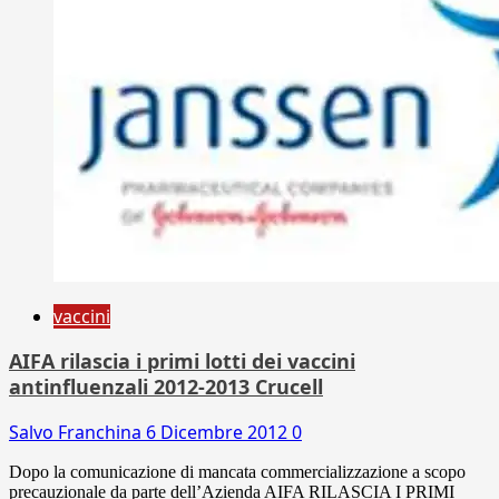
vaccini
AIFA rilascia i primi lotti dei vaccini
antinfluenzali 2012-2013 Crucell
Salvo Franchina
6 Dicembre 2012
0
Dopo la comunicazione di mancata commercializzazione a scopo
precauzionale da parte dell’Azienda AIFA RILASCIA I PRIMI