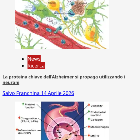
News
Ricerca
La proteina chiave dell’Alzheimer si propaga utilizzando i
neuroni
Salvo Franchina
14 Aprile 2026