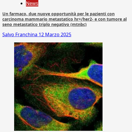
News
Un farmaco, due nuove opportunità per le pazienti con
carcinoma mammario metastatico hr+/her2- e con tumore al
seno metastatico triplo negativo (mtnbc)
Salvo Franchina
12 Marzo 2025