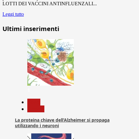
LOTTI DEI VACCINI ANTINFLUENZALI...
Leggi tutto
Ultimi inserimenti
1
News
Ricerca
La proteina chiave dell’Alzheimer si propaga
utilizzando i neuroni