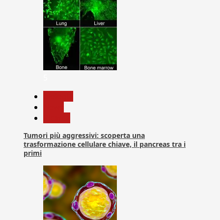
5
biologia
News
Ricerca
Tumori più aggressivi: scoperta una
trasformazione cellulare chiave, il pancreas tra i
primi