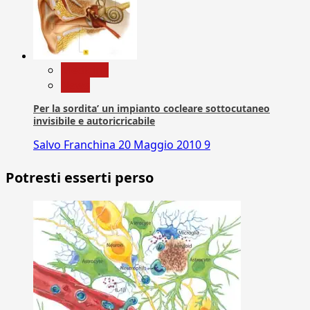
Medicina
News
Per la sordita’ un impianto cocleare sottocutaneo
invisibile e autoricricabile
Salvo Franchina
20 Maggio 2010
9
Potresti esserti perso