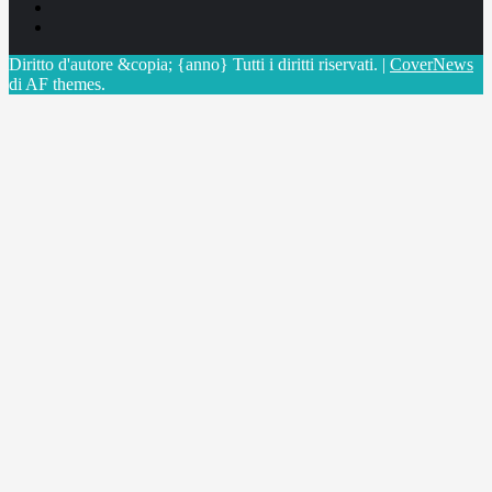
Linkedin
X
Diritto d'autore &copia; {anno} Tutti i diritti riservati.
|
CoverNews
di AF themes.