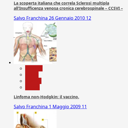
La scoperta italiana che correla Sclerosi multipla
all’Insufficenza venosa cronica cerebrospinale – CCSVI –
Salvo Franchina
26 Gennaio 2010
12
biologia
Salute
Scienza
vaccini
Linfoma non-Hodgkin: il vaccino.
Salvo Franchina
1 Maggio 2009
11