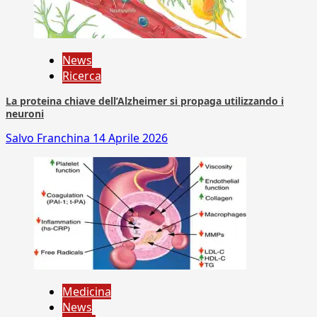
News
Ricerca
La proteina chiave dell’Alzheimer si propaga utilizzando i
neuroni
Salvo Franchina
14 Aprile 2026
Medicina
News