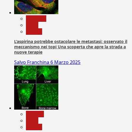
Medicina
News
Ricerca
L’aspirina potrebbe ostacolare le metastasi: osservato il
meccanismo nei topi Una scoperta che apre la strada a
nuove terapie
Salvo Franchina
6 Marzo 2025
biologia
News
Ricerca