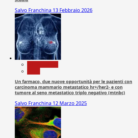
Salvo Franchina
13 Febbraio 2026
Com. Stampa
News
Un farmaco, due nuove opportunità per le pazienti con
carcinoma mammario metastatico hr+/her2- e con
tumore al seno metastatico triplo negativo (mtnbc)
Salvo Franchina
12 Marzo 2025