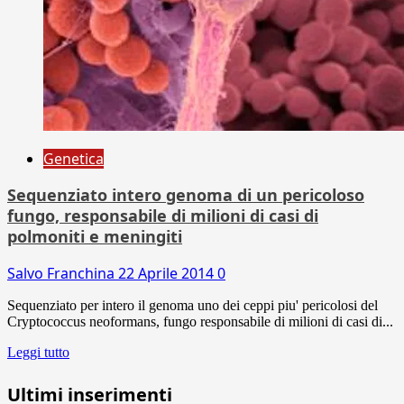
Genetica
Sequenziato intero genoma di un pericoloso
fungo, responsabile di milioni di casi di
polmoniti e meningiti
Salvo Franchina
22 Aprile 2014
0
Sequenziato per intero il genoma uno dei ceppi piu' pericolosi del
Cryptococcus neoformans, fungo responsabile di milioni di casi di...
Leggi tutto
Ultimi inserimenti