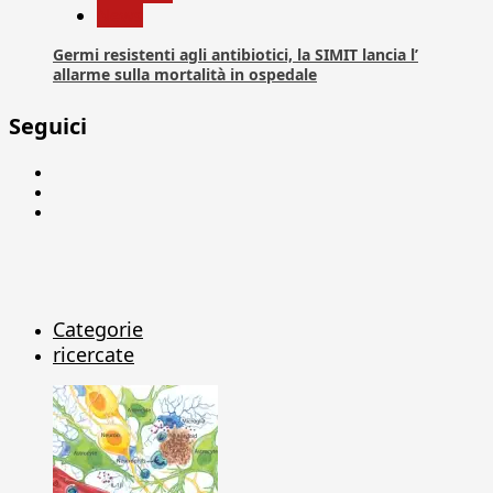
News
Germi resistenti agli antibiotici, la SIMIT lancia l’
allarme sulla mortalità in ospedale
Seguici
Facebook
Linkedin
X
Categorie
ricercate