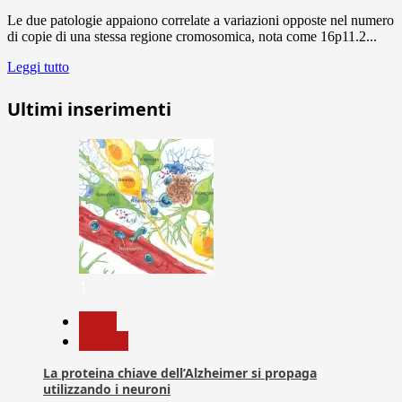
Le due patologie appaiono correlate a variazioni opposte nel numero
di copie di una stessa regione cromosomica, nota come 16p11.2...
Leggi tutto
Ultimi inserimenti
1
News
Ricerca
La proteina chiave dell’Alzheimer si propaga
utilizzando i neuroni