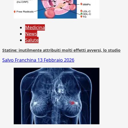
Medicina
News
Salute
Statine: inutilmente attribuiti molti effetti avversi, lo studio
Salvo Franchina
13 Febbraio 2026