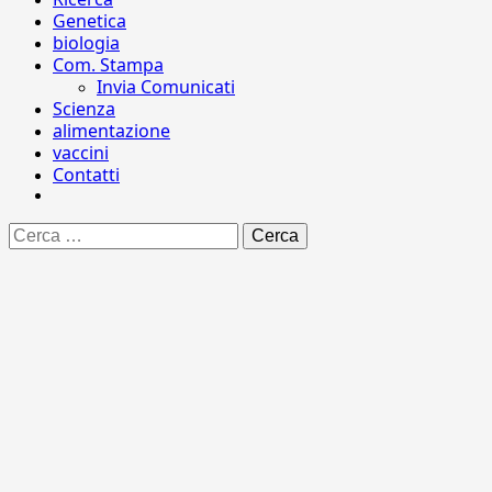
Genetica
biologia
Com. Stampa
Invia Comunicati
Scienza
alimentazione
vaccini
Contatti
Ricerca
per: