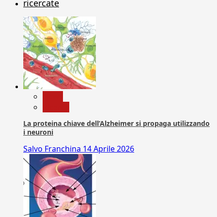
ricercate
News
Ricerca
La proteina chiave dell’Alzheimer si propaga utilizzando
i neuroni
Salvo Franchina
14 Aprile 2026