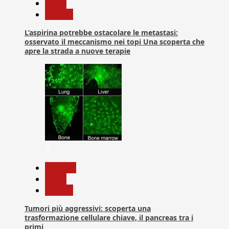
News
Ricerca
L’aspirina potrebbe ostacolare le metastasi:
osservato il meccanismo nei topi Una scoperta che
apre la strada a nuove terapie
5
biologia
News
Ricerca
Tumori più aggressivi: scoperta una
trasformazione cellulare chiave, il pancreas tra i
primi