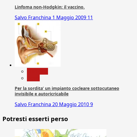
Linfoma non-Hodgkin: il vaccino.
Salvo Franchina
1 Maggio 2009
11
Medicina
News
Per la sordita’ un impianto cocleare sottocutaneo
invisibile e autoricricabile
Salvo Franchina
20 Maggio 2010
9
Potresti esserti perso