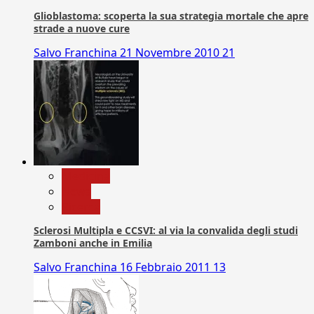
Glioblastoma: scoperta la sua strategia mortale che apre
strade a nuove cure
Salvo Franchina
21 Novembre 2010
21
Medicina
News
Ricerca
Sclerosi Multipla e CCSVI: al via la convalida degli studi
Zamboni anche in Emilia
Salvo Franchina
16 Febbraio 2011
13