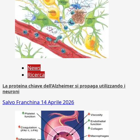
News
Ricerca
La proteina chiave dell’Alzheimer si propaga utilizzando i
neuroni
Salvo Franchina
14 Aprile 2026