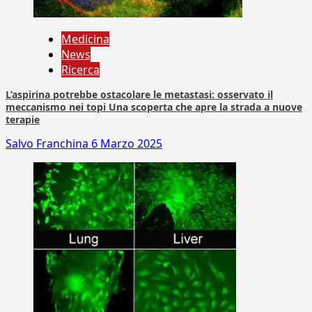
Medicina
News
Ricerca
L’aspirina potrebbe ostacolare le metastasi: osservato il
meccanismo nei topi Una scoperta che apre la strada a nuove
terapie
Salvo Franchina
6 Marzo 2025