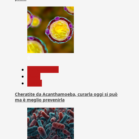
6
Com. Stampa
News
Salute
Cheratite da Acanthamoeba, curarla oggi si può
ma è meglio prevenirla