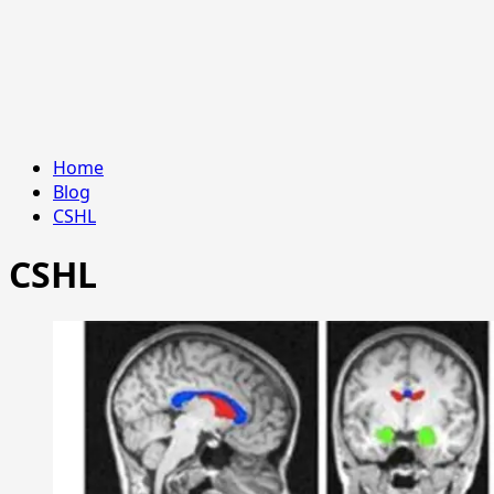
Home
Blog
CSHL
CSHL