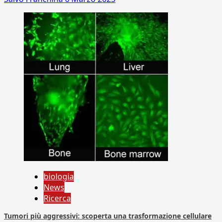
biologia
News
Ricerca
Tumori più aggressivi: scoperta una trasformazione cellulare