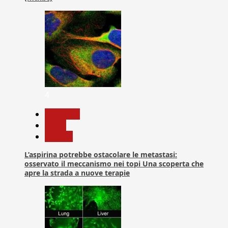
4
Medicina
News
Ricerca
L’aspirina potrebbe ostacolare le metastasi:
osservato il meccanismo nei topi Una scoperta che
apre la strada a nuove terapie