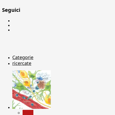
Seguici
Facebook
Linkedin
X
Categorie
ricercate
News