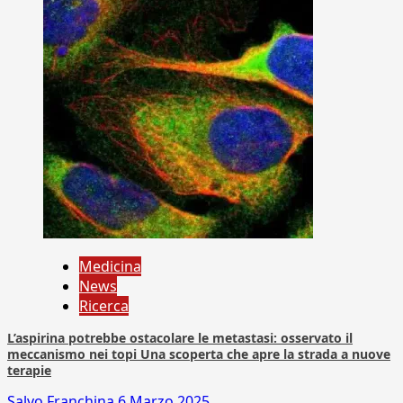
Medicina
News
Ricerca
L’aspirina potrebbe ostacolare le metastasi: osservato il
meccanismo nei topi Una scoperta che apre la strada a nuove
terapie
Salvo Franchina
6 Marzo 2025