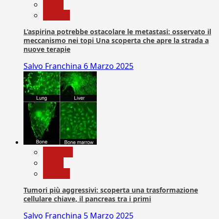
News
Ricerca
L’aspirina potrebbe ostacolare le metastasi: osservato il
meccanismo nei topi Una scoperta che apre la strada a
nuove terapie
Salvo Franchina
6 Marzo 2025
biologia
News
Ricerca
Tumori più aggressivi: scoperta una trasformazione
cellulare chiave, il pancreas tra i primi
Salvo Franchina
5 Marzo 2025