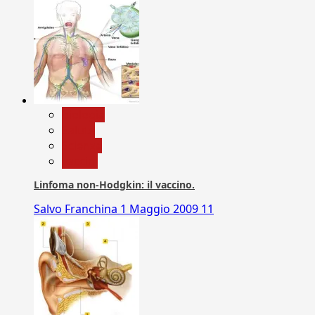
biologia
Salute
Scienza
vaccini
Linfoma non-Hodgkin: il vaccino.
Salvo Franchina
1 Maggio 2009
11