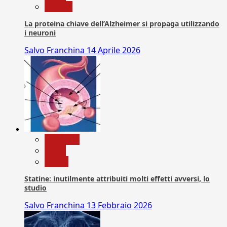
Ricerca
La proteina chiave dell’Alzheimer si propaga utilizzando
i neuroni
Salvo Franchina
14 Aprile 2026
Medicina
News
Salute
Statine: inutilmente attribuiti molti effetti avversi, lo
studio
Salvo Franchina
13 Febbraio 2026