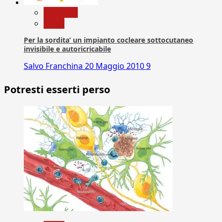
Medicina
News
Per la sordita’ un impianto cocleare sottocutaneo
invisibile e autoricricabile
Salvo Franchina
20 Maggio 2010
9
Potresti esserti perso