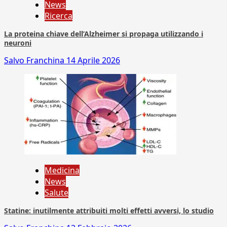
News
Ricerca
La proteina chiave dell’Alzheimer si propaga utilizzando i
neuroni
Salvo Franchina
14 Aprile 2026
Medicina
News
Salute
Statine: inutilmente attribuiti molti effetti avversi, lo studio