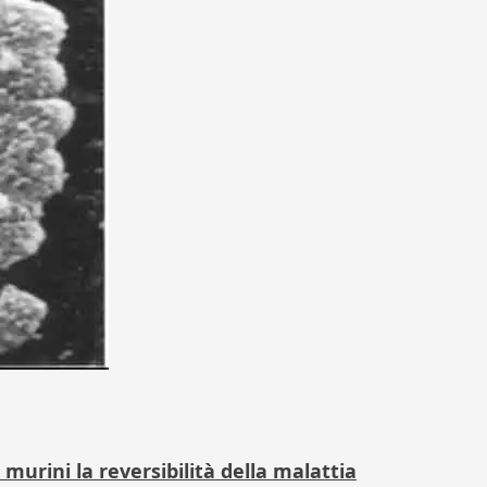
murini la reversibilità della malattia