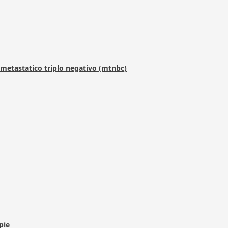
metastatico triplo negativo (mtnbc)
pie