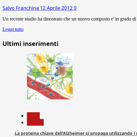
Salvo Franchina
12 Aprile 2012
0
Un recente studio ha dmostrato che un nuovo composto e' in grado di inv
Leggi tutto
Ultimi inserimenti
1
News
Ricerca
La proteina chiave dell’Alzheimer si propaga utilizzando i