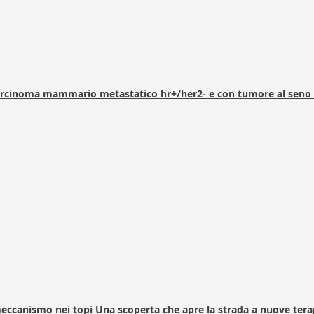
arcinoma mammario metastatico hr+/her2- e con tumore al seno 
 meccanismo nei topi Una scoperta che apre la strada a nuove tera