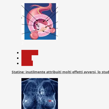
2
Medicina
News
Salute
Statine: inutilmente attribuiti molti effetti avversi, lo stu