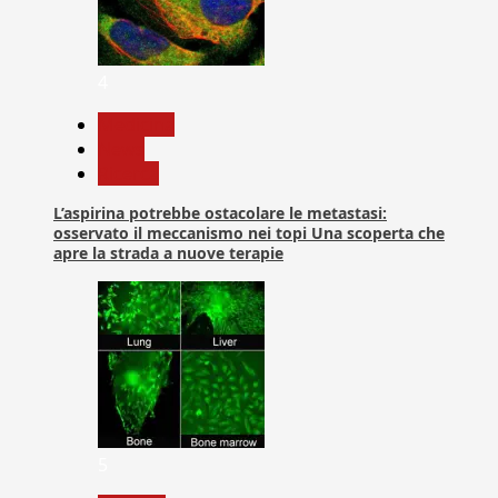
4
Medicina
News
Ricerca
L’aspirina potrebbe ostacolare le metastasi:
osservato il meccanismo nei topi Una scoperta che
apre la strada a nuove terapie
5