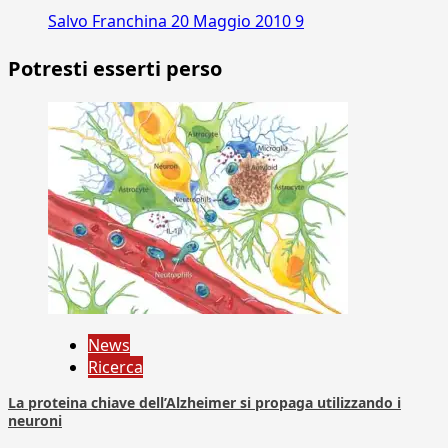
Salvo Franchina
20 Maggio 2010
9
Potresti esserti perso
News
Ricerca
La proteina chiave dell’Alzheimer si propaga utilizzando i
neuroni