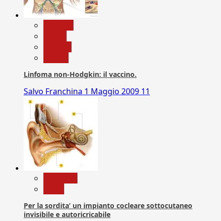
biologia
Salute
Scienza
vaccini
Linfoma non-Hodgkin: il vaccino.
Salvo Franchina
1 Maggio 2009
11
Medicina
News
Per la sordita’ un impianto cocleare sottocutaneo
invisibile e autoricricabile