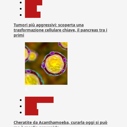
biologia
News
Ricerca
Tumori più aggressivi: scoperta una
trasformazione cellulare chiave, il pancreas tra i
primi
6
Com. Stampa
News
Salute
Cheratite da Acanthamoeba, curarla oggi si può