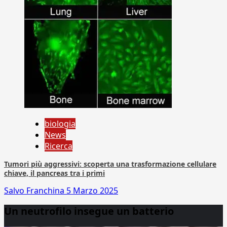
biologia
News
Ricerca
Tumori più aggressivi: scoperta una trasformazione cellulare
chiave, il pancreas tra i primi
Salvo Franchina
5 Marzo 2025
Un neutrofilo insegue un batterio