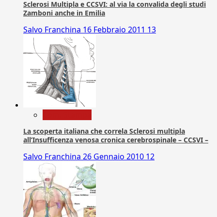
Sclerosi Multipla e CCSVI: al via la convalida degli studi
Zamboni anche in Emilia
Salvo Franchina
16 Febbraio 2011
13
Com. Stampa
La scoperta italiana che correla Sclerosi multipla
all’Insufficenza venosa cronica cerebrospinale – CCSVI –
Salvo Franchina
26 Gennaio 2010
12