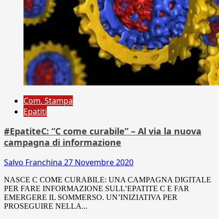
Com. Stampa
Epatiti
#EpatiteC: “C come curabile” – Al via la nuova
campagna di informazione
Salvo Franchina
27 Novembre 2020
NASCE C COME CURABILE: UNA CAMPAGNA DIGITALE
PER FARE INFORMAZIONE SULL’EPATITE C E FAR
EMERGERE IL SOMMERSO. UN’INIZIATIVA PER
PROSEGUIRE NELLA...