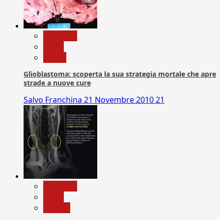
Medicina
News
Salute
Glioblastoma: scoperta la sua strategia mortale che apre
strade a nuove cure
Salvo Franchina
21 Novembre 2010
21
Medicina
News
Ricerca