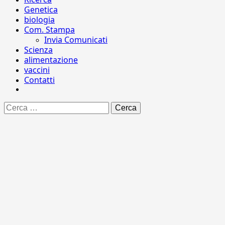
Genetica
biologia
Com. Stampa
Invia Comunicati
Scienza
alimentazione
vaccini
Contatti
Ricerca
per: