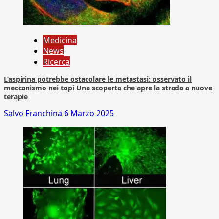
Medicina
News
Ricerca
L’aspirina potrebbe ostacolare le metastasi: osservato il
meccanismo nei topi Una scoperta che apre la strada a nuove
terapie
Salvo Franchina
6 Marzo 2025