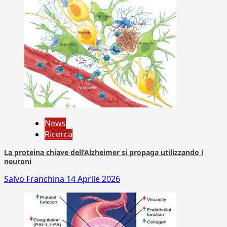
News
Ricerca
La proteina chiave dell’Alzheimer si propaga utilizzando i
neuroni
Salvo Franchina
14 Aprile 2026