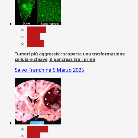
biologia
News
Ricerca
Tumori più aggressivi: scoperta una trasformazione
cellulare chiave, il pancreas tra i primi
Salvo Franchina
5 Marzo 2025
Medicina
News