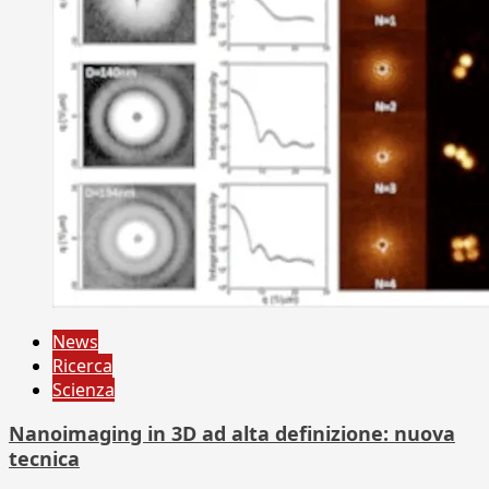
News
Ricerca
Scienza
Nanoimaging in 3D ad alta definizione: nuova
tecnica