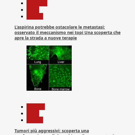
Medicina
News
Ricerca
L’aspirina potrebbe ostacolare le metastasi:
osservato il meccanismo nei topi Una scoperta che
apre la strada a nuove terapie
5
biologia
News
Ricerca
Tumori più aggressivi: scoperta una