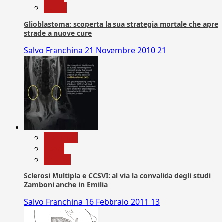
Salute
Glioblastoma: scoperta la sua strategia mortale che apre
strade a nuove cure
Salvo Franchina
21 Novembre 2010
21
Medicina
News
Ricerca
Sclerosi Multipla e CCSVI: al via la convalida degli studi
Zamboni anche in Emilia
Salvo Franchina
16 Febbraio 2011
13