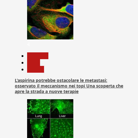
4
Medicina
News
Ricerca
L’aspirina potrebbe ostacolare le metastasi:
osservato il meccanismo nei topi Una scoperta che
apre la strada a nuove terapie