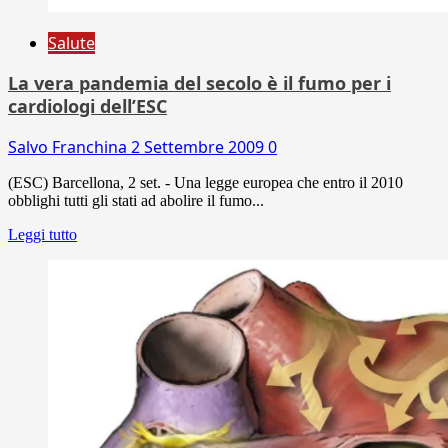
Salute
La vera pandemia del secolo è il fumo per i
cardiologi dell’ESC
Salvo Franchina
2 Settembre 2009
0
(ESC) Barcellona, 2 set. - Una legge europea che entro il 2010
obblighi tutti gli stati ad abolire il fumo...
Leggi tutto