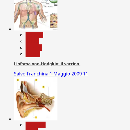
biologia
Salute
Scienza
vaccini
Linfoma non-Hodgkin: il vaccino.
Salvo Franchina
1 Maggio 2009
11
Medicina