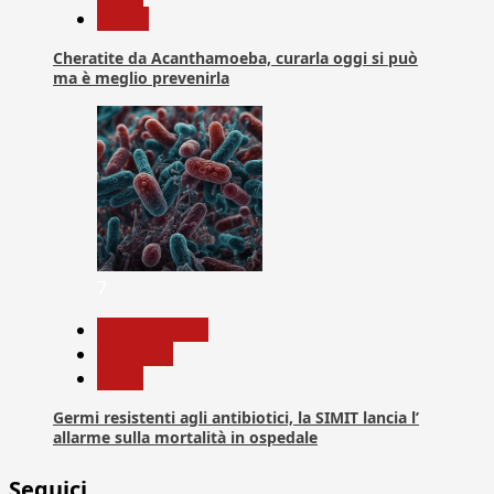
Salute
Cheratite da Acanthamoeba, curarla oggi si può
ma è meglio prevenirla
7
Com. Stampa
Medicina
News
Germi resistenti agli antibiotici, la SIMIT lancia l’
allarme sulla mortalità in ospedale
Seguici