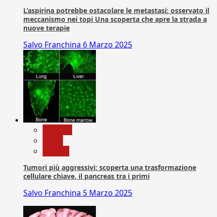
L’aspirina potrebbe ostacolare le metastasi: osservato il
meccanismo nei topi Una scoperta che apre la strada a
nuove terapie
Salvo Franchina
6 Marzo 2025
biologia
News
Ricerca
Tumori più aggressivi: scoperta una trasformazione
cellulare chiave, il pancreas tra i primi
Salvo Franchina
5 Marzo 2025