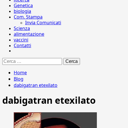
Genetica
biologia
Com. Stampa
Invia Comunicati
Scienza
alimentazione
vaccini
Contatti
Ricerca
per:
Home
Blog
dabigatran etexilato
dabigatran etexilato