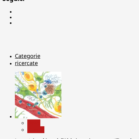
Facebook
Linkedin
X
Categorie
ricercate
News
Ricerca