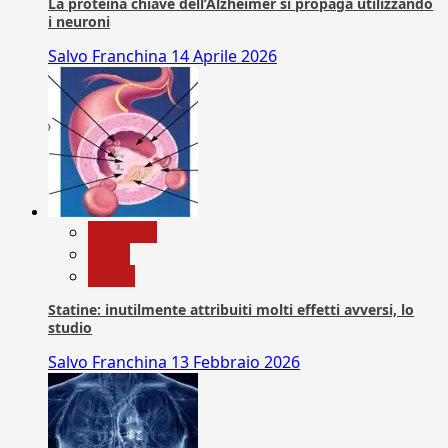
La proteina chiave dell’Alzheimer si propaga utilizzando
i neuroni
Salvo Franchina
14 Aprile 2026
Medicina
News
Salute
Statine: inutilmente attribuiti molti effetti avversi, lo
studio
Salvo Franchina
13 Febbraio 2026