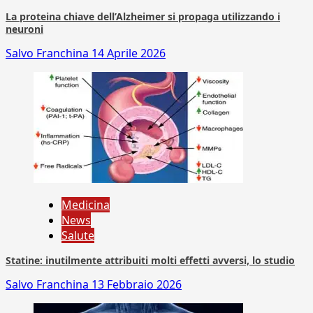
La proteina chiave dell’Alzheimer si propaga utilizzando i
neuroni
Salvo Franchina
14 Aprile 2026
Medicina
News
Salute
Statine: inutilmente attribuiti molti effetti avversi, lo studio
Salvo Franchina
13 Febbraio 2026