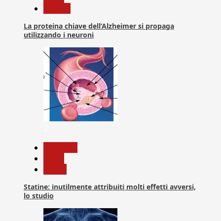
Ricerca
La proteina chiave dell’Alzheimer si propaga
utilizzando i neuroni
2
Medicina
News
Salute
Statine: inutilmente attribuiti molti effetti avversi,
lo studio