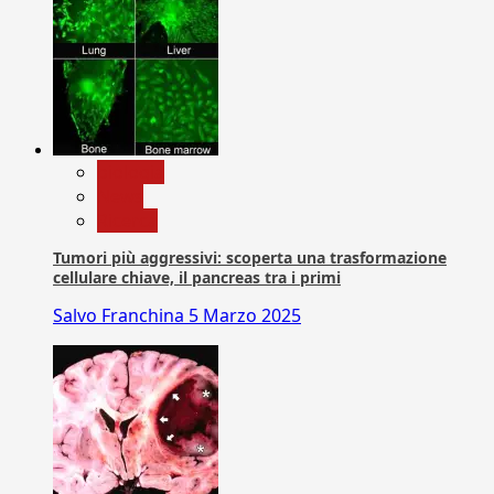
biologia
News
Ricerca
Tumori più aggressivi: scoperta una trasformazione
cellulare chiave, il pancreas tra i primi
Salvo Franchina
5 Marzo 2025