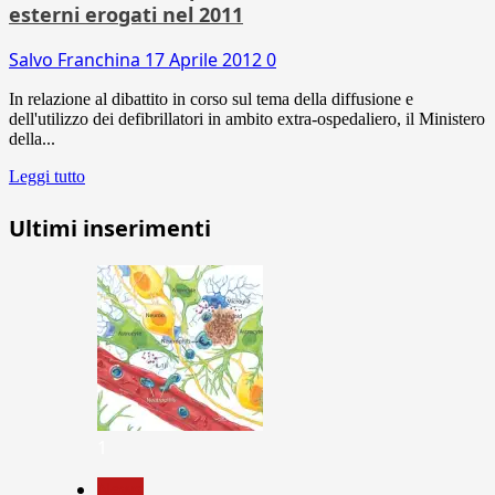
esterni erogati nel 2011
Salvo Franchina
17 Aprile 2012
0
In relazione al dibattito in corso sul tema della diffusione e
dell'utilizzo dei defibrillatori in ambito extra-ospedaliero, il Ministero
della...
Leggi tutto
Ultimi inserimenti
1
News