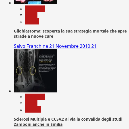
Medicina
News
Salute
Glioblastoma: scoperta la sua strategia mortale che apre
strade a nuove cure
Salvo Franchina
21 Novembre 2010
21
Medicina
News
Ricerca
Sclerosi Multipla e CCSVI: al via la convalida degli studi
Zamboni anche in Emilia