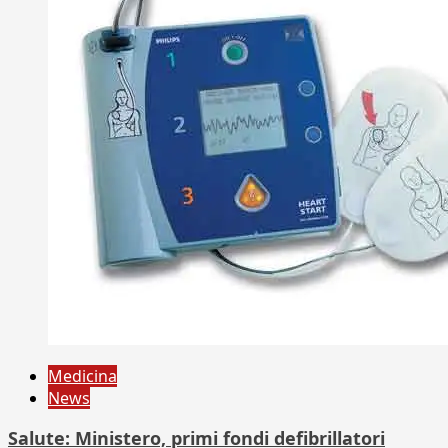
Medicina
News
Salute: Ministero, primi fondi defibrillatori