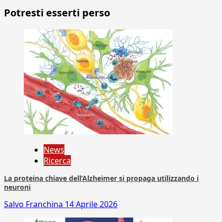
Potresti esserti perso
News
Ricerca
La proteina chiave dell’Alzheimer si propaga utilizzando i
neuroni
Salvo Franchina
14 Aprile 2026