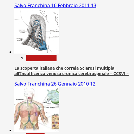
Salvo Franchina
16 Febbraio 2011
13
Com. Stampa
La scoperta italiana che correla Sclerosi multipla
all’Insufficenza venosa cronica cerebrospinale – CCSVI –
Salvo Franchina
26 Gennaio 2010
12