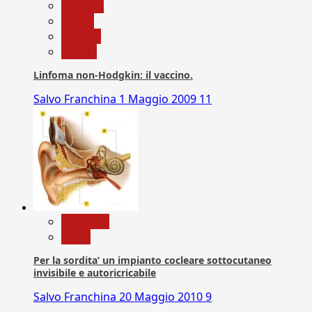
biologia
Salute
Scienza
vaccini
Linfoma non-Hodgkin: il vaccino.
Salvo Franchina
1 Maggio 2009
11
Medicina
News
Per la sordita’ un impianto cocleare sottocutaneo
invisibile e autoricricabile
Salvo Franchina
20 Maggio 2010
9