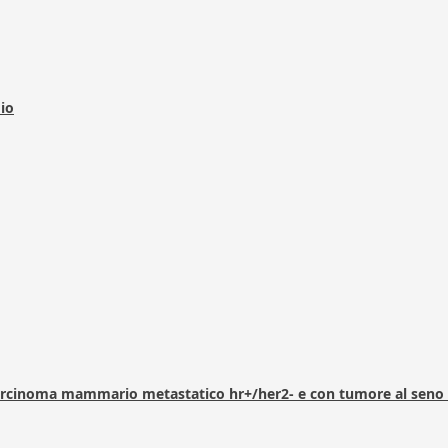
dio
arcinoma mammario metastatico hr+/her2- e con tumore al seno 