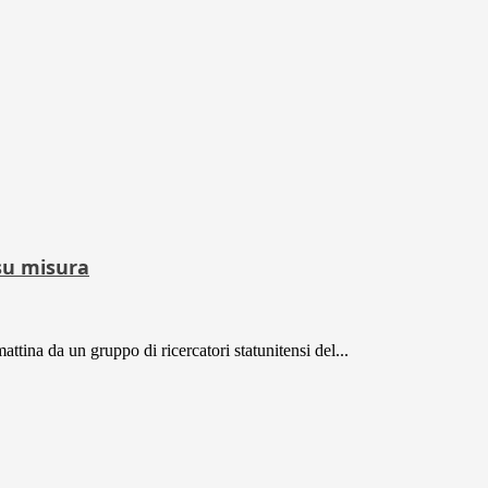
 su misura
attina da un gruppo di ricercatori statunitensi del...