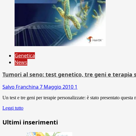
Genetica
News
Tumori al seno: test genetico, tre geni e terapia
Salvo Franchina
7 Maggio 2010
1
Un test e tre geni per terapie personalizzate: è stato presentato questa m
Leggi tutto
Ultimi inserimenti