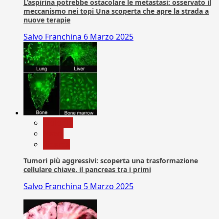
L’aspirina potrebbe ostacolare le metastasi: osservato il
meccanismo nei topi Una scoperta che apre la strada a
nuove terapie
Salvo Franchina
6 Marzo 2025
biologia
News
Ricerca
Tumori più aggressivi: scoperta una trasformazione
cellulare chiave, il pancreas tra i primi
Salvo Franchina
5 Marzo 2025