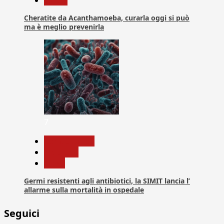
Cheratite da Acanthamoeba, curarla oggi si può
ma è meglio prevenirla
7
Com. Stampa
Medicina
News
Germi resistenti agli antibiotici, la SIMIT lancia l’
allarme sulla mortalità in ospedale
Seguici