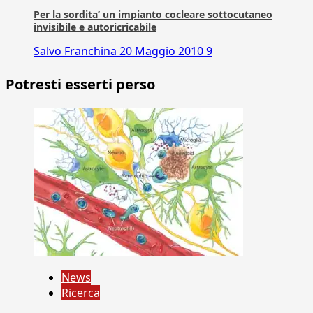
Per la sordita’ un impianto cocleare sottocutaneo
invisibile e autoricricabile
Salvo Franchina
20 Maggio 2010
9
Potresti esserti perso
News
Ricerca