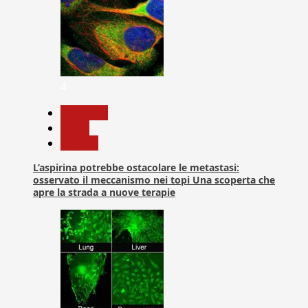
4
Medicina
News
Ricerca
L’aspirina potrebbe ostacolare le metastasi:
osservato il meccanismo nei topi Una scoperta che
apre la strada a nuove terapie