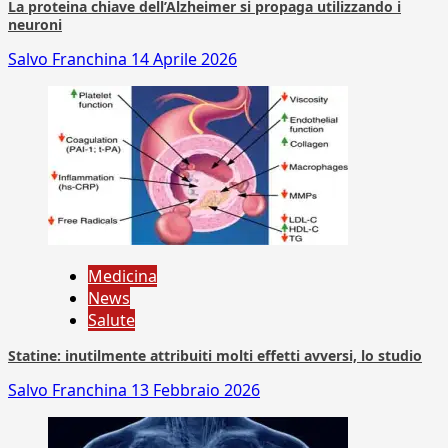
La proteina chiave dell’Alzheimer si propaga utilizzando i
neuroni
Salvo Franchina
14 Aprile 2026
Medicina
News
Salute
Statine: inutilmente attribuiti molti effetti avversi, lo studio
Salvo Franchina
13 Febbraio 2026