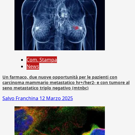
Com. Stampa
News
Un farmaco, due nuove opportunità per le pazienti con
carcinoma mammario metastatico hr+/her2- e con tumore al
seno metastatico triplo negativo (mtnbc)
Salvo Franchina
12 Marzo 2025