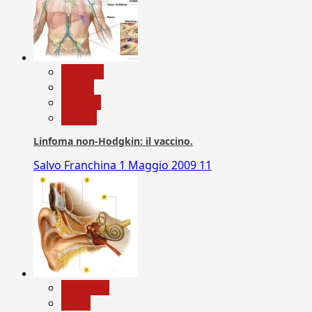
biologia
Salute
Scienza
vaccini
Linfoma non-Hodgkin: il vaccino.
Salvo Franchina
1 Maggio 2009
11
Medicina
News