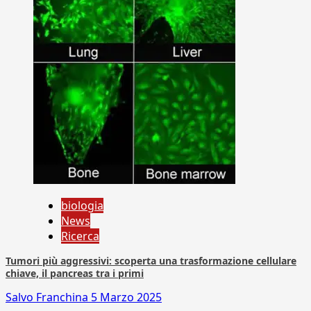
biologia
News
Ricerca
Tumori più aggressivi: scoperta una trasformazione cellulare
chiave, il pancreas tra i primi
Salvo Franchina
5 Marzo 2025