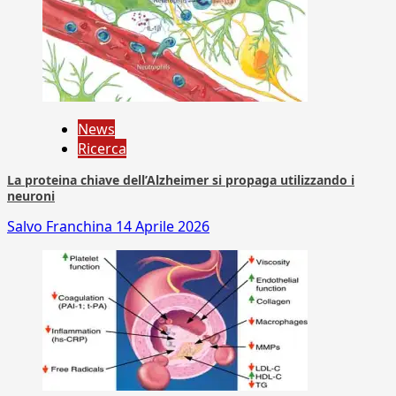
News
Ricerca
La proteina chiave dell’Alzheimer si propaga utilizzando i
neuroni
Salvo Franchina
14 Aprile 2026