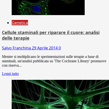
Genetica
Cellule staminali per riparare il cuore: analisi
delle terapie
Salvo Franchina
29 Aprile 2014
0
Mentre si moltiplicano le sperimentazioni sulle terapie a base di
staminali, un'analisi pubblicata su 'The Cochrane Library' promuove
con riserva...
Leggi tutto