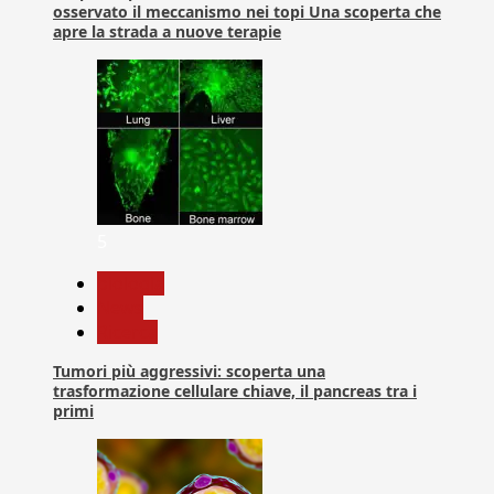
osservato il meccanismo nei topi Una scoperta che
apre la strada a nuove terapie
5
biologia
News
Ricerca
Tumori più aggressivi: scoperta una
trasformazione cellulare chiave, il pancreas tra i
primi