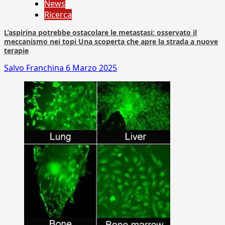
News
Ricerca
L’aspirina potrebbe ostacolare le metastasi: osservato il
meccanismo nei topi Una scoperta che apre la strada a nuove
terapie
Salvo Franchina
6 Marzo 2025