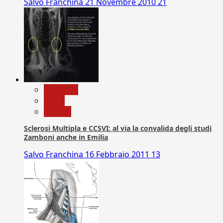
Salvo Franchina
21 Novembre 2010
21
Medicina
News
Ricerca
Sclerosi Multipla e CCSVI: al via la convalida degli studi
Zamboni anche in Emilia
Salvo Franchina
16 Febbraio 2011
13