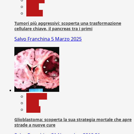
News
Ricerca
Tumori più aggressivi: scoperta una trasformazione
cellulare chiave, il pancreas tra i primi
Salvo Franchina
5 Marzo 2025
Medicina
News
Salute
Glioblastoma: scoperta la sua strategia mortale che apre
strade a nuove cure