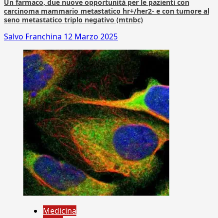
Un farmaco, due nuove opportunità per le pazienti con
carcinoma mammario metastatico hr+/her2- e con tumore al
seno metastatico triplo negativo (mtnbc)
Salvo Franchina
12 Marzo 2025
Medicina