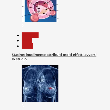
2
Medicina
News
Salute
Statine: inutilmente attribuiti molti effetti avversi,
lo studio
3