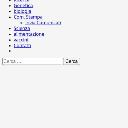
Genetica
biologia
Com. Stampa
Invia Comunicati
Scienza
alimentazione
vaccini
Contatti
Ricerca
per: