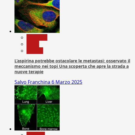
Medicina
News
Ricerca
L’aspirina potrebbe ostacolare le metastasi: osservato il
meccanismo nei topi Una scoperta che apre la strada a
nuove terapie
Salvo Franchina
6 Marzo 2025
biologia