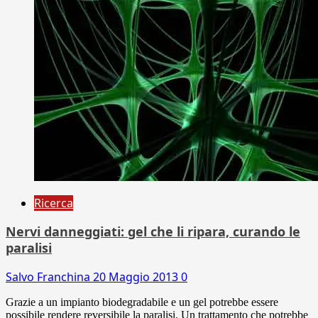
Ricerca
Nervi danneggiati: gel che li ripara, curando le
paralisi
Salvo Franchina
20 Maggio 2013
0
Grazie a un impianto biodegradabile e un gel potrebbe essere
possibile rendere reversibile la paralisi. Un trattamento che potrebbe