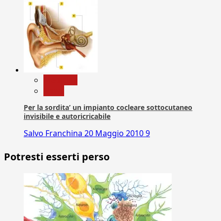
Medicina
News
Per la sordita’ un impianto cocleare sottocutaneo
invisibile e autoricricabile
Salvo Franchina
20 Maggio 2010
9
Potresti esserti perso