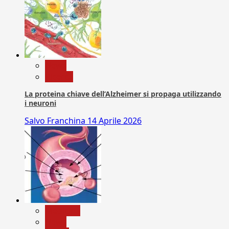
News
Ricerca
La proteina chiave dell’Alzheimer si propaga utilizzando
i neuroni
Salvo Franchina
14 Aprile 2026
Medicina
News