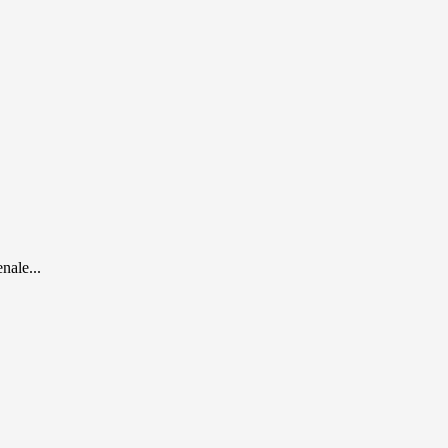
nale...