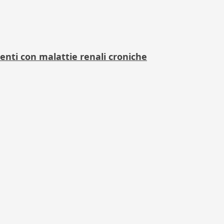
enti con malattie renali croniche