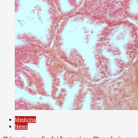
Medicina
News