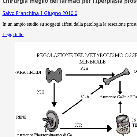
Chirurgia meglio dei farmaci per l’Iperplasia pros
Salvo Franchina
1 Giugno 2010
0
In un ampio studio su soggetti affetti dalla patologia la resezione prost
Leggi tutto