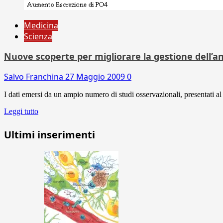
Medicina
Scienza
Nuove scoperte per migliorare la gestione dell’an
Salvo Franchina
27 Maggio 2009
0
I dati emersi da un ampio numero di studi osservazionali, presentati a
Leggi tutto
Ultimi inserimenti