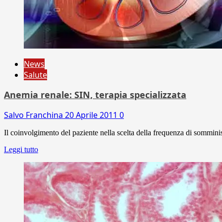
News
Salute
Anemia renale: SIN, terapia specializzata
Salvo Franchina
20 Aprile 2011
0
Il coinvolgimento del paziente nella scelta della frequenza di somminis
Leggi tutto