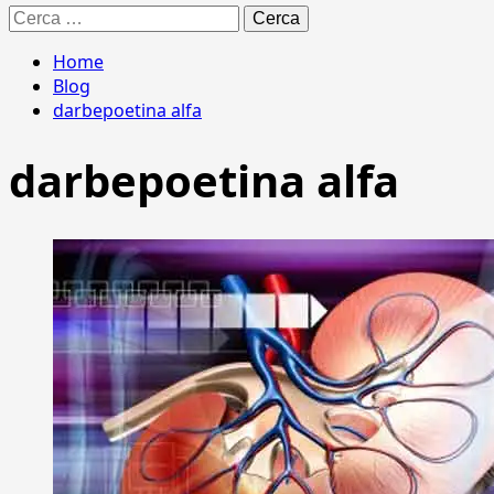
Ricerca
per:
Home
Blog
darbepoetina alfa
darbepoetina alfa