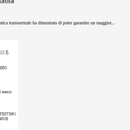
tatica
atica transuretrale ha dimostrato di poter garantire un maggior...