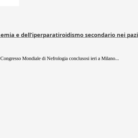
emia e dell’iperparatiroidismo secondario nei pazi
l Congresso Mondiale di Nefrologia conclusosi ieri a Milano...