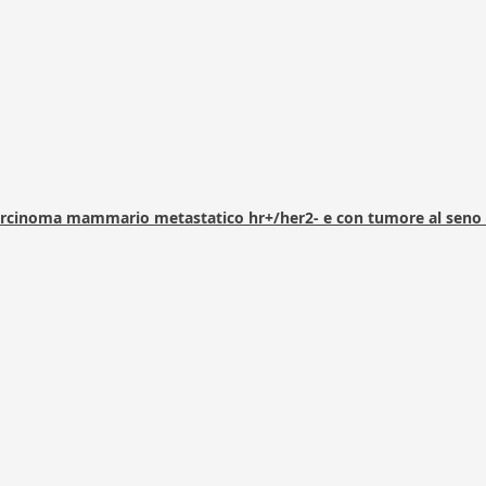
arcinoma mammario metastatico hr+/her2- e con tumore al seno 