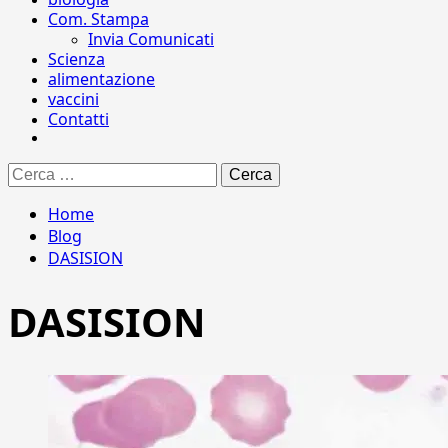
Com. Stampa
Invia Comunicati
Scienza
alimentazione
vaccini
Contatti
Ricerca
per:
Home
Blog
DASISION
DASISION