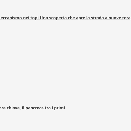
 meccanismo nei topi Una scoperta che apre la strada a nuove tera
e chiave, il pancreas tra i primi