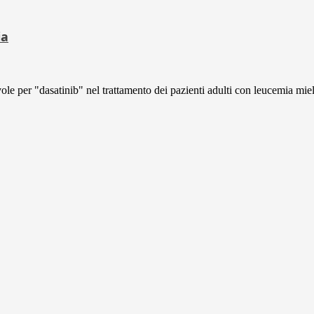
ia
e per "dasatinib" nel trattamento dei pazienti adulti con leucemia miel