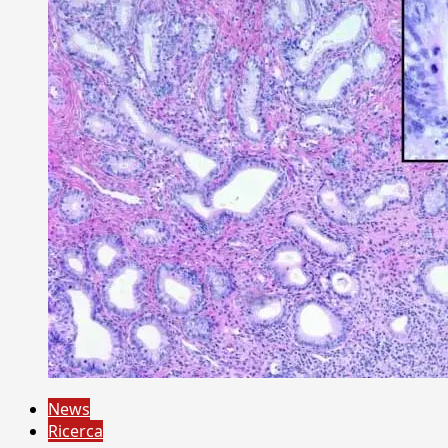
News
Ricerca