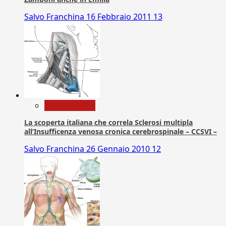
Salvo Franchina
16 Febbraio 2011
13
Com. Stampa
La scoperta italiana che correla Sclerosi multipla
all’Insufficenza venosa cronica cerebrospinale – CCSVI –
Salvo Franchina
26 Gennaio 2010
12