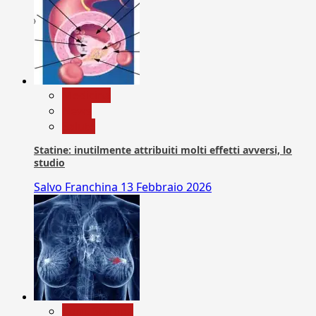
Medicina
News
Salute
Statine: inutilmente attribuiti molti effetti avversi, lo
studio
Salvo Franchina
13 Febbraio 2026
Com. Stampa