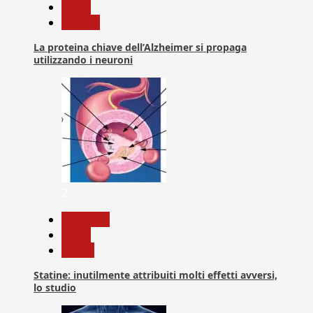
News
Ricerca
La proteina chiave dell’Alzheimer si propaga
utilizzando i neuroni
2
Medicina
News
Salute
Statine: inutilmente attribuiti molti effetti avversi,
lo studio