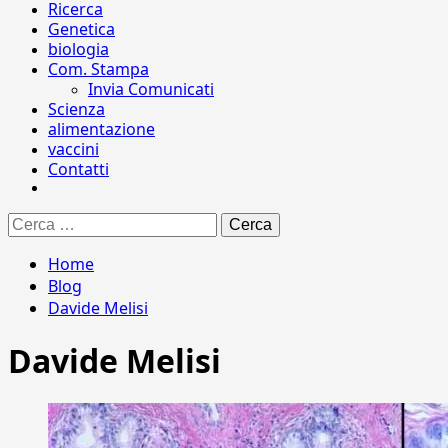
Ricerca
Genetica
biologia
Com. Stampa
Invia Comunicati
Scienza
alimentazione
vaccini
Contatti
Ricerca
per:
Home
Blog
Davide Melisi
Davide Melisi