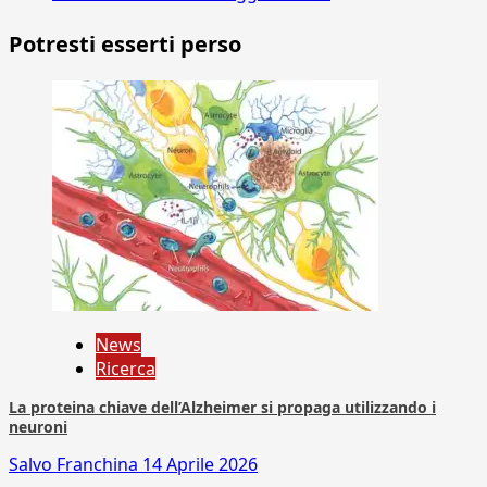
Potresti esserti perso
News
Ricerca
La proteina chiave dell’Alzheimer si propaga utilizzando i
neuroni
Salvo Franchina
14 Aprile 2026