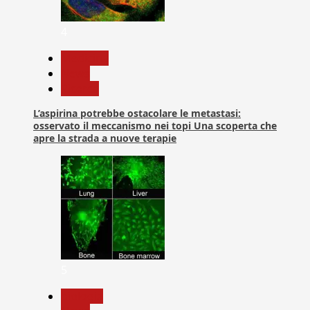
4
Medicina
News
Ricerca
L’aspirina potrebbe ostacolare le metastasi:
osservato il meccanismo nei topi Una scoperta che
apre la strada a nuove terapie
5
biologia