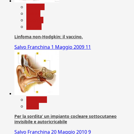
biologia
Salute
Scienza
vaccini
Linfoma non-Hodgkin: il vaccino.
Salvo Franchina
1 Maggio 2009
11
Medicina
News
Per la sordita’ un impianto cocleare sottocutaneo
invisibile e autoricricabile
Salvo Franchina
20 Maggio 2010
9