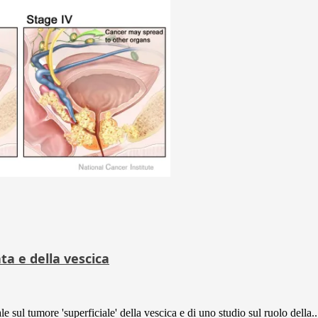
ta e della vescica
e sul tumore 'superficiale' della vescica e di uno studio sul ruolo della..