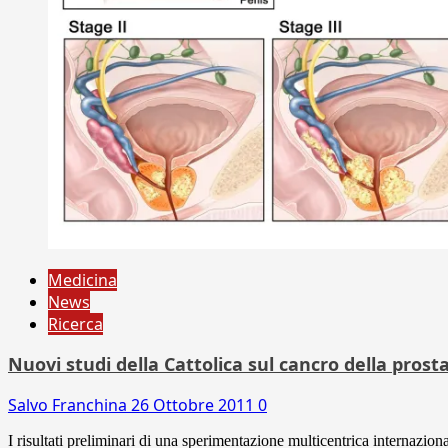
Medicina
News
Ricerca
Nuovi studi della Cattolica sul cancro della prosta
Salvo Franchina
26 Ottobre 2011
0
I risultati preliminari di una sperimentazione multicentrica internazional