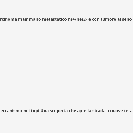
arcinoma mammario metastatico hr+/her2- e con tumore al seno 
 meccanismo nei topi Una scoperta che apre la strada a nuove tera