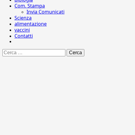
Com. Stampa
Invia Comunicati
Scienza
alimentazione
vaccini
Contatti
Ricerca
per: