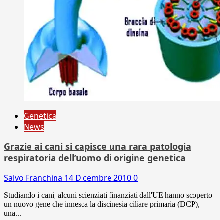
Genetica
News
Grazie ai cani si capisce una rara patologia
respiratoria dell’uomo di origine genetica
Salvo Franchina
14 Dicembre 2010
0
Studiando i cani, alcuni scienziati finanziati dall'UE hanno scoperto
un nuovo gene che innesca la discinesia ciliare primaria (DCP),
una...