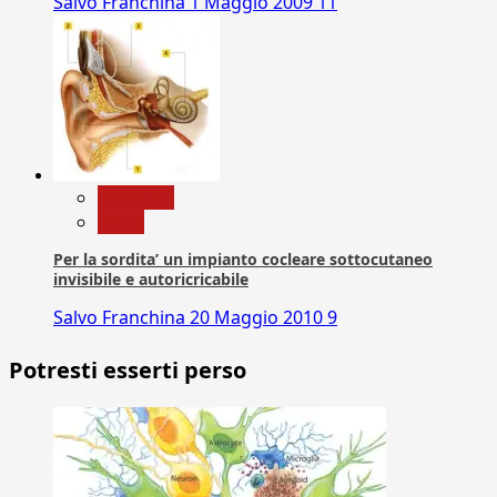
Salvo Franchina
1 Maggio 2009
11
Medicina
News
Per la sordita’ un impianto cocleare sottocutaneo
invisibile e autoricricabile
Salvo Franchina
20 Maggio 2010
9
Potresti esserti perso