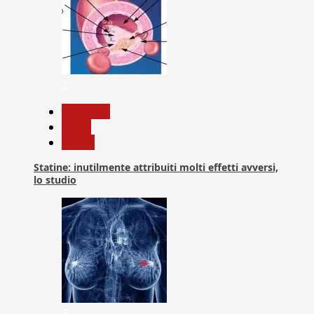
2
Medicina
News
Salute
Statine: inutilmente attribuiti molti effetti avversi,
lo studio
3