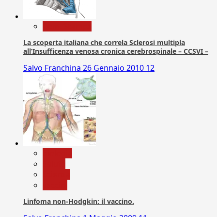
Com. Stampa
La scoperta italiana che correla Sclerosi multipla
all’Insufficenza venosa cronica cerebrospinale – CCSVI –
Salvo Franchina
26 Gennaio 2010
12
biologia
Salute
Scienza
vaccini
Linfoma non-Hodgkin: il vaccino.