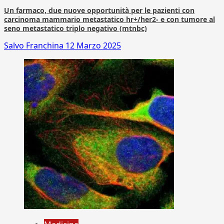
Un farmaco, due nuove opportunità per le pazienti con
carcinoma mammario metastatico hr+/her2- e con tumore al
seno metastatico triplo negativo (mtnbc)
Salvo Franchina
12 Marzo 2025