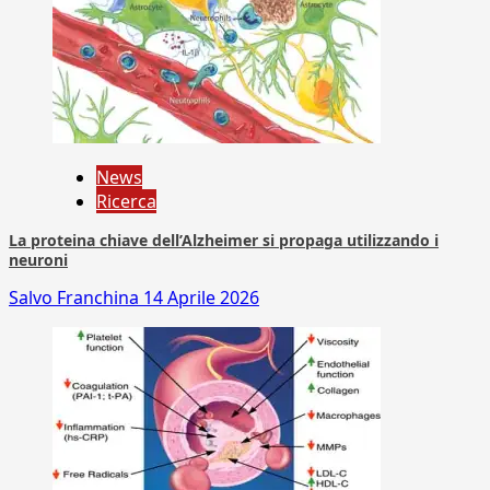
News
Ricerca
La proteina chiave dell’Alzheimer si propaga utilizzando i
neuroni
Salvo Franchina
14 Aprile 2026