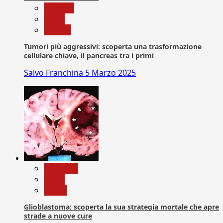
biologia
News
Ricerca
Tumori più aggressivi: scoperta una trasformazione
cellulare chiave, il pancreas tra i primi
Salvo Franchina
5 Marzo 2025
Medicina
News
Salute
Glioblastoma: scoperta la sua strategia mortale che apre
strade a nuove cure