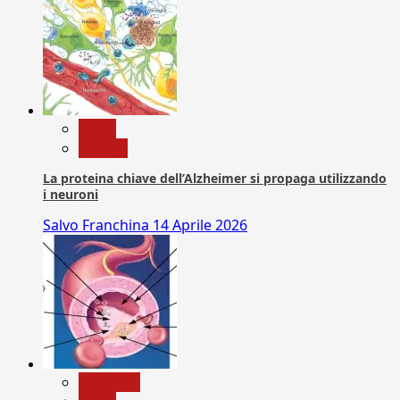
News
Ricerca
La proteina chiave dell’Alzheimer si propaga utilizzando
i neuroni
Salvo Franchina
14 Aprile 2026
Medicina