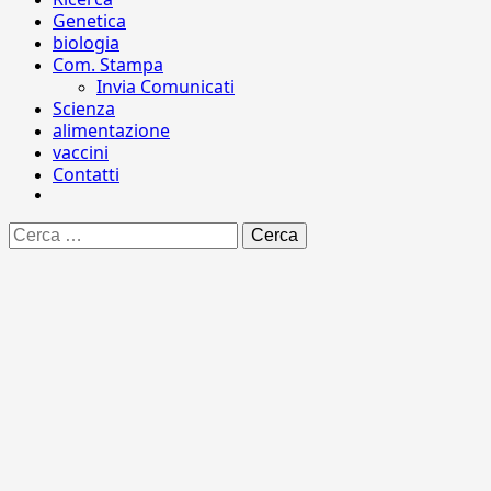
Genetica
biologia
Com. Stampa
Invia Comunicati
Scienza
alimentazione
vaccini
Contatti
Ricerca
per: