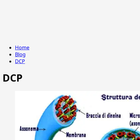
Home
Blog
DCP
DCP