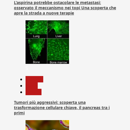
L’aspirina potrebbe ostacolare le metastasi:
osservato il meccanismo nei topi Una scoperta che
apre la strada a nuove terapie
5
biologia
News
Ricerca
Tumori più aggressivi: scoperta una
trasformazione cellulare chiave, il pancreas tra i
primi