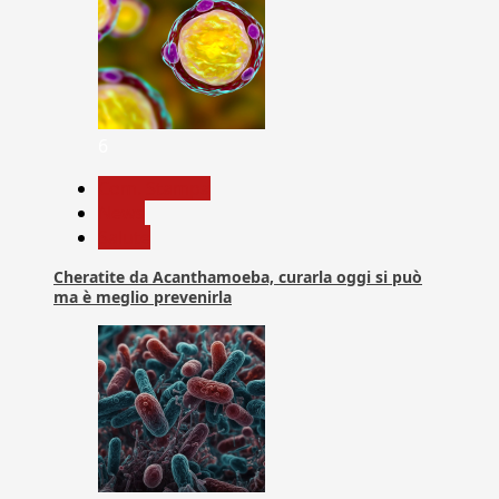
6
Com. Stampa
News
Salute
Cheratite da Acanthamoeba, curarla oggi si può
ma è meglio prevenirla