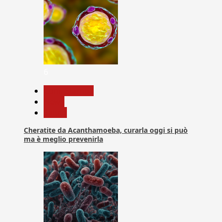
6
Com. Stampa
News
Salute
Cheratite da Acanthamoeba, curarla oggi si può
ma è meglio prevenirla