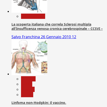
Com. Stampa
La scoperta italiana che correla Sclerosi multipla
all’Insufficenza venosa cronica cerebrospinale – CCSVI –
Salvo Franchina
26 Gennaio 2010
12
biologia
Salute
Scienza
vaccini
Linfoma non-Hodgkin: il vaccino.