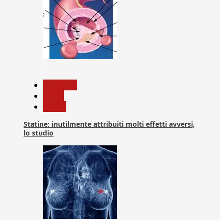
2
Medicina
News
Salute
Statine: inutilmente attribuiti molti effetti avversi,
lo studio