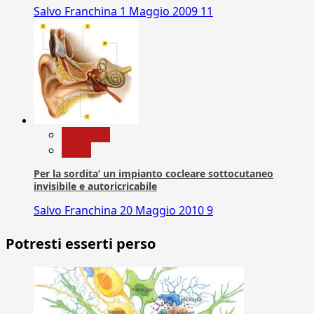
Salvo Franchina
1 Maggio 2009
11
Medicina
News
Per la sordita’ un impianto cocleare sottocutaneo
invisibile e autoricricabile
Salvo Franchina
20 Maggio 2010
9
Potresti esserti perso