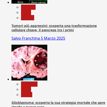
biologia
News
Ricerca
Tumori più aggressivi: scoperta una trasformazione
cellulare chiave, il pancreas tra i primi
Salvo Franchina
5 Marzo 2025
Medicina
News
Salute
Glioblastoma: scoperta la sua strategia mortale che apre
strade a nuove cure