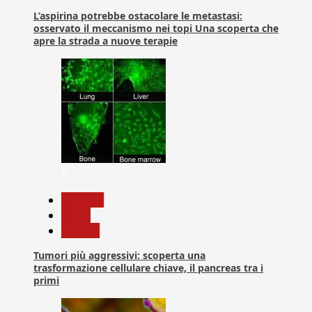
L’aspirina potrebbe ostacolare le metastasi:
osservato il meccanismo nei topi Una scoperta che
apre la strada a nuove terapie
5
biologia
News
Ricerca
Tumori più aggressivi: scoperta una
trasformazione cellulare chiave, il pancreas tra i
primi