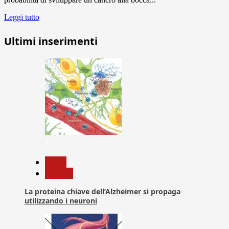
Leggi tutto
Ultimi inserimenti
1
News
Ricerca
La proteina chiave dell’Alzheimer si propaga
utilizzando i neuroni