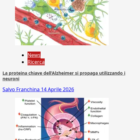
News
Ricerca
La proteina chiave dell’Alzheimer si propaga utilizzando i
neuroni
Salvo Franchina
14 Aprile 2026