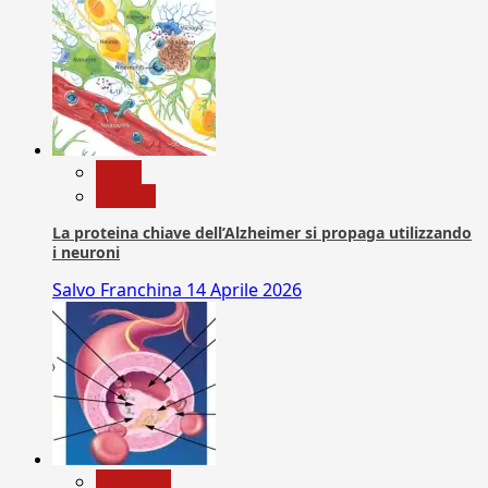
News
Ricerca
La proteina chiave dell’Alzheimer si propaga utilizzando
i neuroni
Salvo Franchina
14 Aprile 2026
Medicina