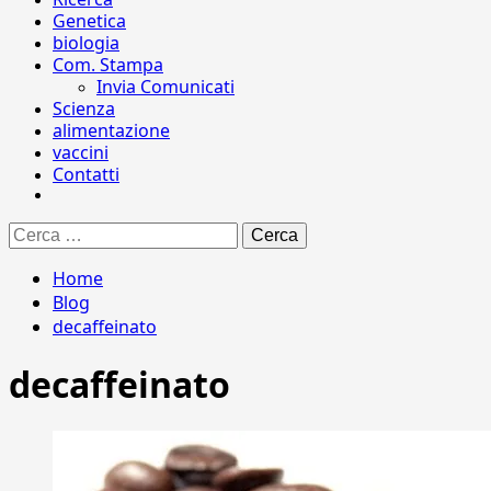
Genetica
biologia
Com. Stampa
Invia Comunicati
Scienza
alimentazione
vaccini
Contatti
Ricerca
per:
Home
Blog
decaffeinato
decaffeinato