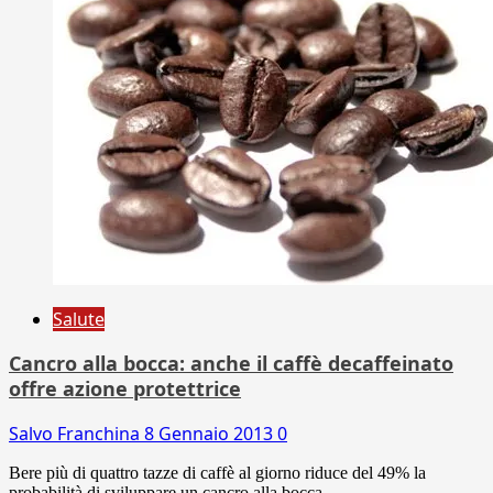
Salute
Cancro alla bocca: anche il caffè decaffeinato
offre azione protettrice
Salvo Franchina
8 Gennaio 2013
0
Bere più di quattro tazze di caffè al giorno riduce del 49% la
probabilità di sviluppare un cancro alla bocca...