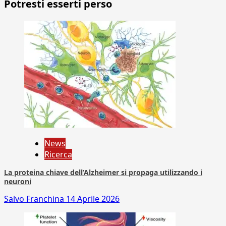
Potresti esserti perso
News
Ricerca
La proteina chiave dell’Alzheimer si propaga utilizzando i
neuroni
Salvo Franchina
14 Aprile 2026