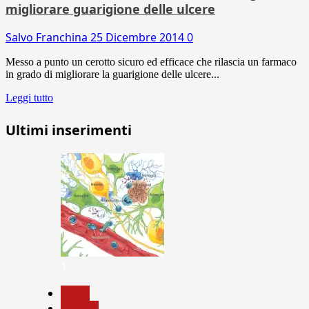
migliorare guarigione delle ulcere
Salvo Franchina
25 Dicembre 2014
0
Messo a punto un cerotto sicuro ed efficace che rilascia un farmaco
in grado di migliorare la guarigione delle ulcere...
Leggi tutto
Ultimi inserimenti
1
News
Ricerca