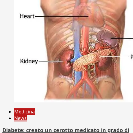
Medicina
News
Diabete: creato un cerotto medicato in grado di