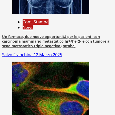
Com. Stampa
News
Un farmaco, due nuove opportunità per le pazienti con
carcinoma mammario metastatico hr+/her2- e con tumore al
seno metastatico triplo negativo (mtnbc)
Salvo Franchina
12 Marzo 2025