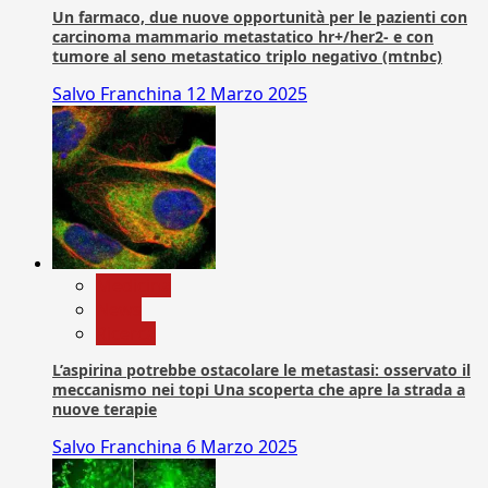
Un farmaco, due nuove opportunità per le pazienti con
carcinoma mammario metastatico hr+/her2- e con
tumore al seno metastatico triplo negativo (mtnbc)
Salvo Franchina
12 Marzo 2025
Medicina
News
Ricerca
L’aspirina potrebbe ostacolare le metastasi: osservato il
meccanismo nei topi Una scoperta che apre la strada a
nuove terapie
Salvo Franchina
6 Marzo 2025