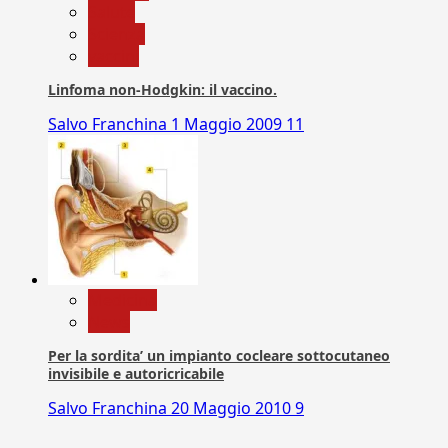
Salute
Scienza
vaccini
Linfoma non-Hodgkin: il vaccino.
Salvo Franchina
1 Maggio 2009
11
Medicina
News
Per la sordita’ un impianto cocleare sottocutaneo
invisibile e autoricricabile
Salvo Franchina
20 Maggio 2010
9