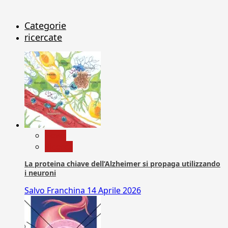
Categorie
ricercate
News
Ricerca
La proteina chiave dell’Alzheimer si propaga utilizzando
i neuroni
Salvo Franchina
14 Aprile 2026