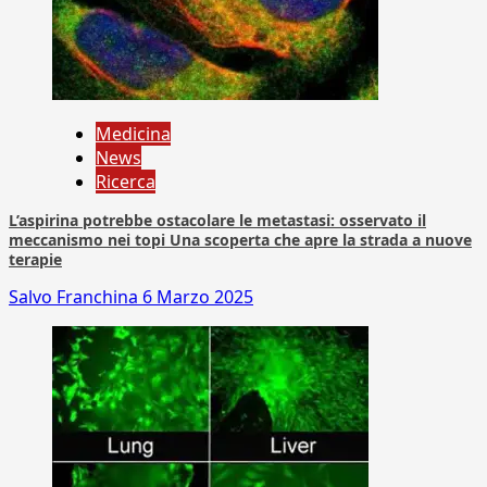
Medicina
News
Ricerca
L’aspirina potrebbe ostacolare le metastasi: osservato il
meccanismo nei topi Una scoperta che apre la strada a nuove
terapie
Salvo Franchina
6 Marzo 2025