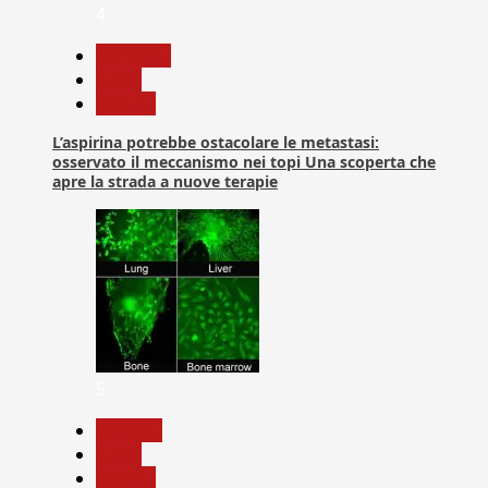
4
Medicina
News
Ricerca
L’aspirina potrebbe ostacolare le metastasi:
osservato il meccanismo nei topi Una scoperta che
apre la strada a nuove terapie
5
biologia
News
Ricerca