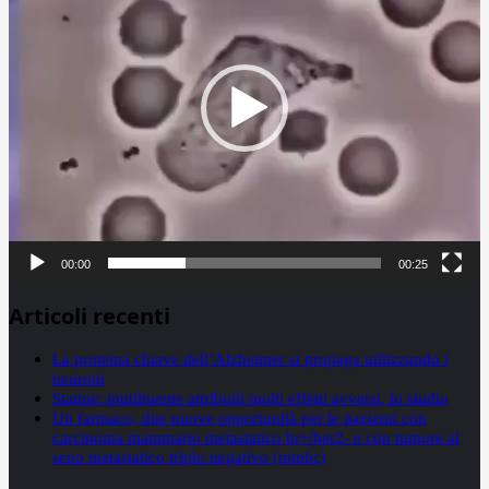
00:00
00:25
Articoli recenti
La proteina chiave dell’Alzheimer si propaga utilizzando i
neuroni
Statine: inutilmente attribuiti molti effetti avversi, lo studio
Un farmaco, due nuove opportunità per le pazienti con
carcinoma mammario metastatico hr+/her2- e con tumore al
seno metastatico triplo negativo (mtnbc)