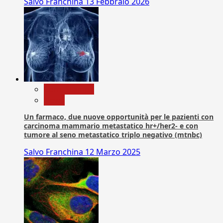
Salvo Franchina
13 Febbraio 2026
Com. Stampa
News
Un farmaco, due nuove opportunità per le pazienti con
carcinoma mammario metastatico hr+/her2- e con
tumore al seno metastatico triplo negativo (mtnbc)
Salvo Franchina
12 Marzo 2025