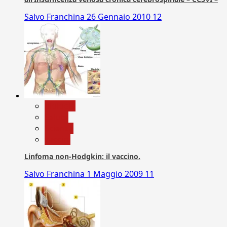
Salvo Franchina
26 Gennaio 2010
12
biologia
Salute
Scienza
vaccini
Linfoma non-Hodgkin: il vaccino.
Salvo Franchina
1 Maggio 2009
11