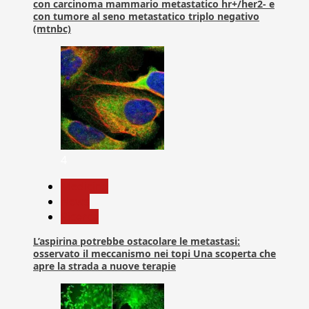
con carcinoma mammario metastatico hr+/her2- e
con tumore al seno metastatico triplo negativo
(mtnbc)
4
Medicina
News
Ricerca
L’aspirina potrebbe ostacolare le metastasi:
osservato il meccanismo nei topi Una scoperta che
apre la strada a nuove terapie