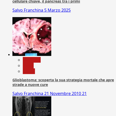
cellulare chiave, il pancreas tra i primi
Salvo Franchina
5 Marzo 2025
Medicina
News
Salute
Glioblastoma: scoperta la sua strategia mortale che apre
strade a nuove cure
Salvo Franchina
21 Novembre 2010
21