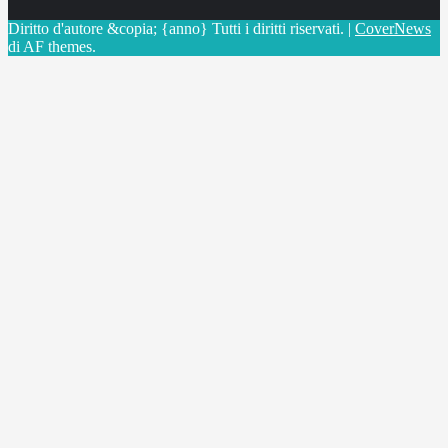
Diritto d'autore &copia; {anno} Tutti i diritti riservati.
|
CoverNews
di AF themes.