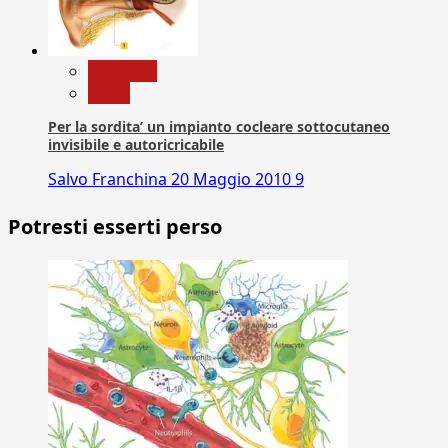
Medicina
News
Per la sordita’ un impianto cocleare sottocutaneo
invisibile e autoricricabile
Salvo Franchina
20 Maggio 2010
9
Potresti esserti perso