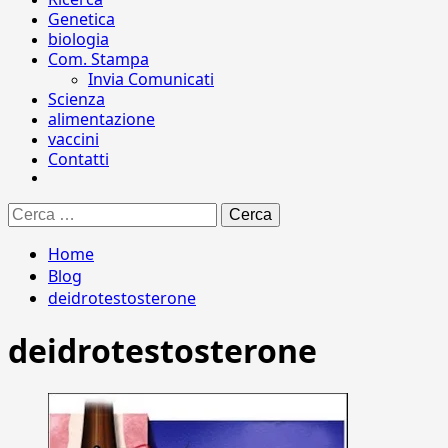
Genetica
biologia
Com. Stampa
Invia Comunicati
Scienza
alimentazione
vaccini
Contatti
Ricerca
per:
Home
Blog
deidrotestosterone
deidrotestosterone