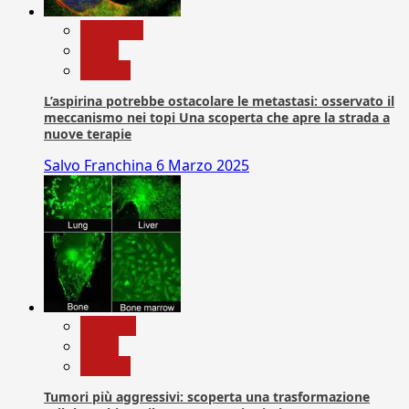
Medicina
News
Ricerca
L’aspirina potrebbe ostacolare le metastasi: osservato il
meccanismo nei topi Una scoperta che apre la strada a
nuove terapie
Salvo Franchina
6 Marzo 2025
biologia
News
Ricerca
Tumori più aggressivi: scoperta una trasformazione