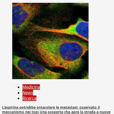
Medicina
News
Ricerca
L’aspirina potrebbe ostacolare le metastasi: osservato il
meccanismo nei topi Una scoperta che apre la strada a nuove