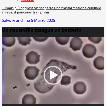
Tumori più aggressivi: scoperta una trasformazione cellulare
chiave, il pancreas tra i primi
Salvo Franchina
5 Marzo 2025
Un neutrofilo insegue un batterio
Video
Player