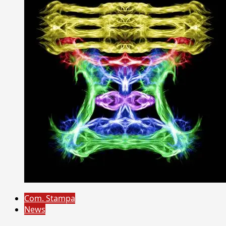
Com. Stampa
News