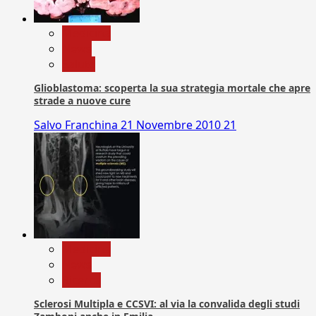
Medicina
News
Salute
Glioblastoma: scoperta la sua strategia mortale che apre
strade a nuove cure
Salvo Franchina
21 Novembre 2010
21
Medicina
News
Ricerca
Sclerosi Multipla e CCSVI: al via la convalida degli studi