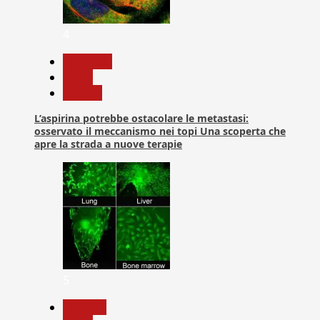
4
Medicina
News
Ricerca
L’aspirina potrebbe ostacolare le metastasi:
osservato il meccanismo nei topi Una scoperta che
apre la strada a nuove terapie
5
biologia