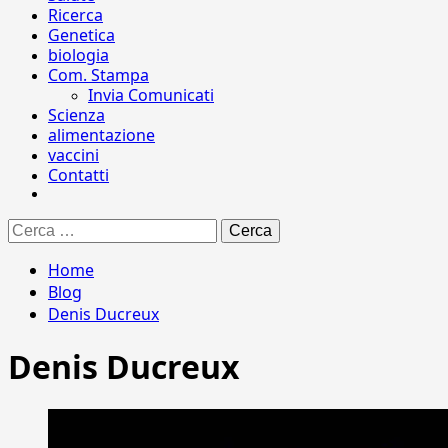
Ricerca
Genetica
biologia
Com. Stampa
Invia Comunicati
Scienza
alimentazione
vaccini
Contatti
Ricerca
per:
Home
Blog
Denis Ducreux
Denis Ducreux