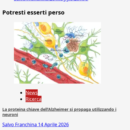
Potresti esserti perso
News
Ricerca
La proteina chiave dell’Alzheimer si propaga utilizzando i
neuroni
Salvo Franchina
14 Aprile 2026