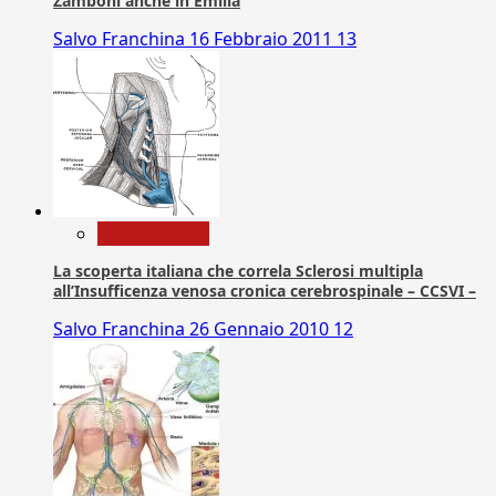
Zamboni anche in Emilia
Salvo Franchina
16 Febbraio 2011
13
Com. Stampa
La scoperta italiana che correla Sclerosi multipla
all’Insufficenza venosa cronica cerebrospinale – CCSVI –
Salvo Franchina
26 Gennaio 2010
12