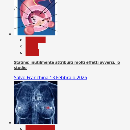
Medicina
News
Salute
Statine: inutilmente attribuiti molti effetti avversi, lo
studio
Salvo Franchina
13 Febbraio 2026
Com. Stampa