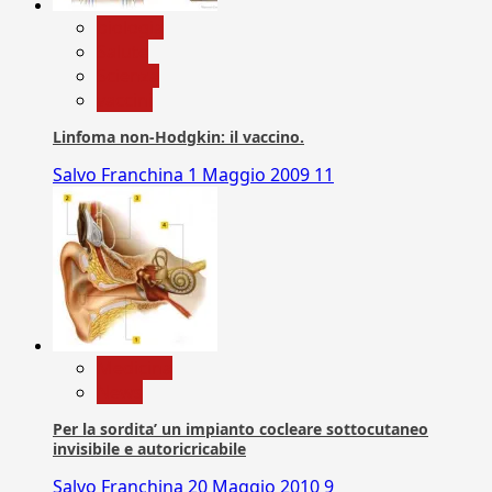
biologia
Salute
Scienza
vaccini
Linfoma non-Hodgkin: il vaccino.
Salvo Franchina
1 Maggio 2009
11
Medicina
News
Per la sordita’ un impianto cocleare sottocutaneo
invisibile e autoricricabile
Salvo Franchina
20 Maggio 2010
9