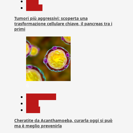
News
Ricerca
Tumori più aggressivi: scoperta una
trasformazione cellulare chiave, il pancreas tra i
primi
6
Com. Stampa
News
Salute
Cheratite da Acanthamoeba, curarla oggi si può
ma è meglio prevenirla