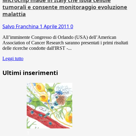
tumorali e consente monitoraggio evoluzione
malattia
Salvo Franchina
1 Aprile 2011
0
All’imminente Congresso di Orlando (USA) dell’American
Association of Cancer Research saranno presentati i primi risultati
delle ricerche condotte dall'IRST -...
Leggi tutto
Ultimi inserimenti
1