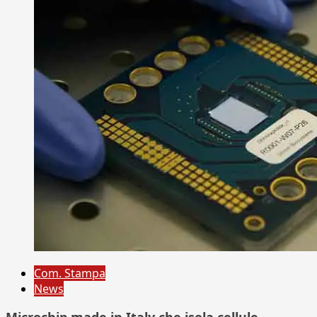
Com. Stampa
News
Microchip made in Italy che isola cellule