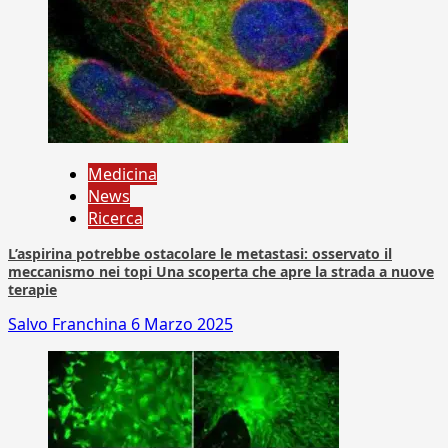
Medicina
News
Ricerca
L’aspirina potrebbe ostacolare le metastasi: osservato il
meccanismo nei topi Una scoperta che apre la strada a nuove
terapie
Salvo Franchina
6 Marzo 2025