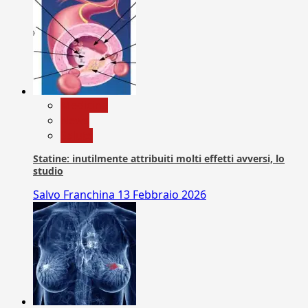
Medicina
News
Salute
Statine: inutilmente attribuiti molti effetti avversi, lo
studio
Salvo Franchina
13 Febbraio 2026