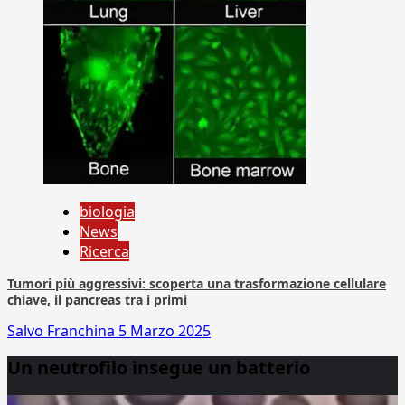
biologia
News
Ricerca
Tumori più aggressivi: scoperta una trasformazione cellulare
chiave, il pancreas tra i primi
Salvo Franchina
5 Marzo 2025
Un neutrofilo insegue un batterio
Video