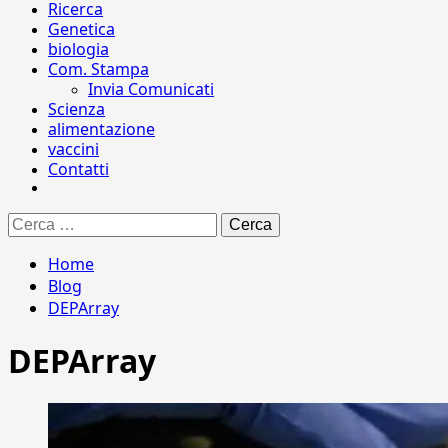
Ricerca
Genetica
biologia
Com. Stampa
Invia Comunicati
Scienza
alimentazione
vaccini
Contatti
Ricerca
per:
Home
Blog
DEPArray
DEPArray