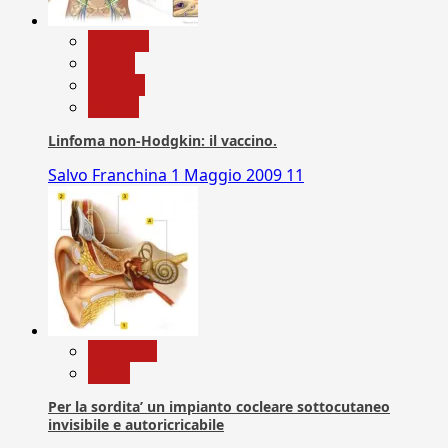
biologia
Salute
Scienza
vaccini
Linfoma non-Hodgkin: il vaccino.
Salvo Franchina
1 Maggio 2009
11
Medicina
News
Per la sordita’ un impianto cocleare sottocutaneo
invisibile e autoricricabile