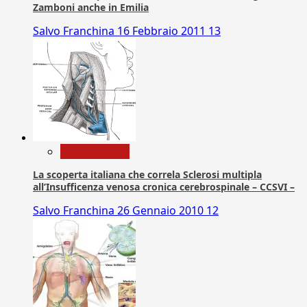
Zamboni anche in Emilia
Salvo Franchina
16 Febbraio 2011
13
Com. Stampa
La scoperta italiana che correla Sclerosi multipla
all’Insufficenza venosa cronica cerebrospinale – CCSVI –
Salvo Franchina
26 Gennaio 2010
12