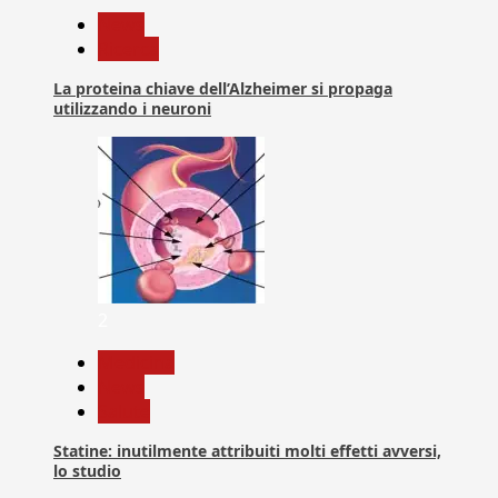
News
Ricerca
La proteina chiave dell’Alzheimer si propaga
utilizzando i neuroni
2
Medicina
News
Salute
Statine: inutilmente attribuiti molti effetti avversi,
lo studio