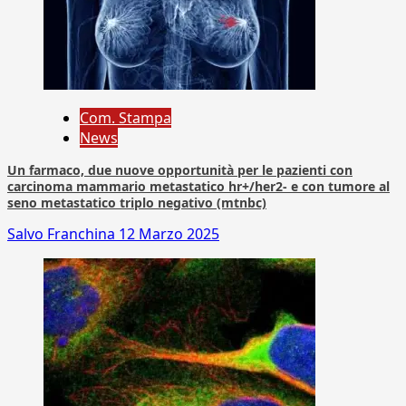
Com. Stampa
News
Un farmaco, due nuove opportunità per le pazienti con
carcinoma mammario metastatico hr+/her2- e con tumore al
seno metastatico triplo negativo (mtnbc)
Salvo Franchina
12 Marzo 2025