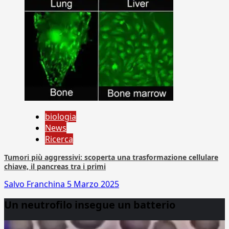
biologia
News
Ricerca
Tumori più aggressivi: scoperta una trasformazione cellulare
chiave, il pancreas tra i primi
Salvo Franchina
5 Marzo 2025
Un neutrofilo insegue un batterio
Video