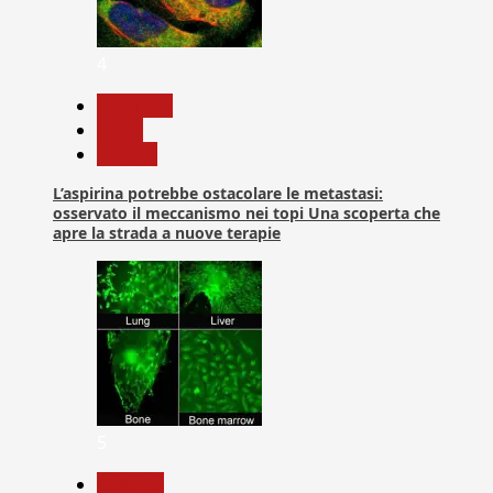
4
Medicina
News
Ricerca
L’aspirina potrebbe ostacolare le metastasi:
osservato il meccanismo nei topi Una scoperta che
apre la strada a nuove terapie
5
biologia