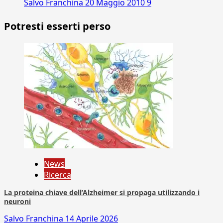
Salvo Franchina
20 Maggio 2010
9
Potresti esserti perso
News
Ricerca
La proteina chiave dell’Alzheimer si propaga utilizzando i
neuroni
Salvo Franchina
14 Aprile 2026