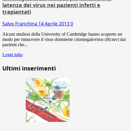
latenza dei virus nei pazienti infetti e
trapiantati
Salvo Franchina
14 Aprile 2013
0
Alcuni studiosi della University of Cambridge hanno scoperto un
modo per rimuovere il virus dormiente citomegalovirus (Hcmv) dai
pazienti che...
Leggi tutto
Ultimi inserimenti
1