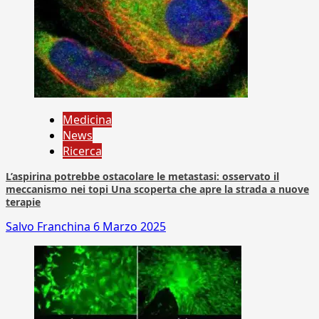
Medicina
News
Ricerca
L’aspirina potrebbe ostacolare le metastasi: osservato il
meccanismo nei topi Una scoperta che apre la strada a nuove
terapie
Salvo Franchina
6 Marzo 2025