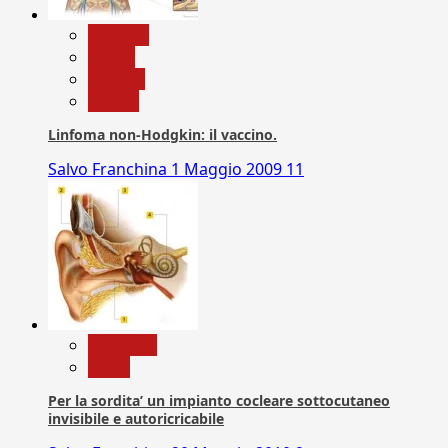
biologia
Salute
Scienza
vaccini
Linfoma non-Hodgkin: il vaccino.
Salvo Franchina
1 Maggio 2009
11
Medicina
News
Per la sordita’ un impianto cocleare sottocutaneo
invisibile e autoricricabile