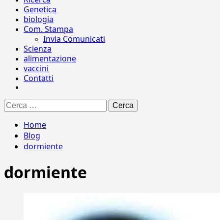
Genetica
biologia
Com. Stampa
Invia Comunicati
Scienza
alimentazione
vaccini
Contatti
Ricerca
per:
Home
Blog
dormiente
dormiente