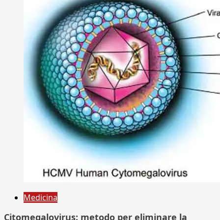
Medicina
Citomegalovirus: metodo per eliminare la