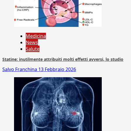
Medicina
News
Salute
Statine: inutilmente attribuiti molti effetti avversi, lo studio
Salvo Franchina
13 Febbraio 2026