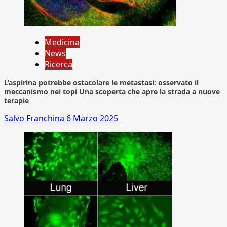
Medicina
News
Ricerca
L’aspirina potrebbe ostacolare le metastasi: osservato il
meccanismo nei topi Una scoperta che apre la strada a nuove
terapie
Salvo Franchina
6 Marzo 2025