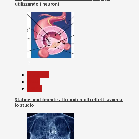
utilizzando i neuroni
2
Medicina
News
Salute
Statine: inutilmente attribuiti molti effetti avversi,
lo studio