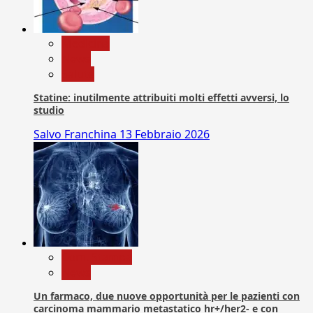
Medicina
News
Salute
Statine: inutilmente attribuiti molti effetti avversi, lo
studio
Salvo Franchina
13 Febbraio 2026
Com. Stampa
News
Un farmaco, due nuove opportunità per le pazienti con
carcinoma mammario metastatico hr+/her2- e con