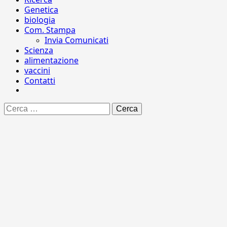
Genetica
biologia
Com. Stampa
Invia Comunicati
Scienza
alimentazione
vaccini
Contatti
Ricerca
per: