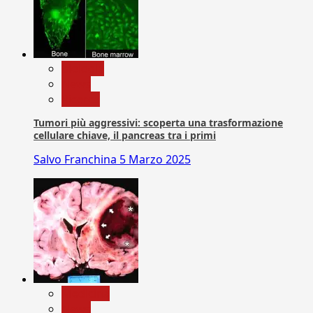
biologia
News
Ricerca
Tumori più aggressivi: scoperta una trasformazione
cellulare chiave, il pancreas tra i primi
Salvo Franchina
5 Marzo 2025
Medicina
News