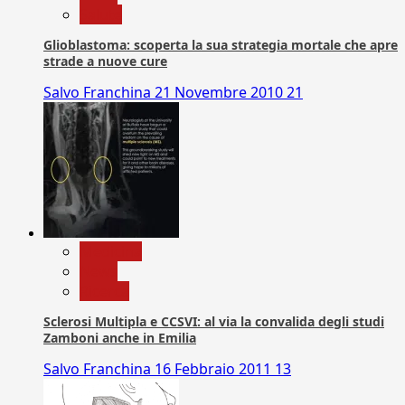
Salute
Glioblastoma: scoperta la sua strategia mortale che apre
strade a nuove cure
Salvo Franchina
21 Novembre 2010
21
Medicina
News
Ricerca
Sclerosi Multipla e CCSVI: al via la convalida degli studi
Zamboni anche in Emilia
Salvo Franchina
16 Febbraio 2011
13