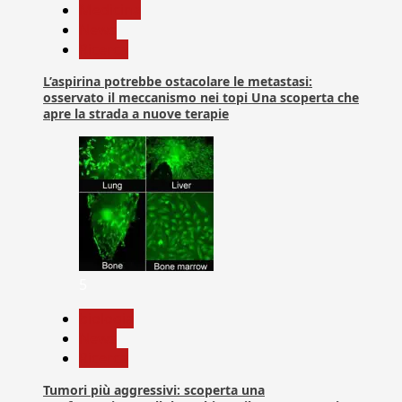
Medicina
News
Ricerca
L’aspirina potrebbe ostacolare le metastasi:
osservato il meccanismo nei topi Una scoperta che
apre la strada a nuove terapie
5
biologia
News
Ricerca
Tumori più aggressivi: scoperta una