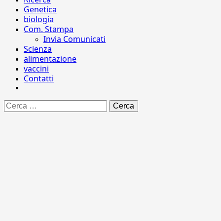
Genetica
biologia
Com. Stampa
Invia Comunicati
Scienza
alimentazione
vaccini
Contatti
Ricerca
per: