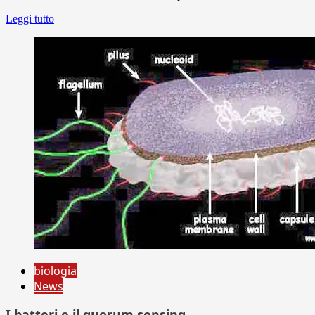
Leggi tutto
biologia
News
I batteri e il quorum sensing