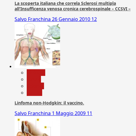
La scoperta italiana che correla Sclerosi multipla
all’Insufficenza venosa cronica cerebrospinale – CCSVI –
Salvo Franchina
26 Gennaio 2010
12
biologia
Salute
Scienza
vaccini
Linfoma non-Hodgkin: il vaccino.
Salvo Franchina
1 Maggio 2009
11