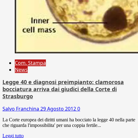
Com. Stampa
News
Legge 40 e diagnosi preimpianto: clamorosa
bocciatura arriva dai giudici della Corte di
Strasburgo
Salvo Franchina
29 Agosto 2012
0
La Corte europea dei diritti umani ha bocciato la legge 40 nella parte
che riguarda l'impossibilita' per una coppia fertile...
Leggi tutto