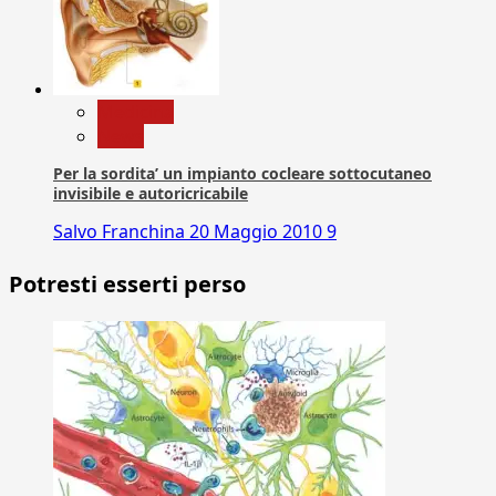
Medicina
News
Per la sordita’ un impianto cocleare sottocutaneo
invisibile e autoricricabile
Salvo Franchina
20 Maggio 2010
9
Potresti esserti perso