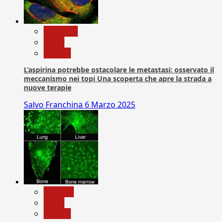
Medicina
News
Ricerca
L’aspirina potrebbe ostacolare le metastasi: osservato il
meccanismo nei topi Una scoperta che apre la strada a
nuove terapie
Salvo Franchina
6 Marzo 2025
biologia
News
Ricerca