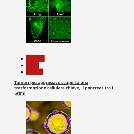
5
biologia
News
Ricerca
Tumori più aggressivi: scoperta una
trasformazione cellulare chiave, il pancreas tra i
primi