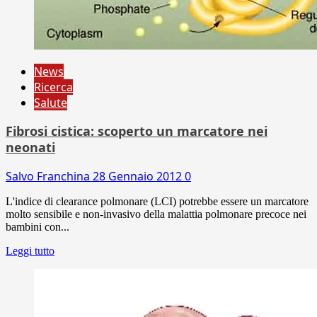
News
Ricerca
Salute
Fibrosi cistica: scoperto un marcatore nei
neonati
Salvo Franchina
28 Gennaio 2012
0
L'indice di clearance polmonare (LCI) potrebbe essere un marcatore
molto sensibile e non-invasivo della malattia polmonare precoce nei
bambini con...
Leggi tutto