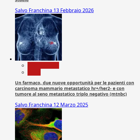
Salvo Franchina
13 Febbraio 2026
Com. Stampa
News
Un farmaco, due nuove opportunità per le pazienti con
carcinoma mammario metastatico hr+/her2- e con
tumore al seno metastatico triplo negativo (mtnbc)
Salvo Franchina
12 Marzo 2025