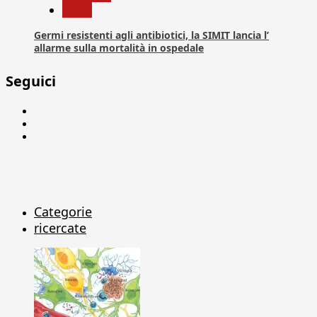
News
Germi resistenti agli antibiotici, la SIMIT lancia l’
allarme sulla mortalità in ospedale
Seguici
Facebook
Linkedin
X
Categorie
ricercate