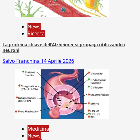
News
Ricerca
La proteina chiave dell’Alzheimer si propaga utilizzando i
neuroni
Salvo Franchina
14 Aprile 2026
Medicina
News