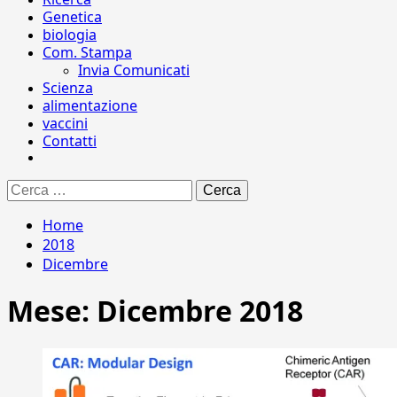
Genetica
biologia
Com. Stampa
Invia Comunicati
Scienza
alimentazione
vaccini
Contatti
Ricerca
per:
Home
2018
Dicembre
Mese:
Dicembre 2018