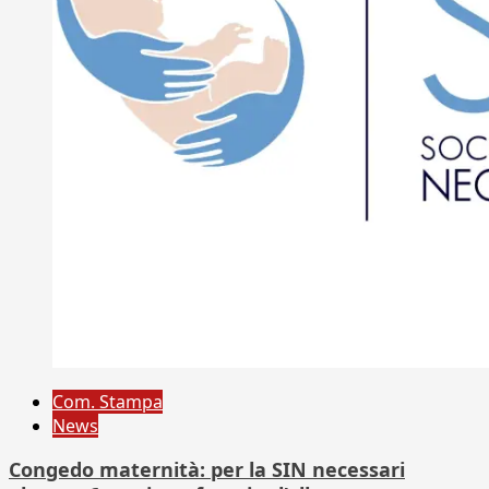
Com. Stampa
News
Congedo maternità: per la SIN necessari