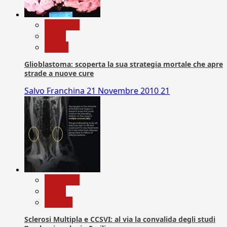
Medicina
News
Salute
Glioblastoma: scoperta la sua strategia mortale che apre
strade a nuove cure
Salvo Franchina
21 Novembre 2010
21
Medicina
News
Ricerca
Sclerosi Multipla e CCSVI: al via la convalida degli studi