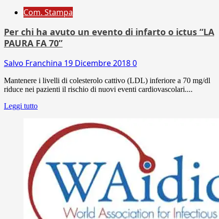
Com. Stampa
Per chi ha avuto un evento di infarto o ictus “LA
PAURA FA 70”
Salvo Franchina
19 Dicembre 2018
0
Mantenere i livelli di colesterolo cattivo (LDL) inferiore a 70 mg/dl
riduce nei pazienti il rischio di nuovi eventi cardiovascolari....
Leggi tutto