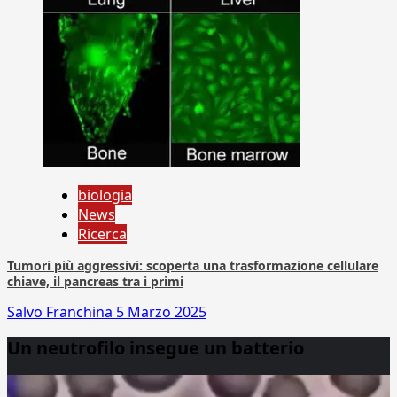
biologia
News
Ricerca
Tumori più aggressivi: scoperta una trasformazione cellulare
chiave, il pancreas tra i primi
Salvo Franchina
5 Marzo 2025
Un neutrofilo insegue un batterio
Video