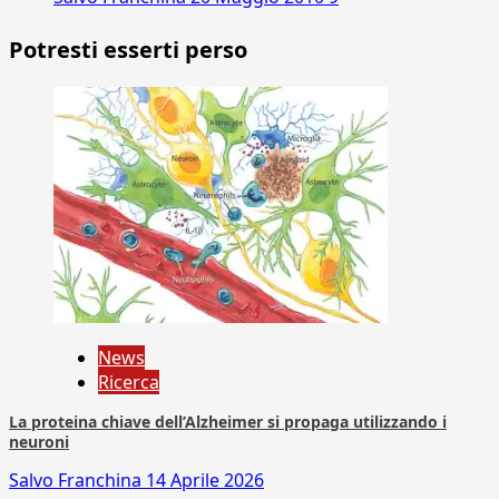
Potresti esserti perso
News
Ricerca
La proteina chiave dell’Alzheimer si propaga utilizzando i
neuroni
Salvo Franchina
14 Aprile 2026