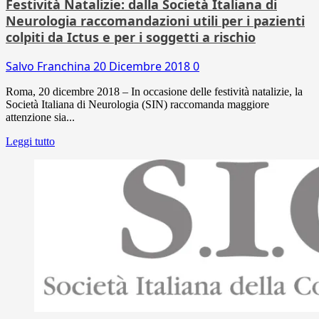
Festività Natalizie: dalla Società Italiana di
Neurologia raccomandazioni utili per i pazienti
colpiti da Ictus e per i soggetti a rischio
Salvo Franchina
20 Dicembre 2018
0
Roma, 20 dicembre 2018 – In occasione delle festività natalizie, la
Società Italiana di Neurologia (SIN) raccomanda maggiore
attenzione sia...
Leggi tutto