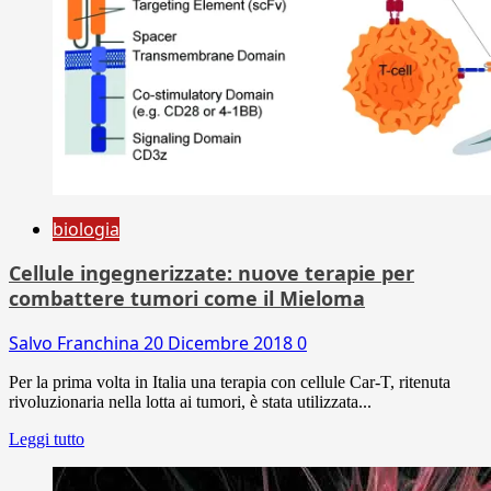
biologia
Cellule ingegnerizzate: nuove terapie per
combattere tumori come il Mieloma
Salvo Franchina
20 Dicembre 2018
0
Per la prima volta in Italia una terapia con cellule Car-T, ritenuta
rivoluzionaria nella lotta ai tumori, è stata utilizzata...
Leggi tutto