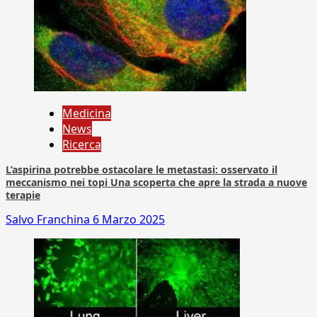
Medicina
News
Ricerca
L’aspirina potrebbe ostacolare le metastasi: osservato il
meccanismo nei topi Una scoperta che apre la strada a nuove
terapie
Salvo Franchina
6 Marzo 2025