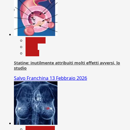
Medicina
News
Salute
Statine: inutilmente attribuiti molti effetti avversi, lo
studio
Salvo Franchina
13 Febbraio 2026
Com. Stampa