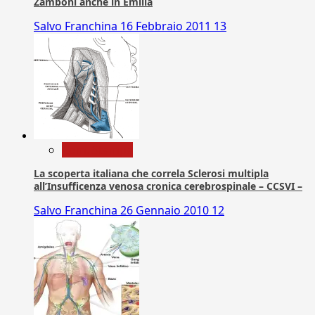
Zamboni anche in Emilia
Salvo Franchina
16 Febbraio 2011
13
Com. Stampa
La scoperta italiana che correla Sclerosi multipla
all’Insufficenza venosa cronica cerebrospinale – CCSVI –
Salvo Franchina
26 Gennaio 2010
12