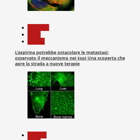
4
Medicina
News
Ricerca
L’aspirina potrebbe ostacolare le metastasi:
osservato il meccanismo nei topi Una scoperta che
apre la strada a nuove terapie
5
biologia