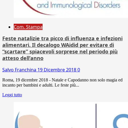
Com. Stampa
Feste natalizie tra picco di influenza e infezioni
alimentari. Il decalogo WAidid per evitare di
“scartare” spiacevoli sorprese nel periodo più
atteso dell’anno
Salvo Franchina
19 Dicembre 2018
0
Roma, 19 dicembre 2018 - Natale e Capodanno non solo magia ed
incanto per bambini e adulti. Le feste più...
Leggi tutto