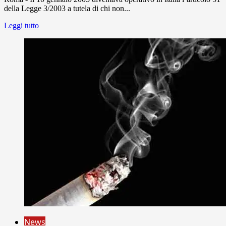
della Legge 3/2003 a tutela di chi non...
Leggi tutto
News