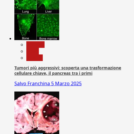
biologia
News
Ricerca
Tumori più aggressivi: scoperta una trasformazione
cellulare chiave, il pancreas tra i primi
Salvo Franchina
5 Marzo 2025