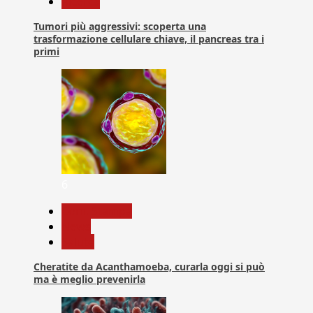
Ricerca
Tumori più aggressivi: scoperta una
trasformazione cellulare chiave, il pancreas tra i
primi
6
Com. Stampa
News
Salute
Cheratite da Acanthamoeba, curarla oggi si può
ma è meglio prevenirla