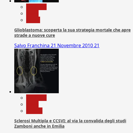
Medicina
News
Salute
Glioblastoma: scoperta la sua strategia mortale che apre
strade a nuove cure
Salvo Franchina
21 Novembre 2010
21
Medicina
News
Ricerca
Sclerosi Multipla e CCSVI: al via la convalida degli studi
Zamboni anche in Emilia