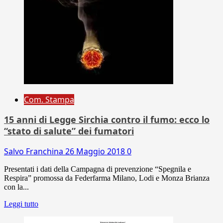
Com. Stampa
15 anni di Legge Sirchia contro il fumo: ecco lo
“stato di salute” dei fumatori
Salvo Franchina
26 Maggio 2018
0
Presentati i dati della Campagna di prevenzione “Spegnila e
Respira” promossa da Federfarma Milano, Lodi e Monza Brianza
con la...
Leggi tutto