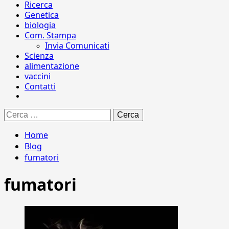
Ricerca
Genetica
biologia
Com. Stampa
Invia Comunicati
Scienza
alimentazione
vaccini
Contatti
Ricerca
per:
Home
Blog
fumatori
fumatori