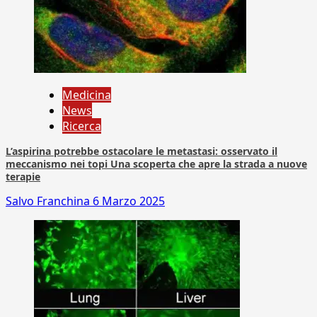
Medicina
News
Ricerca
L’aspirina potrebbe ostacolare le metastasi: osservato il
meccanismo nei topi Una scoperta che apre la strada a nuove
terapie
Salvo Franchina
6 Marzo 2025