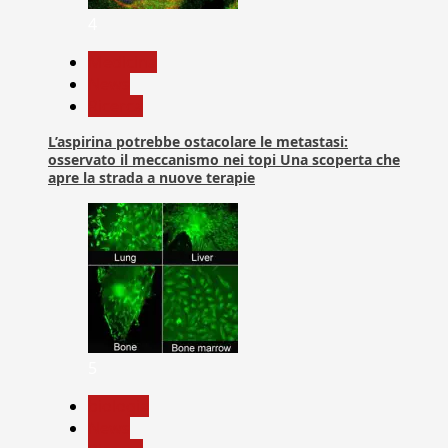
4
Medicina
News
Ricerca
L’aspirina potrebbe ostacolare le metastasi:
osservato il meccanismo nei topi Una scoperta che
apre la strada a nuove terapie
5
biologia
News