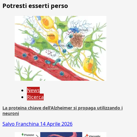
Potresti esserti perso
News
Ricerca
La proteina chiave dell’Alzheimer si propaga utilizzando i
neuroni
Salvo Franchina
14 Aprile 2026