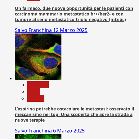
Un farmaco, due nuove opportunità per le pazienti con
carcinoma mammario metastatico hr+/her2- e con
tumore al seno metastatico triplo negativo (mtnbc)
Salvo Franchina
12 Marzo 2025
Medicina
News
Ricerca
L’aspirina potrebbe ostacolare le metastasi: osservato il
meccanismo nei topi Una scoperta che apre la strada a
nuove terapie
Salvo Franchina
6 Marzo 2025