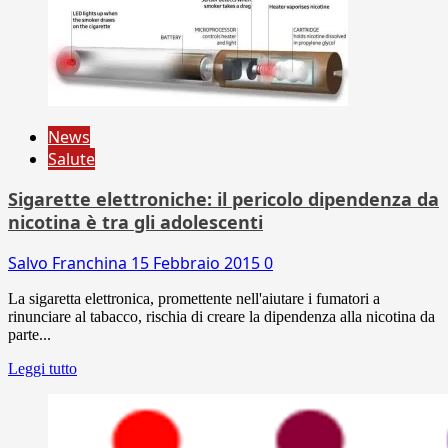
News
Salute
Sigarette elettroniche: il pericolo dipendenza da
nicotina è tra gli adolescenti
Salvo Franchina
15 Febbraio 2015
0
La sigaretta elettronica, promettente nell'aiutare i fumatori a
rinunciare al tabacco, rischia di creare la dipendenza alla nicotina da
parte...
Leggi tutto