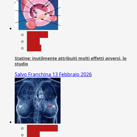
Medicina
News
Salute
Statine: inutilmente attribuiti molti effetti avversi, lo
studio
Salvo Franchina
13 Febbraio 2026
Com. Stampa
News