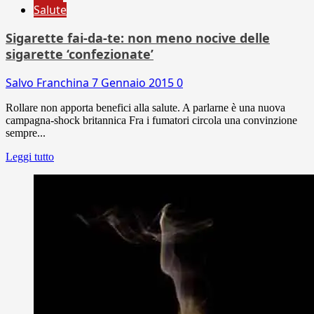
Salute
Sigarette fai-da-te: non meno nocive delle
sigarette ‘confezionate’
Salvo Franchina
7 Gennaio 2015
0
Rollare non apporta benefici alla salute. A parlarne è una nuova
campagna-shock britannica Fra i fumatori circola una convinzione
sempre...
Leggi tutto