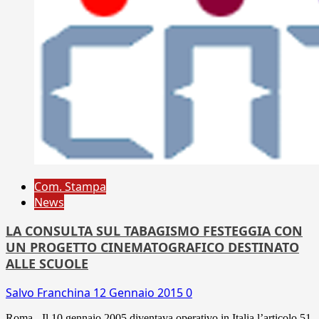
Com. Stampa
News
LA CONSULTA SUL TABAGISMO FESTEGGIA CON
UN PROGETTO CINEMATOGRAFICO DESTINATO
ALLE SCUOLE
Salvo Franchina
12 Gennaio 2015
0
Roma - Il 10 gennaio 2005 diventava operativo in Italia l’articolo 51