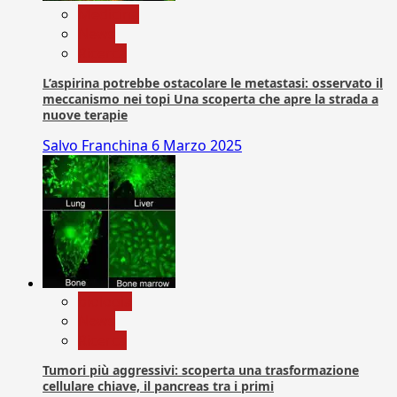
Medicina
News
Ricerca
L’aspirina potrebbe ostacolare le metastasi: osservato il
meccanismo nei topi Una scoperta che apre la strada a
nuove terapie
Salvo Franchina
6 Marzo 2025
biologia
News
Ricerca
Tumori più aggressivi: scoperta una trasformazione
cellulare chiave, il pancreas tra i primi