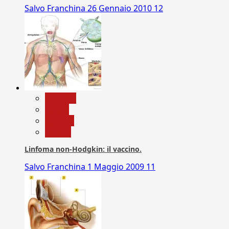
Salvo Franchina
26 Gennaio 2010
12
biologia
Salute
Scienza
vaccini
Linfoma non-Hodgkin: il vaccino.
Salvo Franchina
1 Maggio 2009
11