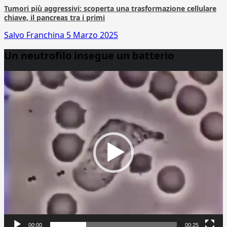
Tumori più aggressivi: scoperta una trasformazione cellulare
chiave, il pancreas tra i primi
Salvo Franchina
5 Marzo 2025
Un neutrofilo insegue un batterio
Video
Player
00:00
00:25