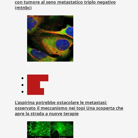
con tumore al seno metastatico triplo negativo
(mtnbc)
4
Medicina
News
Ricerca
L’aspirina potrebbe ostacolare le metastasi:
osservato il meccanismo nei topi Una scoperta che
apre la strada a nuove terapie