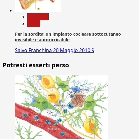
Medicina
News
Per la sordita’ un impianto cocleare sottocutaneo
invisibile e autoricricabile
Salvo Franchina
20 Maggio 2010
9
Potresti esserti perso