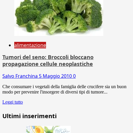
alimentazione
Tumori del seno: Broccoli bloccano
propagazione cellule neoplastiche
Salvo Franchina
5 Maggio 2010
0
Che consumare i vegetali della famiglia delle crucifere sia un buon
modo per prevenire l'insorgere di diversi tipi di tumore...
Leggi tutto
Ultimi inserimenti