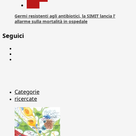
News
Germi resistenti agli antibiotici, la SIMIT lancia l’
allarme sulla mortalità in ospedale
Seguici
Facebook
Linkedin
X
Categorie
ricercate