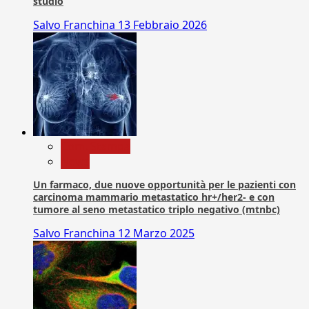
studio
Salvo Franchina
13 Febbraio 2026
Com. Stampa
News
Un farmaco, due nuove opportunità per le pazienti con
carcinoma mammario metastatico hr+/her2- e con
tumore al seno metastatico triplo negativo (mtnbc)
Salvo Franchina
12 Marzo 2025