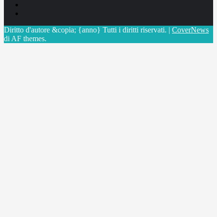
Linkedin
X
Diritto d'autore &copia; {anno} Tutti i diritti riservati.
|
CoverNews
di AF themes.