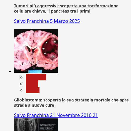
Tumori più aggressivi: scoperta una trasformazione
cellulare chiave, il pancreas tra i primi
Salvo Franchina
5 Marzo 2025
Medicina
News
Salute
Glioblastoma: scoperta la sua strategia mortale che apre
strade a nuove cure
Salvo Franchina
21 Novembre 2010
21