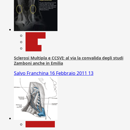
Medicina
News
Ricerca
Sclerosi Multipla e CCSVI: al via la convalida degli studi
Zamboni anche in Emilia
Salvo Franchina
16 Febbraio 2011
13
Com. Stampa