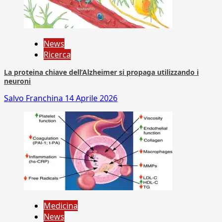
News
Ricerca
La proteina chiave dell’Alzheimer si propaga utilizzando i
neuroni
Salvo Franchina
14 Aprile 2026
Medicina
News