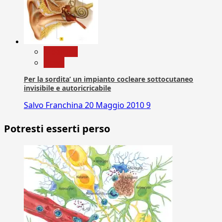
Medicina
News
Per la sordita’ un impianto cocleare sottocutaneo
invisibile e autoricricabile
Salvo Franchina
20 Maggio 2010
9
Potresti esserti perso