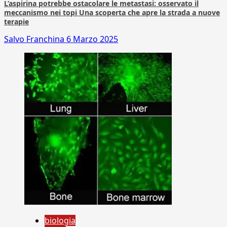
L’aspirina potrebbe ostacolare le metastasi: osservato il
meccanismo nei topi Una scoperta che apre la strada a nuove
terapie
Salvo Franchina
6 Marzo 2025
biologia