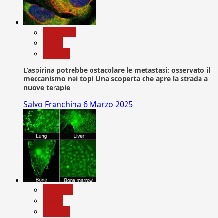
Medicina
News
Ricerca
L’aspirina potrebbe ostacolare le metastasi: osservato il
meccanismo nei topi Una scoperta che apre la strada a
nuove terapie
Salvo Franchina
6 Marzo 2025
biologia
News
Ricerca