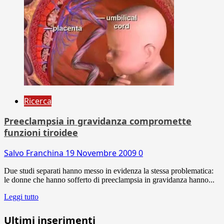
Ricerca
Preeclampsia in gravidanza compromette
funzioni tiroidee
Salvo Franchina
19 Novembre 2009
0
Due studi separati hanno messo in evidenza la stessa problematica:
le donne che hanno sofferto di preeclampsia in gravidanza hanno...
Leggi tutto
Ultimi inserimenti