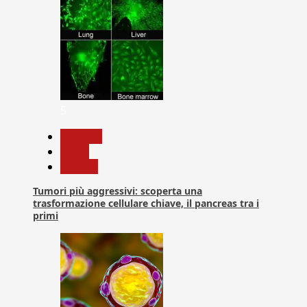
5
biologia
News
Ricerca
Tumori più aggressivi: scoperta una
trasformazione cellulare chiave, il pancreas tra i
primi