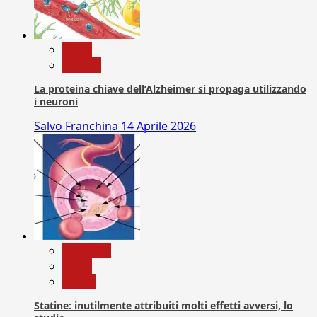
News
Ricerca
La proteina chiave dell’Alzheimer si propaga utilizzando
i neuroni
Salvo Franchina
14 Aprile 2026
Medicina
News
Salute
Statine: inutilmente attribuiti molti effetti avversi, lo