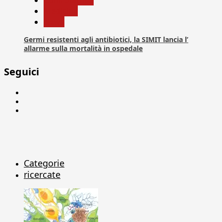
Medicina
News
Germi resistenti agli antibiotici, la SIMIT lancia l’
allarme sulla mortalità in ospedale
Seguici
Facebook
Linkedin
X
Categorie
ricercate