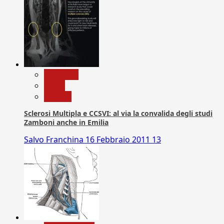
Medicina
News
Ricerca
Sclerosi Multipla e CCSVI: al via la convalida degli studi
Zamboni anche in Emilia
Salvo Franchina
16 Febbraio 2011
13