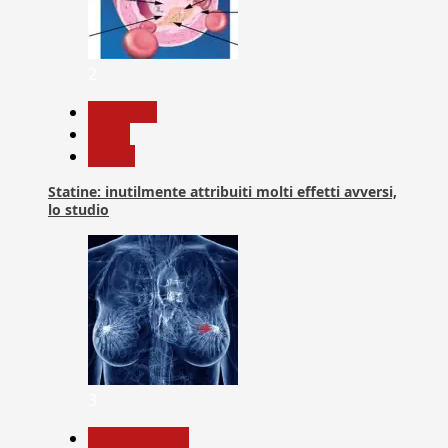
2
Medicina
News
Salute
Statine: inutilmente attribuiti molti effetti avversi,
lo studio
3
Com. Stampa