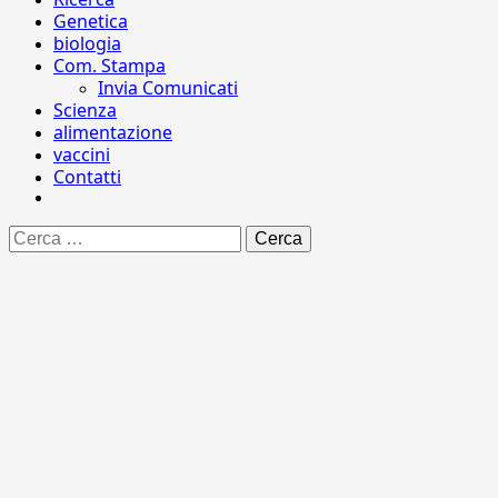
Genetica
biologia
Com. Stampa
Invia Comunicati
Scienza
alimentazione
vaccini
Contatti
Ricerca
per: