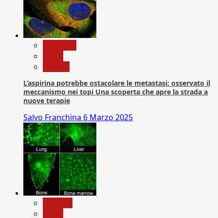
Medicina
News
Ricerca
L’aspirina potrebbe ostacolare le metastasi: osservato il
meccanismo nei topi Una scoperta che apre la strada a
nuove terapie
Salvo Franchina
6 Marzo 2025
biologia
News