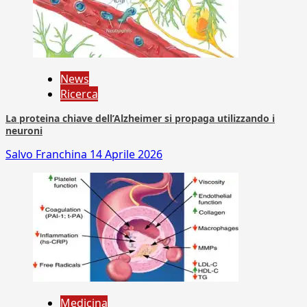
News
Ricerca
La proteina chiave dell’Alzheimer si propaga utilizzando i
neuroni
Salvo Franchina
14 Aprile 2026
Medicina