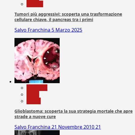
Ricerca
Tumori più aggressivi: scoperta una trasformazione
cellulare chiave, il pancreas tra i primi
Salvo Franchina
5 Marzo 2025
Medicina
News
Salute
Glioblastoma: scoperta la sua strategia mortale che apre
strade a nuove cure
Salvo Franchina
21 Novembre 2010
21