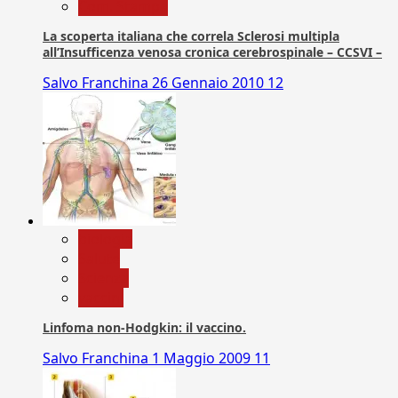
Com. Stampa
La scoperta italiana che correla Sclerosi multipla
all’Insufficenza venosa cronica cerebrospinale – CCSVI –
Salvo Franchina
26 Gennaio 2010
12
biologia
Salute
Scienza
vaccini
Linfoma non-Hodgkin: il vaccino.
Salvo Franchina
1 Maggio 2009
11