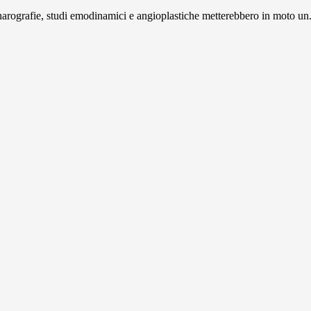
onarografie, studi emodinamici e angioplastiche metterebbero in moto un.