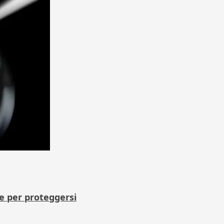
ce per proteggersi