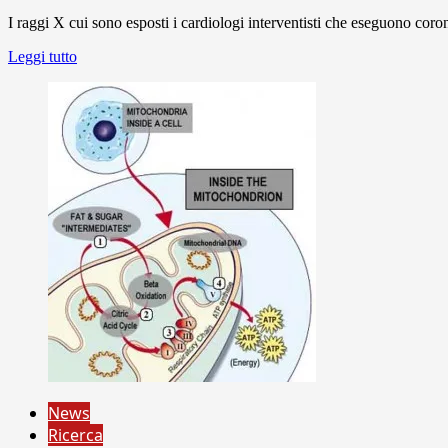
I raggi X cui sono esposti i cardiologi interventisti che eseguono cor
Leggi tutto
News
Ricerca