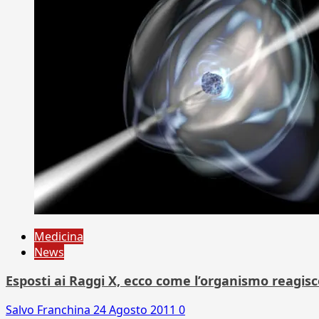
Medicina
News
Esposti ai Raggi X, ecco come l’organismo reagis
Salvo Franchina
24 Agosto 2011
0