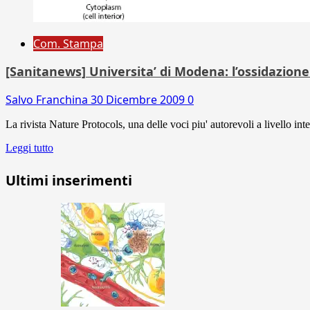
Com. Stampa
[Sanitanews] Universita’ di Modena: l’ossidazione 
Salvo Franchina
30 Dicembre 2009
0
La rivista Nature Protocols, una delle voci piu' autorevoli a livello in
Leggi tutto
Ultimi inserimenti