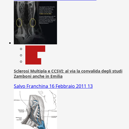
Medicina
News
Ricerca
Sclerosi Multipla e CCSVI: al via la convalida degli studi
Zamboni anche in Emilia
Salvo Franchina
16 Febbraio 2011
13