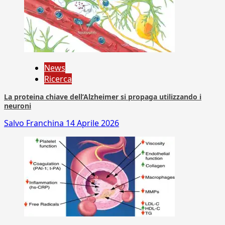
News
Ricerca
La proteina chiave dell’Alzheimer si propaga utilizzando i
neuroni
Salvo Franchina
14 Aprile 2026