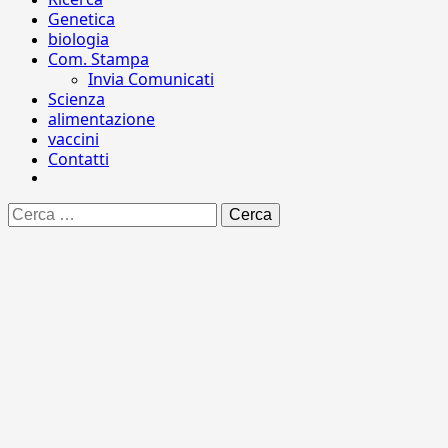
Genetica
biologia
Com. Stampa
Invia Comunicati
Scienza
alimentazione
vaccini
Contatti
Ricerca
per: