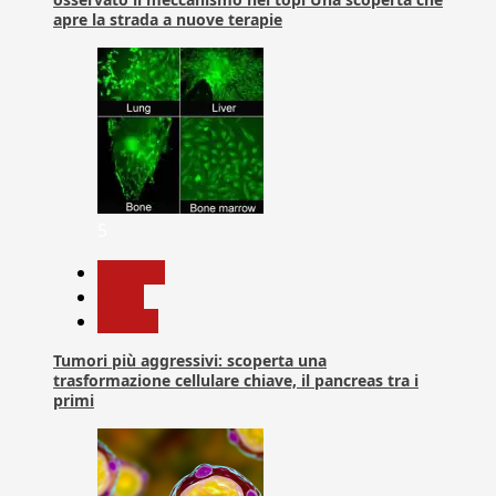
apre la strada a nuove terapie
5
biologia
News
Ricerca
Tumori più aggressivi: scoperta una
trasformazione cellulare chiave, il pancreas tra i
primi