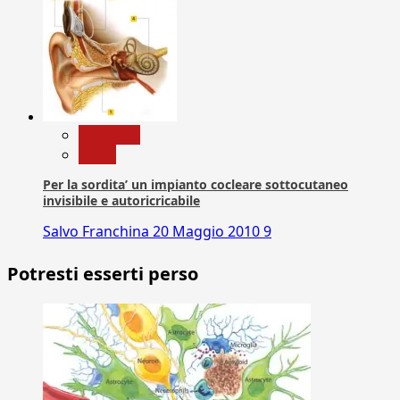
Medicina
News
Per la sordita’ un impianto cocleare sottocutaneo
invisibile e autoricricabile
Salvo Franchina
20 Maggio 2010
9
Potresti esserti perso