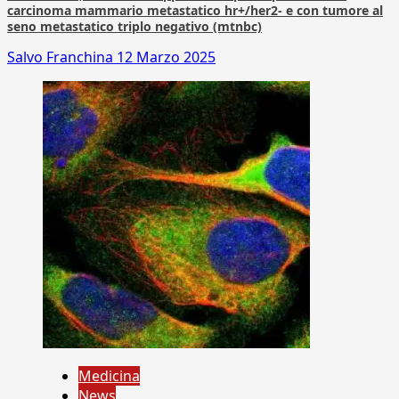
carcinoma mammario metastatico hr+/her2- e con tumore al
seno metastatico triplo negativo (mtnbc)
Salvo Franchina
12 Marzo 2025
Medicina
News