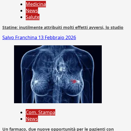
Medicina
News
Salute
Statine: inutilmente attribuiti molti effetti avversi, lo studio
Salvo Franchina
13 Febbraio 2026
Com. Stampa
News
Un farmaco, due nuove opportunità per le pazienti con