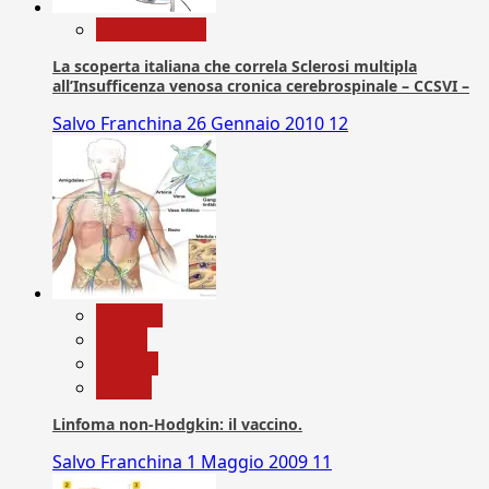
Com. Stampa
La scoperta italiana che correla Sclerosi multipla
all’Insufficenza venosa cronica cerebrospinale – CCSVI –
Salvo Franchina
26 Gennaio 2010
12
biologia
Salute
Scienza
vaccini
Linfoma non-Hodgkin: il vaccino.
Salvo Franchina
1 Maggio 2009
11