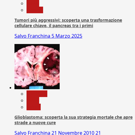
News
Ricerca
Tumori più aggressivi: scoperta una trasformazione
cellulare chiave, il pancreas tra i primi
Salvo Franchina
5 Marzo 2025
Medicina
News
Salute
Glioblastoma: scoperta la sua strategia mortale che apre
strade a nuove cure
Salvo Franchina
21 Novembre 2010
21