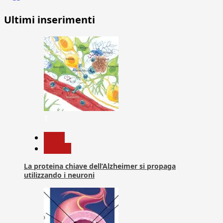
Ultimi inserimenti
1
News
Ricerca
La proteina chiave dell’Alzheimer si propaga
utilizzando i neuroni