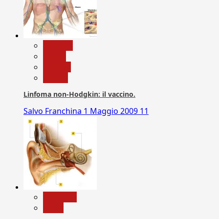
biologia
Salute
Scienza
vaccini
Linfoma non-Hodgkin: il vaccino.
Salvo Franchina
1 Maggio 2009
11
Medicina
News