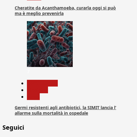
Cheratite da Acanthamoeba, curarla oggi si può
ma è meglio prevenirla
7
Com. Stampa
Medicina
News
Germi resistenti agli antibiotici, la SIMIT lancia l’
allarme sulla mortalità in ospedale
Seguici