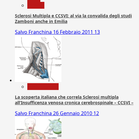
Ricerca
Sclerosi Multipla e CCSVI: al via la convalida degli studi
Zamboni anche in Emilia
Salvo Franchina
16 Febbraio 2011
13
Com. Stampa
La scoperta italiana che correla Sclerosi multipla
all’Insufficenza venosa cronica cerebrospinale – CCSVI –
Salvo Franchina
26 Gennaio 2010
12