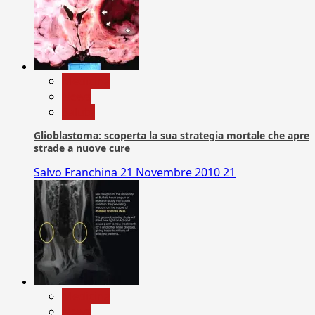
Medicina
News
Salute
Glioblastoma: scoperta la sua strategia mortale che apre
strade a nuove cure
Salvo Franchina
21 Novembre 2010
21
Medicina
News