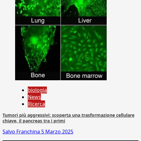
biologia
News
Ricerca
Tumori più aggressivi: scoperta una trasformazione cellulare
chiave, il pancreas tra i primi
Salvo Franchina
5 Marzo 2025