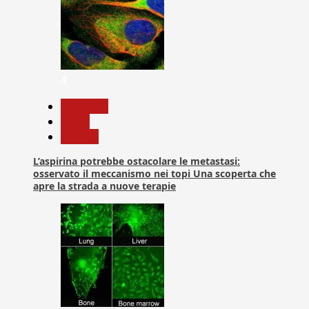
4
Medicina
News
Ricerca
L’aspirina potrebbe ostacolare le metastasi:
osservato il meccanismo nei topi Una scoperta che
apre la strada a nuove terapie