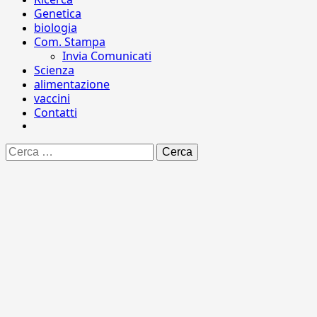
Genetica
biologia
Com. Stampa
Invia Comunicati
Scienza
alimentazione
vaccini
Contatti
Ricerca
per: