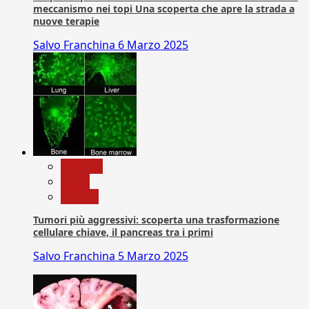
meccanismo nei topi Una scoperta che apre la strada a
nuove terapie
Salvo Franchina
6 Marzo 2025
biologia
News
Ricerca
Tumori più aggressivi: scoperta una trasformazione
cellulare chiave, il pancreas tra i primi
Salvo Franchina
5 Marzo 2025