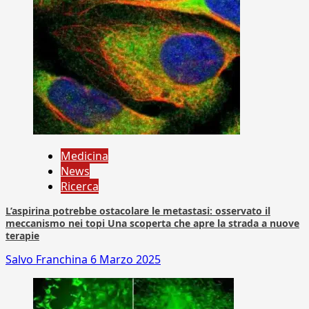
Medicina
News
Ricerca
L’aspirina potrebbe ostacolare le metastasi: osservato il
meccanismo nei topi Una scoperta che apre la strada a nuove
terapie
Salvo Franchina
6 Marzo 2025