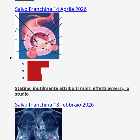
Salvo Franchina
14 Aprile 2026
Medicina
News
Salute
Statine: inutilmente attribuiti molti effetti avversi, lo
studio
Salvo Franchina
13 Febbraio 2026