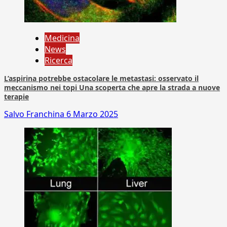
Medicina
News
Ricerca
L’aspirina potrebbe ostacolare le metastasi: osservato il
meccanismo nei topi Una scoperta che apre la strada a nuove
terapie
Salvo Franchina
6 Marzo 2025