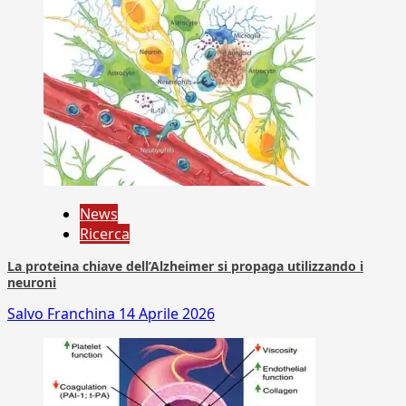
News
Ricerca
La proteina chiave dell’Alzheimer si propaga utilizzando i
neuroni
Salvo Franchina
14 Aprile 2026