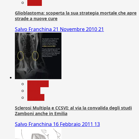
Salute
Glioblastoma: scoperta la sua strategia mortale che apre
strade a nuove cure
Salvo Franchina
21 Novembre 2010
21
Medicina
News
Ricerca
Sclerosi Multipla e CCSVI: al via la convalida degli studi
Zamboni anche in Emilia
Salvo Franchina
16 Febbraio 2011
13