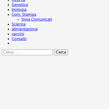
Genetica
biologia
Com. Stampa
Invia Comunicati
Scienza
alimentazione
vaccini
Contatti
Ricerca
per: