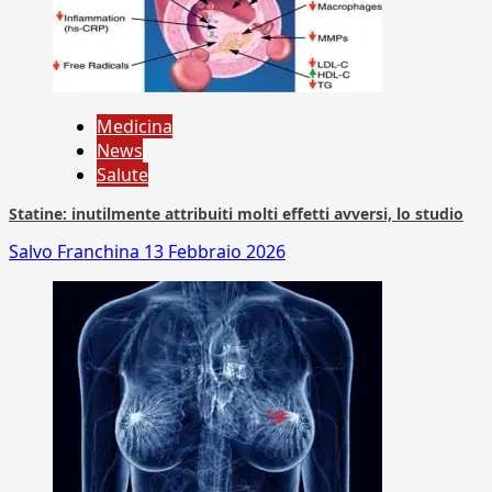
Medicina
News
Salute
Statine: inutilmente attribuiti molti effetti avversi, lo studio
Salvo Franchina
13 Febbraio 2026