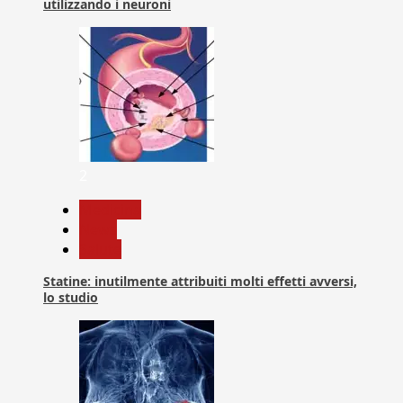
utilizzando i neuroni
2
Medicina
News
Salute
Statine: inutilmente attribuiti molti effetti avversi,
lo studio