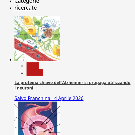
Categorie
ricercate
News
Ricerca
La proteina chiave dell’Alzheimer si propaga utilizzando
i neuroni
Salvo Franchina
14 Aprile 2026