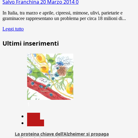
Salvo Franchina
20 Marzo 2014
0
In Italia, tra marzo e aprile, cipressi, mimose, ulivi, parietarie e
graminacee rappresentano un problema per circa 18 milioni di...
Leggi tutto
Ultimi inserimenti
1
News
Ricerca
La proteina chiave dell’Alzheimer si propaga