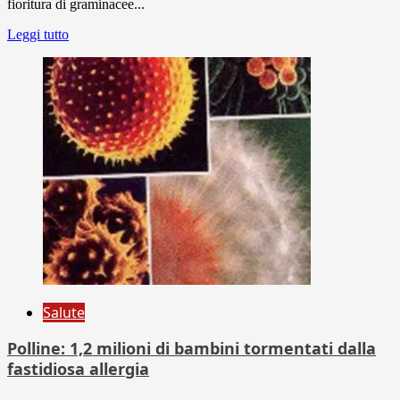
fioritura di graminacee...
Leggi tutto
Salute
Polline: 1,2 milioni di bambini tormentati dalla
fastidiosa allergia