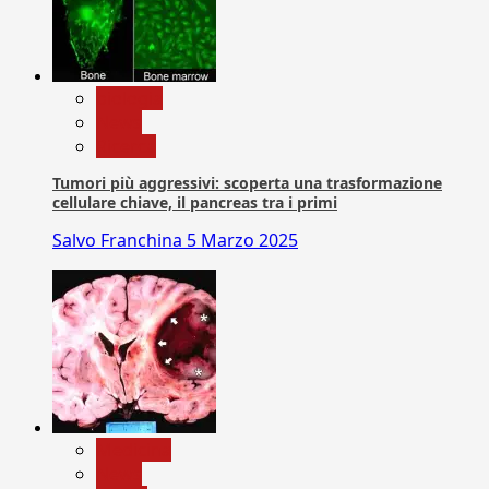
biologia
News
Ricerca
Tumori più aggressivi: scoperta una trasformazione
cellulare chiave, il pancreas tra i primi
Salvo Franchina
5 Marzo 2025
Medicina
News