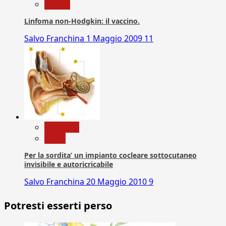
vaccini
Linfoma non-Hodgkin: il vaccino.
Salvo Franchina
1 Maggio 2009
11
Medicina
News
Per la sordita’ un impianto cocleare sottocutaneo
invisibile e autoricricabile
Salvo Franchina
20 Maggio 2010
9
Potresti esserti perso