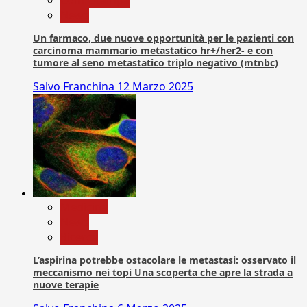
News
Un farmaco, due nuove opportunità per le pazienti con
carcinoma mammario metastatico hr+/her2- e con
tumore al seno metastatico triplo negativo (mtnbc)
Salvo Franchina
12 Marzo 2025
Medicina
News
Ricerca
L’aspirina potrebbe ostacolare le metastasi: osservato il
meccanismo nei topi Una scoperta che apre la strada a
nuove terapie