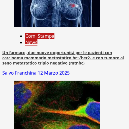
Com. Stampa
News
Un farmaco, due nuove opportunità per le pazienti con
carcinoma mammario metastatico hr+/her2- e con tumore al
seno metastatico triplo negativo (mtnbc)
Salvo Franchina
12 Marzo 2025