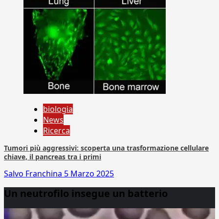
biologia
News
Ricerca
Tumori più aggressivi: scoperta una trasformazione cellulare
chiave, il pancreas tra i primi
Salvo Franchina
5 Marzo 2025
Un neutrofilo insegue un batterio
Video