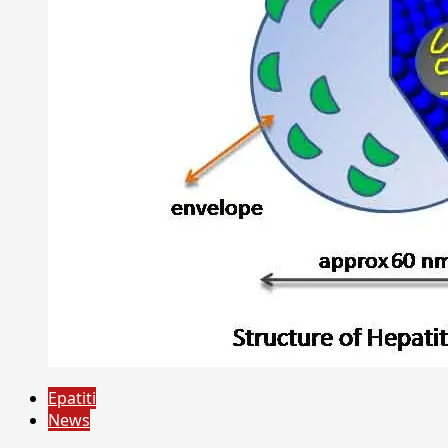
Epatiti
News