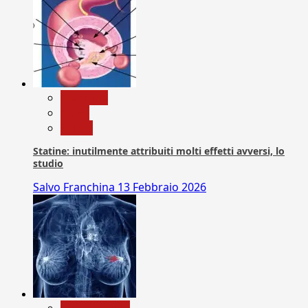
Medicina
News
Salute
Statine: inutilmente attribuiti molti effetti avversi, lo
studio
Salvo Franchina
13 Febbraio 2026
Com. Stampa