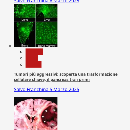
Salvo Franchina
6 Marzo 2025
biologia
News
Ricerca
Tumori più aggressivi: scoperta una trasformazione
cellulare chiave, il pancreas tra i primi
Salvo Franchina
5 Marzo 2025