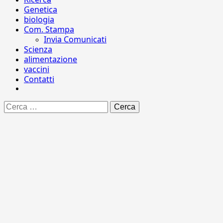
Genetica
biologia
Com. Stampa
Invia Comunicati
Scienza
alimentazione
vaccini
Contatti
Ricerca
per: