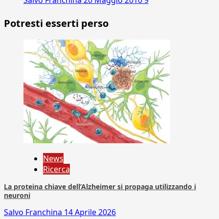
Potresti esserti perso
News
Ricerca
La proteina chiave dell’Alzheimer si propaga utilizzando i
neuroni
Salvo Franchina
14 Aprile 2026