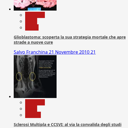
Medicina
News
Salute
Glioblastoma: scoperta la sua strategia mortale che apre
strade a nuove cure
Salvo Franchina
21 Novembre 2010
21
Medicina
News
Ricerca
Sclerosi Multipla e CCSVI: al via la convalida degli studi