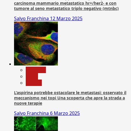
carcinoma mammario metastatico hr+/her2- e con
tumore al seno metastatico triplo negativo (mtnbc)
Salvo Franchina
12 Marzo 2025
Medicina
News
Ricerca
L’aspirina potrebbe ostacolare le metastasi: osservato il
meccanismo nei topi Una scoperta che apre la strada a
nuove terapie
Salvo Franchina
6 Marzo 2025