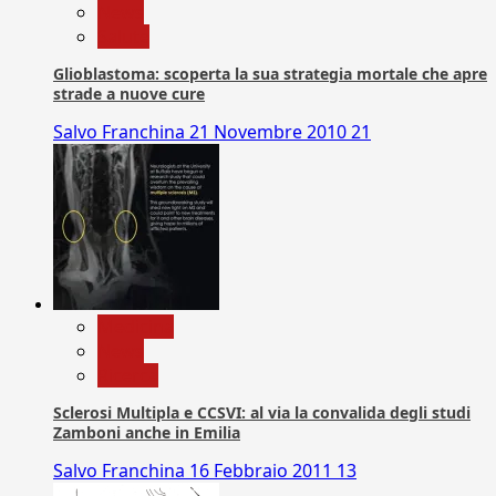
News
Salute
Glioblastoma: scoperta la sua strategia mortale che apre
strade a nuove cure
Salvo Franchina
21 Novembre 2010
21
Medicina
News
Ricerca
Sclerosi Multipla e CCSVI: al via la convalida degli studi
Zamboni anche in Emilia
Salvo Franchina
16 Febbraio 2011
13