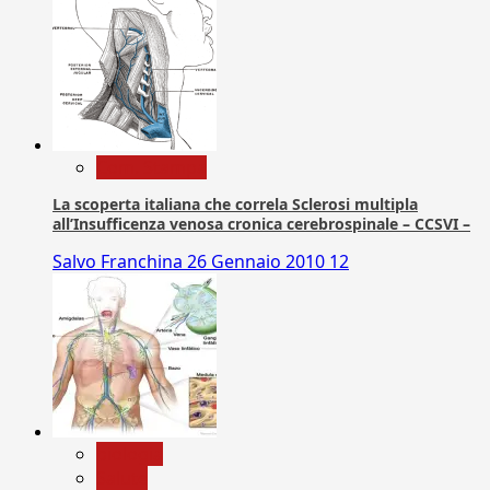
Com. Stampa
La scoperta italiana che correla Sclerosi multipla
all’Insufficenza venosa cronica cerebrospinale – CCSVI –
Salvo Franchina
26 Gennaio 2010
12
biologia
Salute