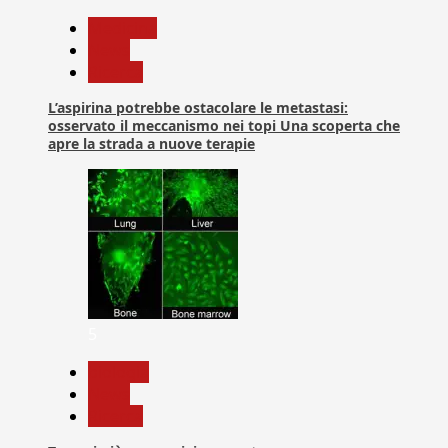
Medicina
News
Ricerca
L’aspirina potrebbe ostacolare le metastasi:
osservato il meccanismo nei topi Una scoperta che
apre la strada a nuove terapie
5
biologia
News
Ricerca