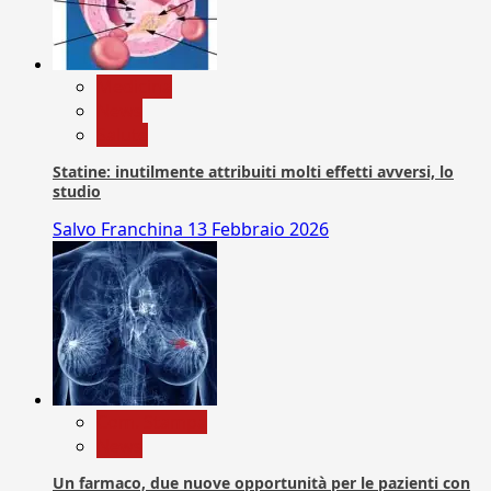
Medicina
News
Salute
Statine: inutilmente attribuiti molti effetti avversi, lo
studio
Salvo Franchina
13 Febbraio 2026
Com. Stampa
News
Un farmaco, due nuove opportunità per le pazienti con