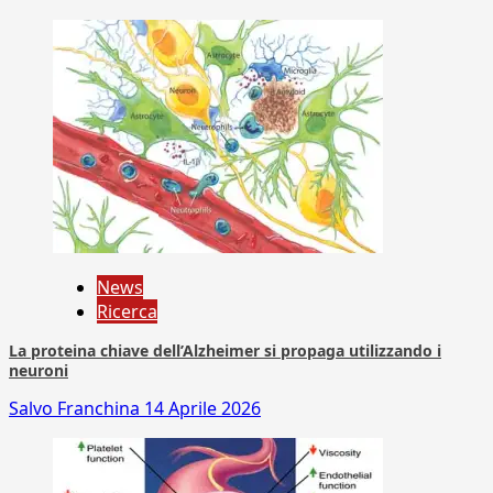
News
Ricerca
La proteina chiave dell’Alzheimer si propaga utilizzando i
neuroni
Salvo Franchina
14 Aprile 2026