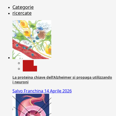
Categorie
ricercate
News
Ricerca
La proteina chiave dell’Alzheimer si propaga utilizzando
i neuroni
Salvo Franchina
14 Aprile 2026