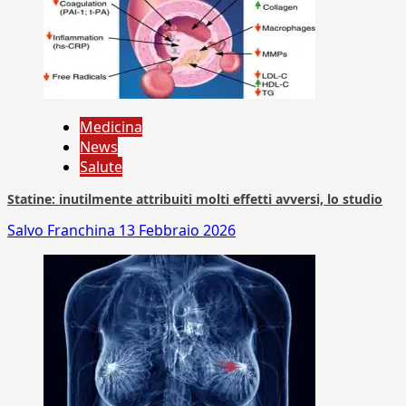
Medicina
News
Salute
Statine: inutilmente attribuiti molti effetti avversi, lo studio
Salvo Franchina
13 Febbraio 2026