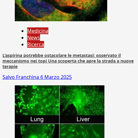
Medicina
News
Ricerca
L’aspirina potrebbe ostacolare le metastasi: osservato il
meccanismo nei topi Una scoperta che apre la strada a nuove
terapie
Salvo Franchina
6 Marzo 2025