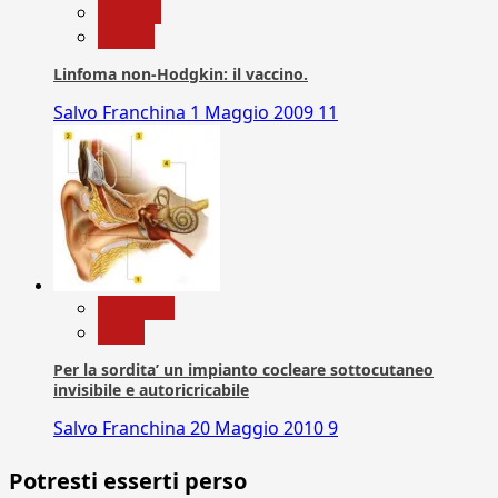
Scienza
vaccini
Linfoma non-Hodgkin: il vaccino.
Salvo Franchina
1 Maggio 2009
11
Medicina
News
Per la sordita’ un impianto cocleare sottocutaneo
invisibile e autoricricabile
Salvo Franchina
20 Maggio 2010
9
Potresti esserti perso