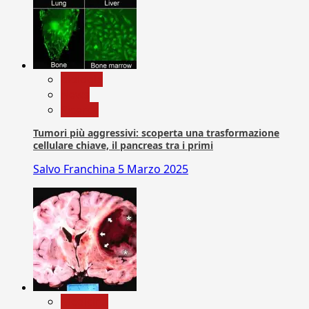
biologia
News
Ricerca
Tumori più aggressivi: scoperta una trasformazione
cellulare chiave, il pancreas tra i primi
Salvo Franchina
5 Marzo 2025
Medicina