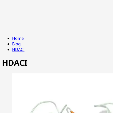
Home
Blog
HDACI
HDACI