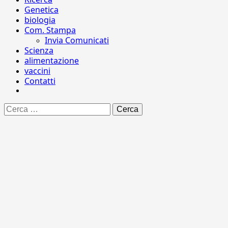
Genetica
biologia
Com. Stampa
Invia Comunicati
Scienza
alimentazione
vaccini
Contatti
Ricerca
per: