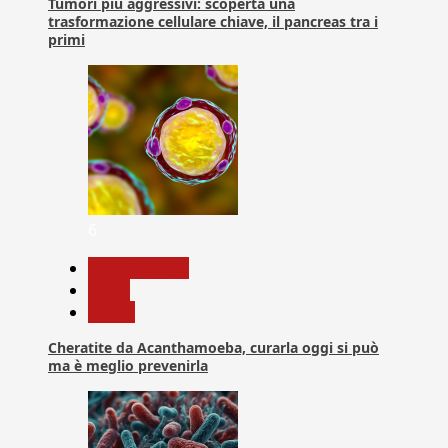
Tumori più aggressivi: scoperta una
trasformazione cellulare chiave, il pancreas tra i
primi
6
Com. Stampa
News
Salute
Cheratite da Acanthamoeba, curarla oggi si può
ma è meglio prevenirla