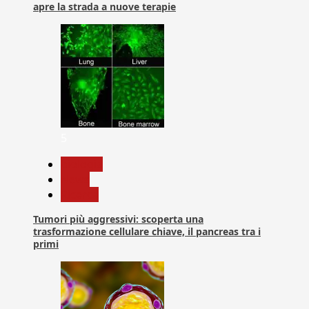
apre la strada a nuove terapie
5
biologia
News
Ricerca
Tumori più aggressivi: scoperta una
trasformazione cellulare chiave, il pancreas tra i
primi