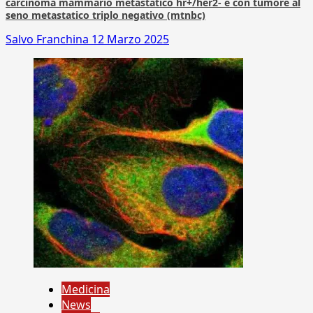
carcinoma mammario metastatico hr+/her2- e con tumore al
seno metastatico triplo negativo (mtnbc)
Salvo Franchina
12 Marzo 2025
Medicina
News