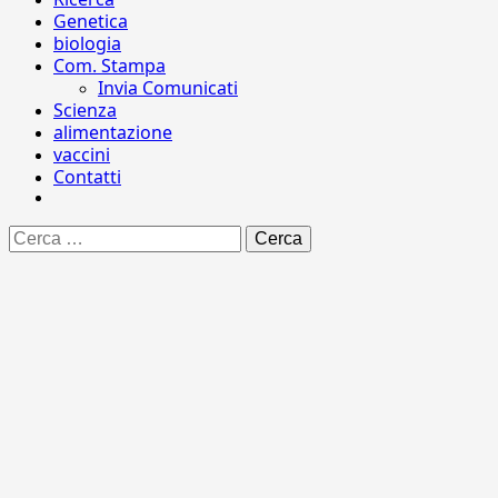
Genetica
biologia
Com. Stampa
Invia Comunicati
Scienza
alimentazione
vaccini
Contatti
Ricerca
per: