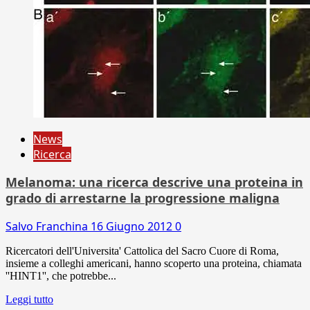
News
Ricerca
Melanoma: una ricerca descrive una proteina in
grado di arrestarne la progressione maligna
Salvo Franchina
16 Giugno 2012
0
Ricercatori dell'Universita' Cattolica del Sacro Cuore di Roma,
insieme a colleghi americani, hanno scoperto una proteina, chiamata
''HINT1'', che potrebbe...
Leggi tutto