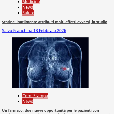
Medicina
News
Salute
Statine: inutilmente attribuiti molti effetti avversi, lo studio
Salvo Franchina
13 Febbraio 2026
Com. Stampa
News
Un farmaco, due nuove opportunità per le pazienti con