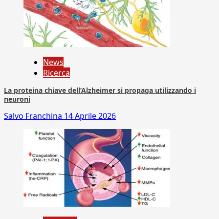
News
Ricerca
La proteina chiave dell’Alzheimer si propaga utilizzando i
neuroni
Salvo Franchina
14 Aprile 2026