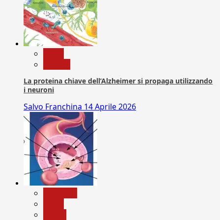
News
Ricerca
La proteina chiave dell’Alzheimer si propaga utilizzando
i neuroni
Salvo Franchina
14 Aprile 2026
Medicina
News
Salute