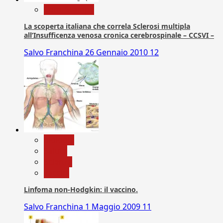
Com. Stampa
La scoperta italiana che correla Sclerosi multipla
all’Insufficenza venosa cronica cerebrospinale – CCSVI –
Salvo Franchina
26 Gennaio 2010
12
biologia
Salute
Scienza
vaccini
Linfoma non-Hodgkin: il vaccino.
Salvo Franchina
1 Maggio 2009
11