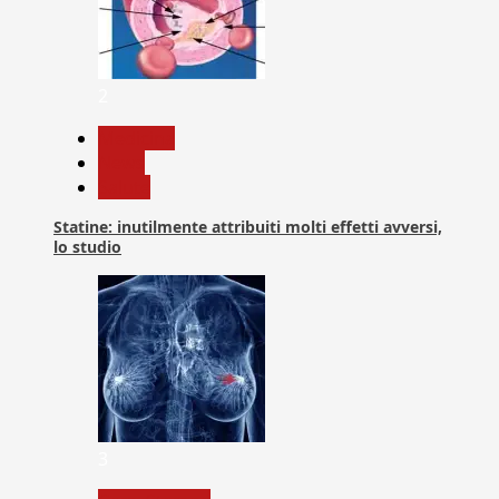
2
Medicina
News
Salute
Statine: inutilmente attribuiti molti effetti avversi,
lo studio
3