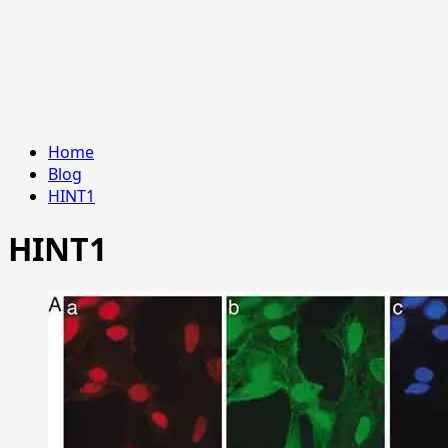
Home
Blog
HINT1
HINT1