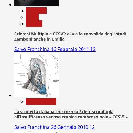
Medicina
News
Ricerca
Sclerosi Multipla e CCSVI: al via la convalida degli studi
Zamboni anche in Emilia
Salvo Franchina
16 Febbraio 2011
13
Com. Stampa
La scoperta italiana che correla Sclerosi multipla
all’Insufficenza venosa cronica cerebrospinale – CCSVI –
Salvo Franchina
26 Gennaio 2010
12