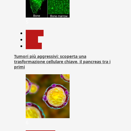
5
biologia
News
Ricerca
Tumori più aggressivi: scoperta una
trasformazione cellulare chiave, il pancreas tra i
primi
6