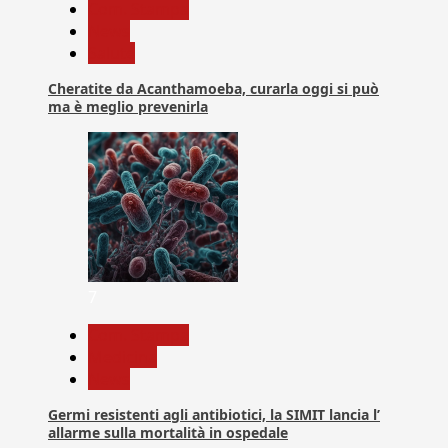
Com. Stampa
News
Salute
Cheratite da Acanthamoeba, curarla oggi si può
ma è meglio prevenirla
7
Com. Stampa
Medicina
News
Germi resistenti agli antibiotici, la SIMIT lancia l’
allarme sulla mortalità in ospedale