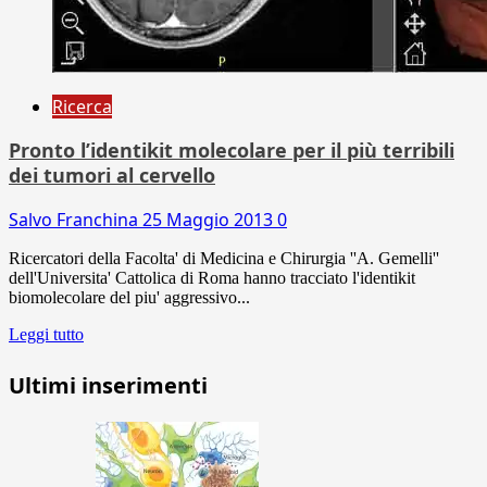
Ricerca
Pronto l’identikit molecolare per il più terribili
dei tumori al cervello
Salvo Franchina
25 Maggio 2013
0
Ricercatori della Facolta' di Medicina e Chirurgia ''A. Gemelli''
dell'Universita' Cattolica di Roma hanno tracciato l'identikit
biomolecolare del piu' aggressivo...
Leggi tutto
Ultimi inserimenti