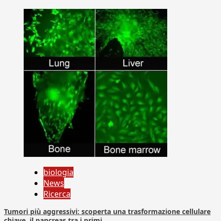
biologia
News
Ricerca
Tumori più aggressivi: scoperta una trasformazione cellulare
chiave, il pancreas tra i primi