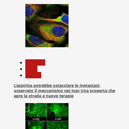
4
Medicina
News
Ricerca
L’aspirina potrebbe ostacolare le metastasi:
osservato il meccanismo nei topi Una scoperta che
apre la strada a nuove terapie