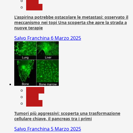
News
Ricerca
L’aspirina potrebbe ostacolare le metastasi: osservato il
meccanismo nei topi Una scoperta che apre la strada a
nuove terapie
Salvo Franchina
6 Marzo 2025
biologia
News
Ricerca
Tumori più aggressivi: scoperta una trasformazione
cellulare chiave, il pancreas tra i primi
Salvo Franchina
5 Marzo 2025