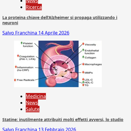
News
Ricerca
La proteina chiave dell’Alzheimer si propaga utilizzando i
neuroni
Salvo Franchina
14 Aprile 2026
Medicina
News
Salute
Statine: inutilmente attribuiti molti effetti avversi, lo studio
Salvo Franchina
13 Febbraio 2026