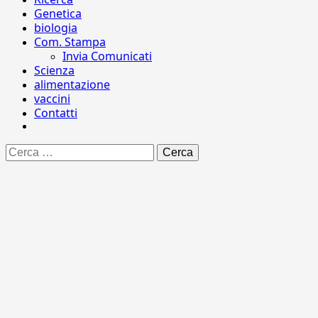
Genetica
biologia
Com. Stampa
Invia Comunicati
Scienza
alimentazione
vaccini
Contatti
Ricerca
per: