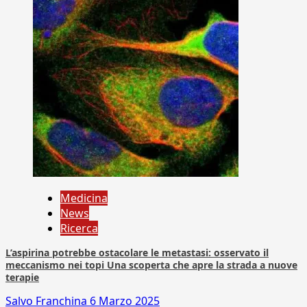
Medicina
News
Ricerca
L’aspirina potrebbe ostacolare le metastasi: osservato il
meccanismo nei topi Una scoperta che apre la strada a nuove
terapie
Salvo Franchina
6 Marzo 2025