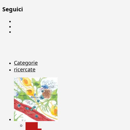
Seguici
Facebook
Linkedin
X
Categorie
ricercate
News