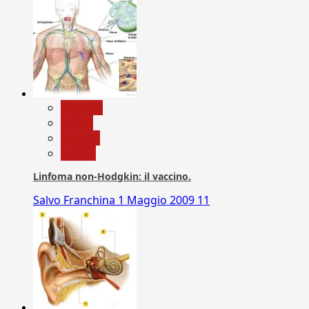
biologia
Salute
Scienza
vaccini
Linfoma non-Hodgkin: il vaccino.
Salvo Franchina
1 Maggio 2009
11