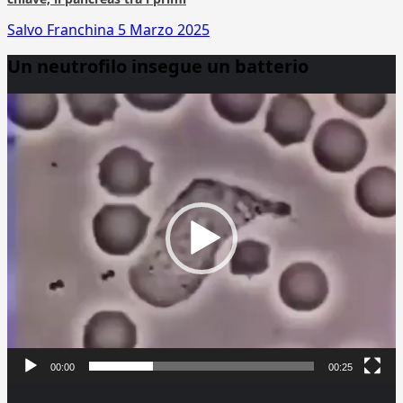
Salvo Franchina
5 Marzo 2025
Un neutrofilo insegue un batterio
Video
Player
00:00
00:25