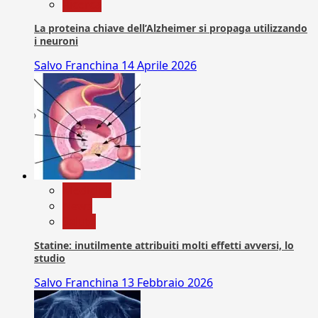
Ricerca
La proteina chiave dell’Alzheimer si propaga utilizzando
i neuroni
Salvo Franchina
14 Aprile 2026
Medicina
News
Salute
Statine: inutilmente attribuiti molti effetti avversi, lo
studio
Salvo Franchina
13 Febbraio 2026