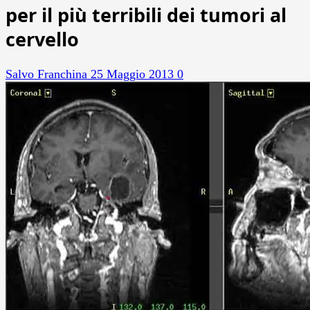
per il più terribili dei tumori al
cervello
Salvo Franchina
25 Maggio 2013
0