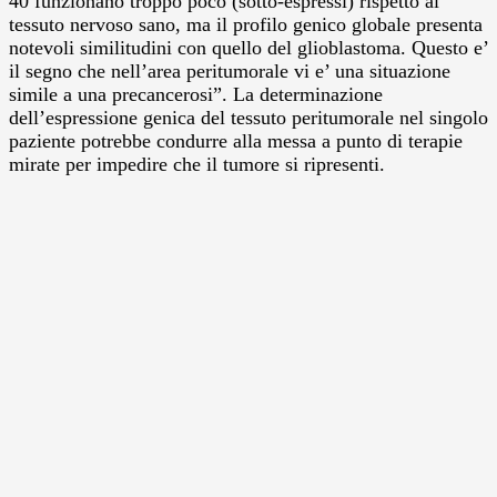
40 funzionano troppo poco (sotto-espressi) rispetto al
tessuto nervoso sano, ma il profilo genico globale presenta
notevoli similitudini con quello del glioblastoma. Questo e’
il segno che nell’area peritumorale vi e’ una situazione
simile a una precancerosi”. La determinazione
dell’espressione genica del tessuto peritumorale nel singolo
paziente potrebbe condurre alla messa a punto di terapie
mirate per impedire che il tumore si ripresenti.