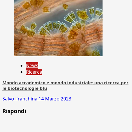
News
Ricerca
Mondo accademico e mondo industriale: una ricerca per
le biotecnologie blu
Salvo Franchina
14 Marzo 2023
Rispondi