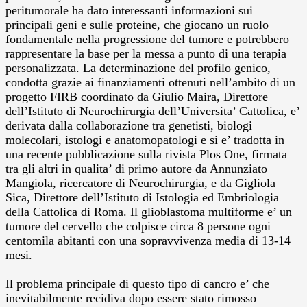
peritumorale ha dato interessanti informazioni sui
principali geni e sulle proteine, che giocano un ruolo
fondamentale nella progressione del tumore e potrebbero
rappresentare la base per la messa a punto di una terapia
personalizzata.
La determinazione del profilo genico,
condotta grazie ai finanziamenti ottenuti nell’ambito di un
progetto FIRB coordinato da Giulio Maira, Direttore
dell’Istituto di Neurochirurgia dell’Universita’ Cattolica, e’
derivata dalla collaborazione tra genetisti, biologi
molecolari, istologi e anatomopatologi e si e’ tradotta in
una recente pubblicazione sulla rivista Plos One, firmata
tra gli altri in qualita’ di primo autore da Annunziato
Mangiola, ricercatore di Neurochirurgia, e da Gigliola
Sica, Direttore dell’Istituto di Istologia ed Embriologia
della Cattolica di Roma. Il glioblastoma multiforme e’ un
tumore del cervello che colpisce circa 8 persone ogni
centomila abitanti con una sopravvivenza media di 13-14
mesi.
Il problema principale di questo tipo di cancro e’ che
inevitabilmente recidiva dopo essere stato rimosso