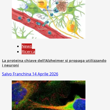
News
Ricerca
La proteina chiave dell’Alzheimer si propaga utilizzando
i neuroni
Salvo Franchina
14 Aprile 2026