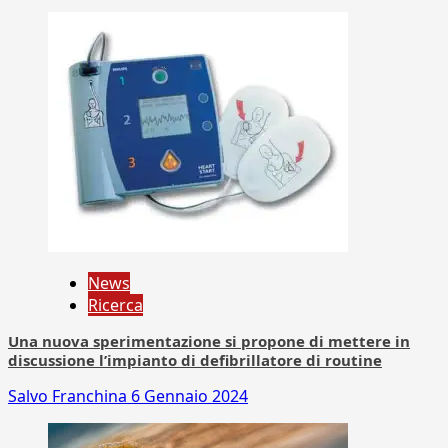
News
Ricerca
Una nuova sperimentazione si propone di mettere in
discussione l’impianto di defibrillatore di routine
Salvo Franchina
6 Gennaio 2024