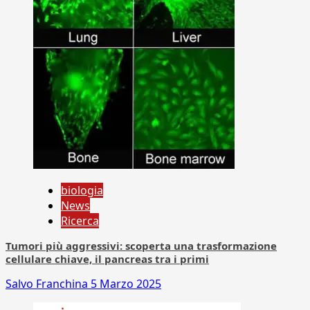
biologia
News
Ricerca
Tumori più aggressivi: scoperta una trasformazione
cellulare chiave, il pancreas tra i primi
Salvo Franchina
5 Marzo 2025