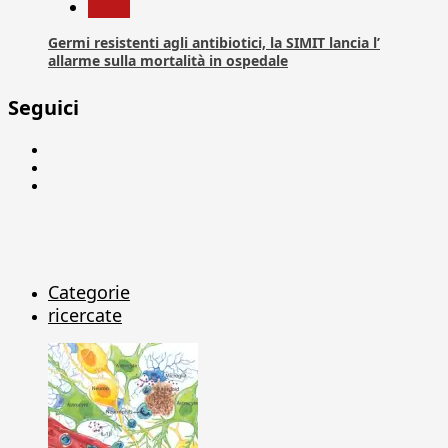
News
Germi resistenti agli antibiotici, la SIMIT lancia l’
allarme sulla mortalità in ospedale
Seguici
Facebook
Linkedin
X
Categorie
ricercate