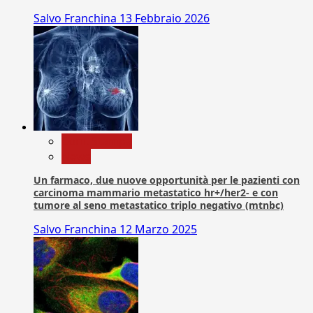
Salvo Franchina
13 Febbraio 2026
Com. Stampa
News
Un farmaco, due nuove opportunità per le pazienti con
carcinoma mammario metastatico hr+/her2- e con
tumore al seno metastatico triplo negativo (mtnbc)
Salvo Franchina
12 Marzo 2025