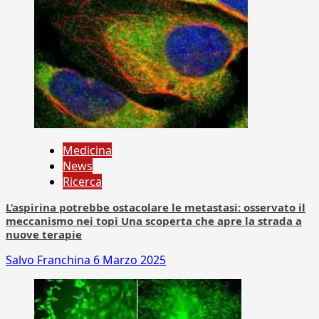
Medicina
News
Ricerca
L’aspirina potrebbe ostacolare le metastasi: osservato il
meccanismo nei topi Una scoperta che apre la strada a
nuove terapie
Salvo Franchina
6 Marzo 2025