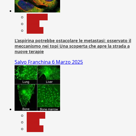
Medicina
News
Ricerca
L’aspirina potrebbe ostacolare le metastasi: osservato il
meccanismo nei topi Una scoperta che apre la strada a
nuove terapie
Salvo Franchina
6 Marzo 2025
biologia
News
Ricerca