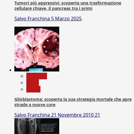
Tumori più aggressivi: scoperta una trasformazione
cellulare chiave, il pancreas tra i primi
Salvo Franchina
5 Marzo 2025
Medicina
News
Salute
Glioblastoma: scoperta la sua strategia mortale che apre
strade a nuove cure
Salvo Franchina
21 Novembre 2010
21