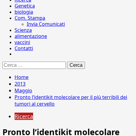
Genetica
biologia
Com. Stampa
Invia Comunicati
Scienza
alimentazione
vaccini
Contatti
Ricerca
per:
Home
2013
Maggio
Pronto l’identikit molecolare per il più terribili dei
tumori al cervello
Ricerca
Pronto l’identikit molecolare