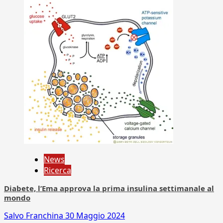
News
Ricerca
Diabete, l’Ema approva la prima insulina settimanale al
mondo
Salvo Franchina
30 Maggio 2024