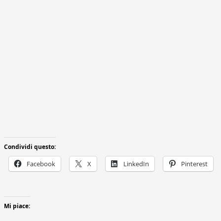
Condividi questo:
Facebook
X
LinkedIn
Pinterest
Mi piace: