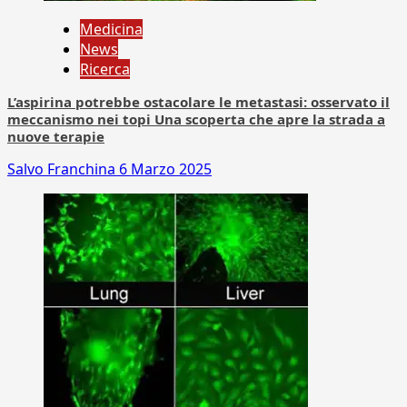
Medicina
News
Ricerca
L’aspirina potrebbe ostacolare le metastasi: osservato il
meccanismo nei topi Una scoperta che apre la strada a
nuove terapie
Salvo Franchina
6 Marzo 2025