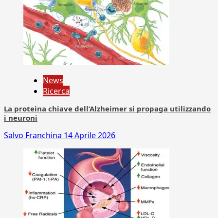
News
Ricerca
La proteina chiave dell’Alzheimer si propaga utilizzando
i neuroni
Salvo Franchina
14 Aprile 2026