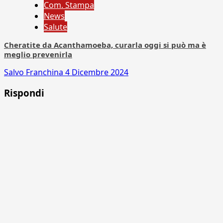
Com. Stampa
News
Salute
Cheratite da Acanthamoeba, curarla oggi si può ma è
meglio prevenirla
Salvo Franchina
4 Dicembre 2024
Rispondi