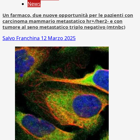
News
Un farmaco, due nuove opportunità per le pazienti con
carcinoma mammario metastatico hr+/her2- e con
tumore al seno metastatico triplo negativo (mtnbc)
Salvo Franchina
12 Marzo 2025