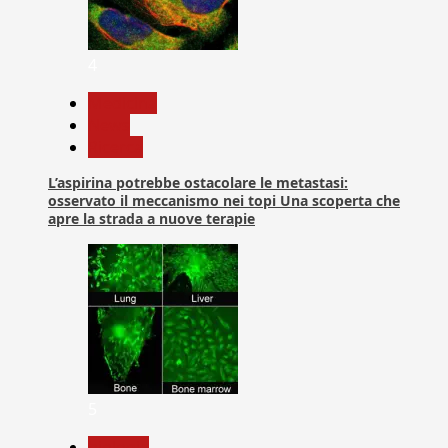
4
Medicina
News
Ricerca
L’aspirina potrebbe ostacolare le metastasi:
osservato il meccanismo nei topi Una scoperta che
apre la strada a nuove terapie
5
biologia