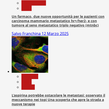
Com. Stampa
News
Un farmaco, due nuove opportunità per le pazienti con
carcinoma mammario metastatico hr+/her2- e con
tumore al seno metastatico triplo negativo (mtnbc)
Salvo Franchina
12 Marzo 2025
Medicina
News
Ricerca
L’aspirina potrebbe ostacolare le metastasi: osservato il
meccanismo nei topi Una scoperta che apre la strada a
nuove terapie