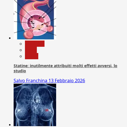
Medicina
News
Salute
Statine: inutilmente attribuiti molti effetti avversi, lo
studio
Salvo Franchina
13 Febbraio 2026