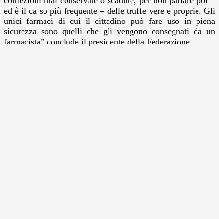
confezioni mal conservate o scadute, per non parlare poi –
ed è il ca so più frequente – delle truffe vere e proprie. Gli
unici farmaci di cui il cittadino può fare uso in piena
sicurezza sono quelli che gli vengono consegnati da un
farmacista” conclude il presidente della Federazione.