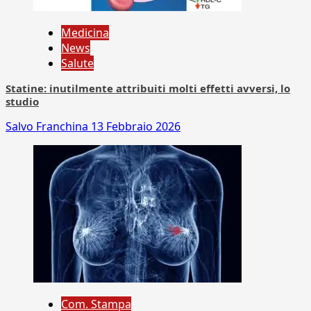
Medicina
News
Salute
Statine: inutilmente attribuiti molti effetti avversi, lo
studio
Salvo Franchina
13 Febbraio 2026
Com. Stampa