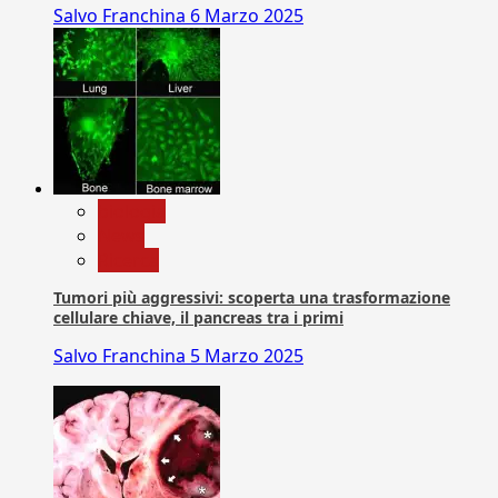
Salvo Franchina
6 Marzo 2025
biologia
News
Ricerca
Tumori più aggressivi: scoperta una trasformazione
cellulare chiave, il pancreas tra i primi
Salvo Franchina
5 Marzo 2025