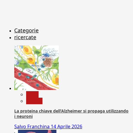
Categorie
ricercate
News
Ricerca
La proteina chiave dell’Alzheimer si propaga utilizzando
i neuroni
Salvo Franchina
14 Aprile 2026