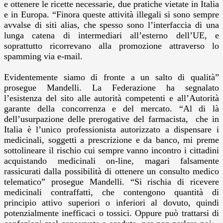
e ottenere le ricette necessarie, due pratiche vietate in Italia
e in Europa. “Finora queste attività illegali si sono sempre
avvalse di siti alias, che spesso sono l’interfaccia di una
lunga catena di intermediari all’esterno dell’UE, e
soprattutto ricorrevano alla promozione attraverso lo
spamming via e-mail.
Evidentemente siamo di fronte a un salto di qualità”
prosegue Mandelli. La Federazione ha segnalato
l’esistenza del sito alle autorità competenti e all’Autorità
garante della concorrenza e del mercato. “Al di là
dell’usurpazione delle prerogative del farmacista, che in
Italia è l’unico professionista autorizzato a dispensare i
medicinali, soggetti a prescrizione e da banco, mi preme
sottolineare il rischio cui sempre vanno incontro i cittadini
acquistando medicinali on-line, magari falsamente
rassicurati dalla possibilità di ottenere un consulto medico
telematico” prosegue Mandelli. “Si rischia di ricevere
medicinali contraffatti, che contengono quantità di
principio attivo superiori o inferiori al dovuto, quindi
potenzialmente inefficaci o tossici. Oppure può trattarsi di