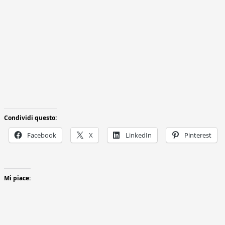
Condividi questo:
Facebook
X
LinkedIn
Pinterest
Mi piace: