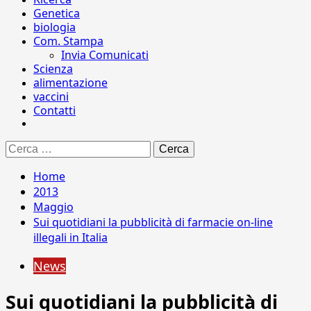
Genetica
biologia
Com. Stampa
Invia Comunicati
Scienza
alimentazione
vaccini
Contatti
Ricerca
per:
Home
2013
Maggio
Sui quotidiani la pubblicità di farmacie on-line
illegali in Italia
News
Sui quotidiani la pubblicità di