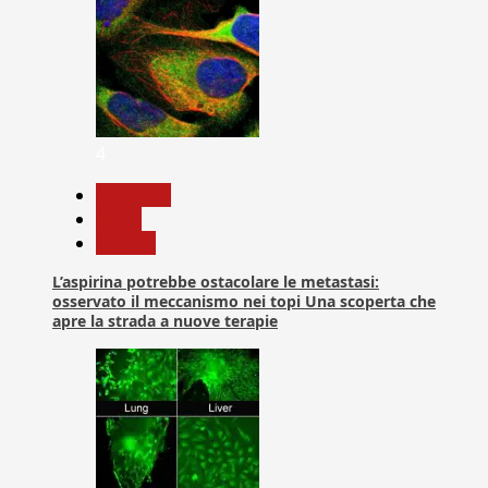
4
Medicina
News
Ricerca
L’aspirina potrebbe ostacolare le metastasi:
osservato il meccanismo nei topi Una scoperta che
apre la strada a nuove terapie