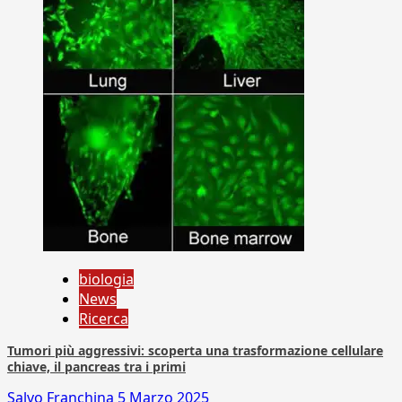
biologia
News
Ricerca
Tumori più aggressivi: scoperta una trasformazione cellulare
chiave, il pancreas tra i primi
Salvo Franchina
5 Marzo 2025