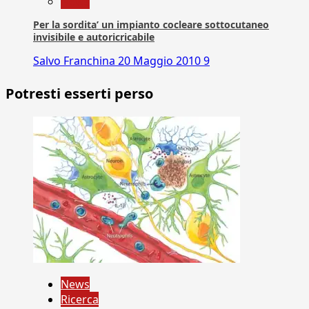
News
Per la sordita’ un impianto cocleare sottocutaneo
invisibile e autoricricabile
Salvo Franchina
20 Maggio 2010
9
Potresti esserti perso
News
Ricerca