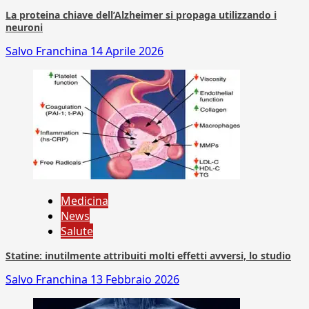
La proteina chiave dell’Alzheimer si propaga utilizzando i
neuroni
Salvo Franchina
14 Aprile 2026
Medicina
News
Salute
Statine: inutilmente attribuiti molti effetti avversi, lo studio
Salvo Franchina
13 Febbraio 2026