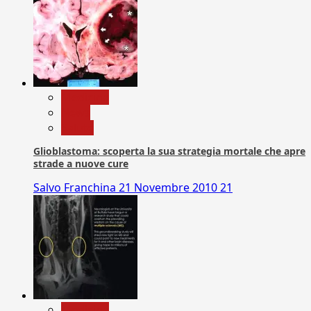
Medicina
News
Salute
Glioblastoma: scoperta la sua strategia mortale che apre
strade a nuove cure
Salvo Franchina
21 Novembre 2010
21
Medicina