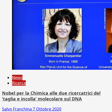
News
Ricerca
Nobel per la Chimica alle due ricercatrici del
‘taglia e incolla’ molecolare sul DNA
Salvo Franchina
7 Ottobre 2020