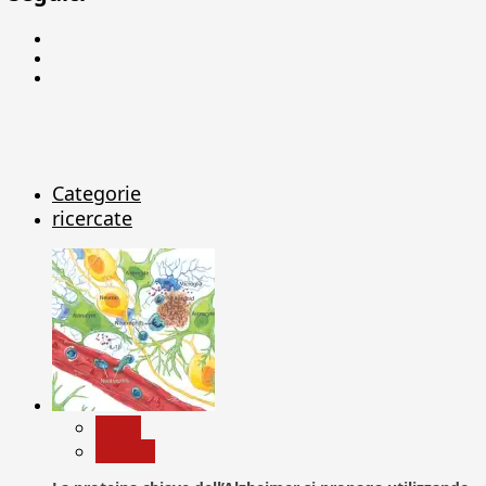
Facebook
Linkedin
X
Categorie
ricercate
News
Ricerca