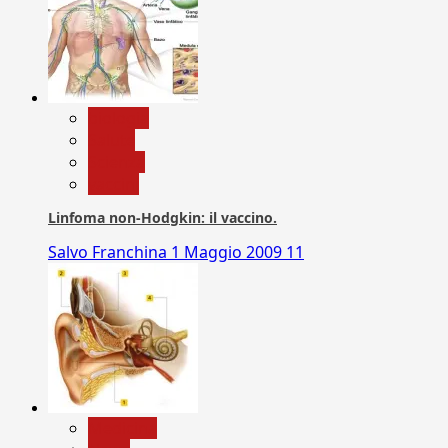
biologia
Salute
Scienza
vaccini
Linfoma non-Hodgkin: il vaccino.
Salvo Franchina
1 Maggio 2009
11
Medicina