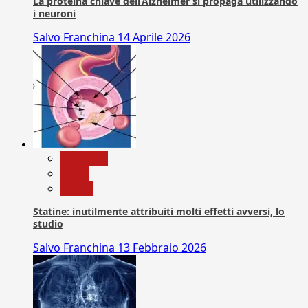
La proteina chiave dell’Alzheimer si propaga utilizzando
i neuroni
Salvo Franchina
14 Aprile 2026
Medicina
News
Salute
Statine: inutilmente attribuiti molti effetti avversi, lo
studio
Salvo Franchina
13 Febbraio 2026