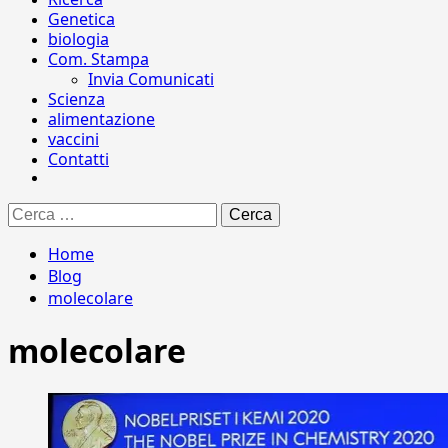
Genetica
biologia
Com. Stampa
Invia Comunicati
Scienza
alimentazione
vaccini
Contatti
Ricerca
per:
Home
Blog
molecolare
molecolare