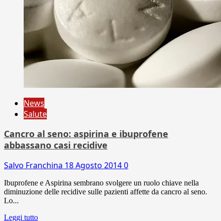
News
Salute
Cancro al seno: aspirina e ibuprofene
abbassano casi recidive
Salvo Franchina
18 Agosto 2014
0
Ibuprofene e Aspirina sembrano svolgere un ruolo chiave nella
diminuzione delle recidive sulle pazienti affette da cancro al seno.
Lo...
Leggi tutto