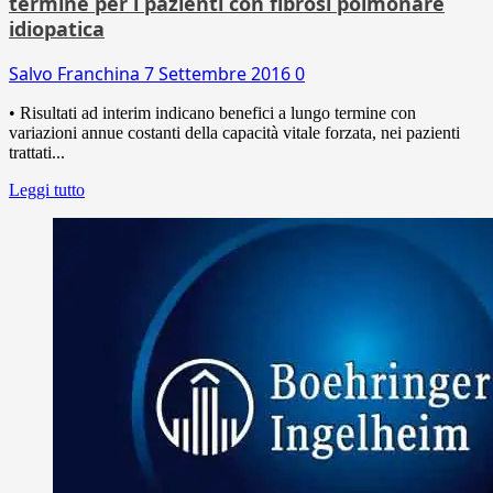
termine per i pazienti con fibrosi polmonare
idiopatica
Salvo Franchina
7 Settembre 2016
0
• Risultati ad interim indicano benefici a lungo termine con
variazioni annue costanti della capacità vitale forzata, nei pazienti
trattati...
Leggi tutto