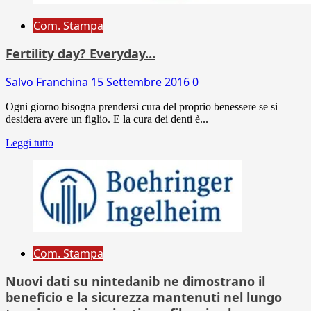
Com. Stampa
Fertility day? Everyday…
Salvo Franchina
15 Settembre 2016
0
Ogni giorno bisogna prendersi cura del proprio benessere se si
desidera avere un figlio. E la cura dei denti è...
Leggi tutto
Com. Stampa
Nuovi dati su nintedanib ne dimostrano il
beneficio e la sicurezza mantenuti nel lungo