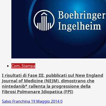
Com. Stampa
I risultati di Fase III, pubblicati sul New England
Journal of Medicine (NEJM), dimostrano che
nintedanib* rallenta la progressione della
Fibrosi Polmonare Idiopatica (FPI)
Salvo Franchina
19 Maggio 2014
0