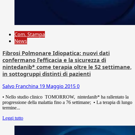
Com. Stampa
News
Fibrosi Polmonare Idiopatica: nuovi dati
confermano l’efficacia e la sicurezza di
nintedanib* come terapia oltre le 52 settimane,
in sottogruppi distinti di pazienti
Salvo Franchina
19 Maggio 2015
0
• Nello studio clinico TOMORROW, nintedanib* ha rallentato la
progressione della malattia fino a 76 settimane; • La terapia di lungo
termine...
Leggi tutto