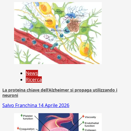
News
Ricerca
La proteina chiave dell’Alzheimer si propaga utilizzando i
neuroni
Salvo Franchina
14 Aprile 2026