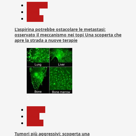
Medicina
News
Ricerca
L’aspirina potrebbe ostacolare le metastasi:
osservato il meccanismo nei topi Una scoperta che
apre la strada a nuove terapie
5
biologia
News
Ricerca
Tumori più aggressivi: scoperta una