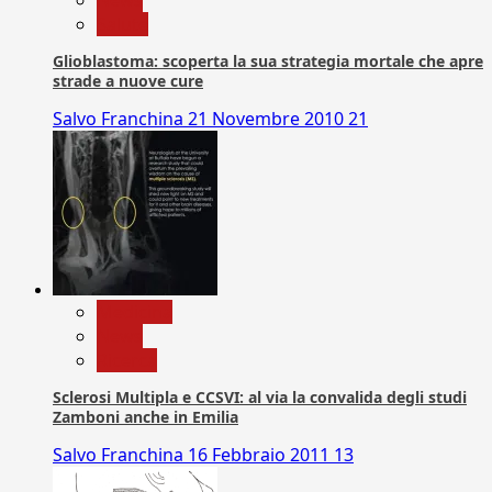
Salute
Glioblastoma: scoperta la sua strategia mortale che apre
strade a nuove cure
Salvo Franchina
21 Novembre 2010
21
Medicina
News
Ricerca
Sclerosi Multipla e CCSVI: al via la convalida degli studi
Zamboni anche in Emilia
Salvo Franchina
16 Febbraio 2011
13