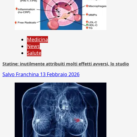
Medicina
News
Salute
Statine: inutilmente attribuiti molti effetti avversi, lo studio
Salvo Franchina
13 Febbraio 2026