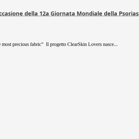
occasione della 12a Giornata Mondiale della Psorias
ost precious fabric” Il progetto ClearSkin Lovers nasce...