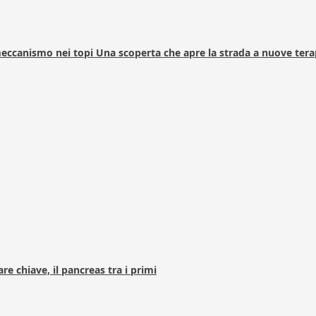
 meccanismo nei topi Una scoperta che apre la strada a nuove tera
e chiave, il pancreas tra i primi