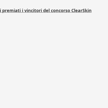
i premiati i vincitori del concorso ClearSkin