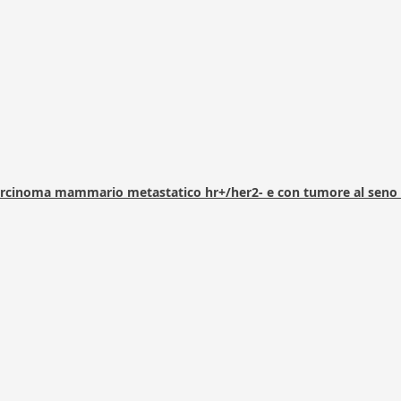
arcinoma mammario metastatico hr+/her2- e con tumore al seno 