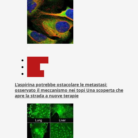
4
Medicina
News
Ricerca
L’aspirina potrebbe ostacolare le metastasi:
osservato il meccanismo nei topi Una scoperta che
apre la strada a nuove terapie