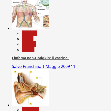
biologia
Salute
Scienza
vaccini
Linfoma non-Hodgkin: il vaccino.
Salvo Franchina
1 Maggio 2009
11
Medicina