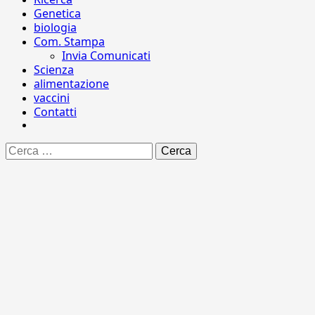
Genetica
biologia
Com. Stampa
Invia Comunicati
Scienza
alimentazione
vaccini
Contatti
Ricerca
per: