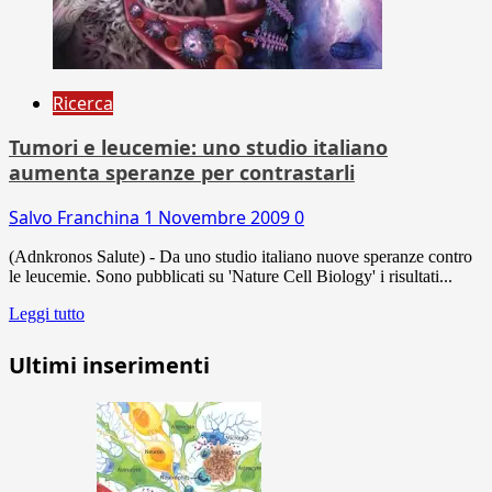
Ricerca
Tumori e leucemie: uno studio italiano
aumenta speranze per contrastarli
Salvo Franchina
1 Novembre 2009
0
(Adnkronos Salute) - Da uno studio italiano nuove speranze contro
le leucemie. Sono pubblicati su 'Nature Cell Biology' i risultati...
Leggi tutto
Ultimi inserimenti