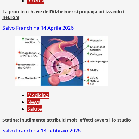
Ricerca
La proteina chiave dell’Alzheimer si propaga utilizzando i
neuroni
Salvo Franchina
14 Aprile 2026
Medicina
News
Salute
Statine: inutilmente attribuiti molti effetti avversi, lo studio
Salvo Franchina
13 Febbraio 2026