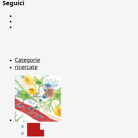
Seguici
Facebook
Linkedin
X
Categorie
ricercate
News
Ricerca