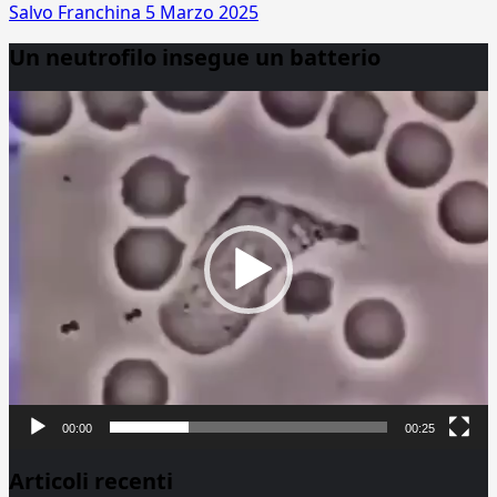
Salvo Franchina
5 Marzo 2025
Un neutrofilo insegue un batterio
Video
Player
00:00
00:25
Articoli recenti