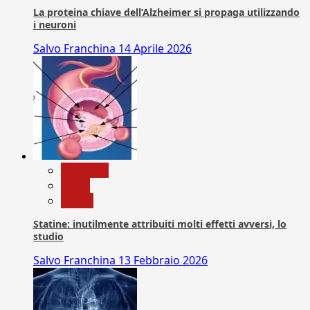
La proteina chiave dell’Alzheimer si propaga utilizzando
i neuroni
Salvo Franchina
14 Aprile 2026
Medicina
News
Salute
Statine: inutilmente attribuiti molti effetti avversi, lo
studio
Salvo Franchina
13 Febbraio 2026