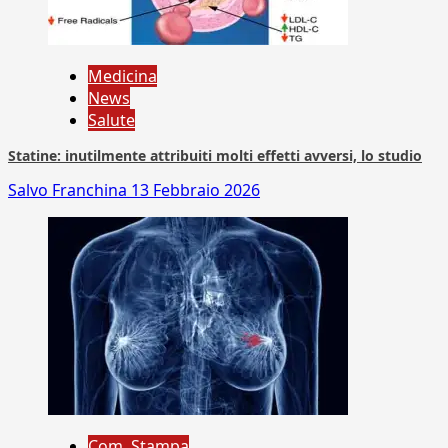
Medicina
News
Salute
Statine: inutilmente attribuiti molti effetti avversi, lo studio
Salvo Franchina
13 Febbraio 2026
Com. Stampa