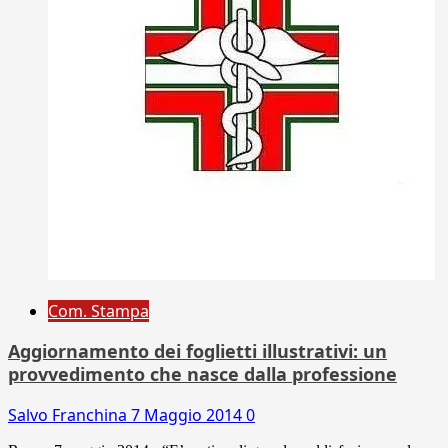
Com. Stampa
Aggiornamento dei foglietti illustrativi: un
provvedimento che nasce dalla professione
Salvo Franchina
7 Maggio 2014
0