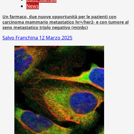
News
Un farmaco, due nuove opportunità per le pazienti con
carcinoma mammario metastatico hr+/her2- e con tumore al
seno metastatico triplo negativo (mtnbc)
Salvo Franchina
12 Marzo 2025