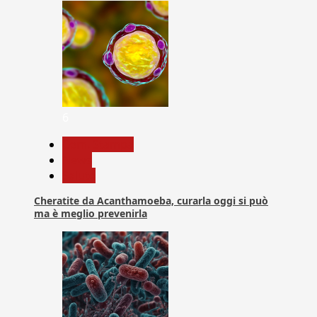
6
Com. Stampa
News
Salute
Cheratite da Acanthamoeba, curarla oggi si può
ma è meglio prevenirla