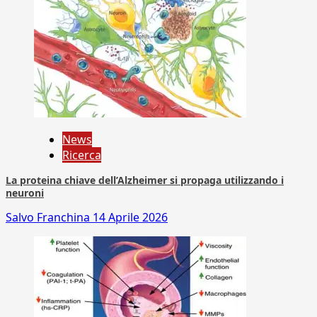
News
Ricerca
La proteina chiave dell’Alzheimer si propaga utilizzando i
neuroni
Salvo Franchina
14 Aprile 2026