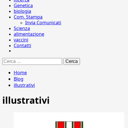
Genetica
biologia
Com. Stampa
Invia Comunicati
Scienza
alimentazione
vaccini
Contatti
Ricerca
per:
Home
Blog
illustrativi
illustrativi