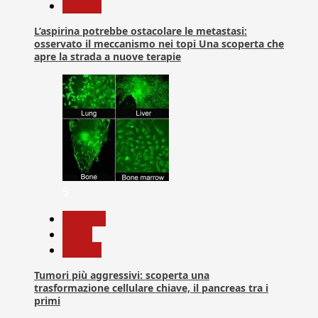
Ricerca
L’aspirina potrebbe ostacolare le metastasi:
osservato il meccanismo nei topi Una scoperta che
apre la strada a nuove terapie
5
biologia
News
Ricerca
Tumori più aggressivi: scoperta una
trasformazione cellulare chiave, il pancreas tra i
primi