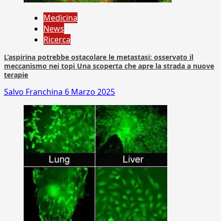
Medicina
News
Ricerca
L’aspirina potrebbe ostacolare le metastasi: osservato il
meccanismo nei topi Una scoperta che apre la strada a nuove
terapie
Salvo Franchina
6 Marzo 2025