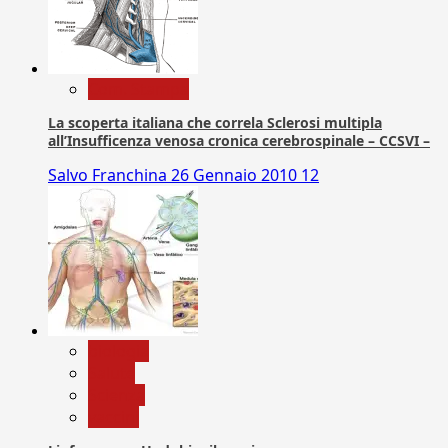
Com. Stampa
La scoperta italiana che correla Sclerosi multipla
all’Insufficenza venosa cronica cerebrospinale – CCSVI –
Salvo Franchina
26 Gennaio 2010
12
biologia
Salute
Scienza
vaccini