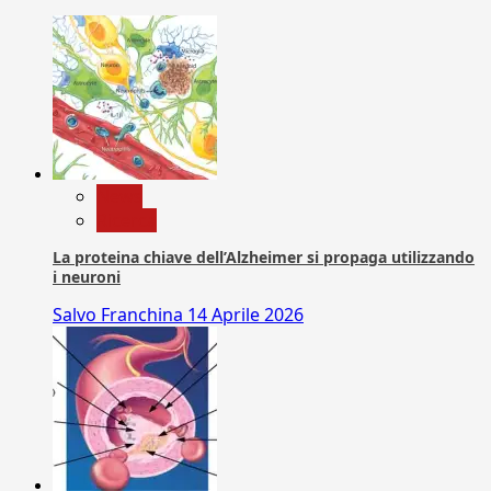
News
Ricerca
La proteina chiave dell’Alzheimer si propaga utilizzando
i neuroni
Salvo Franchina
14 Aprile 2026